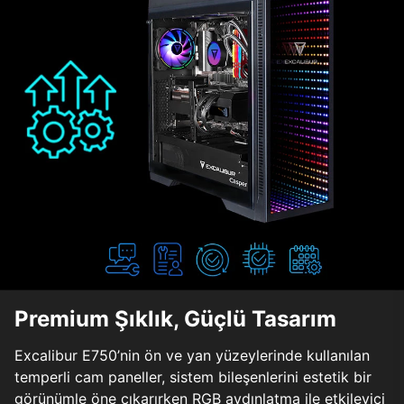
Premium Şıklık, Güçlü Tasarım
Excalibur E750’nin ön ve yan yüzeylerinde kullanılan
temperli cam paneller, sistem bileşenlerini estetik bir
görünümle öne çıkarırken RGB aydınlatma ile etkileyici