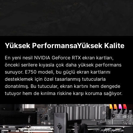
Yüksek PerformansaYüksek Kalite
En yeni nesil NVIDIA GeForce RTX ekran kartları,
önceki serilere kıyasla çok daha yüksek performans
sunuyor. E750 modeli, bu güçlü ekran kartlarını
desteklemek için özel tasarlanmış tutucularla
donatılmış. Bu tutucular, ekran kartını hem dengede
tutuyor hem de kırılma riskine karşı koruma sağlıyor.