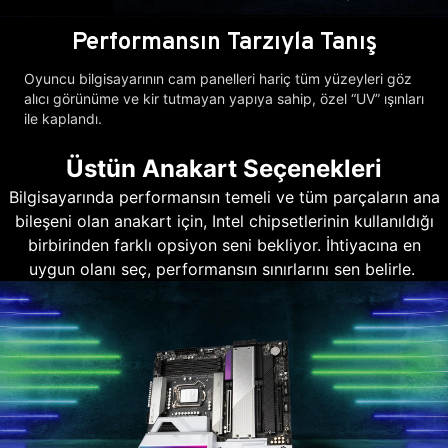
Performansın Tarzıyla Tanış
Oyuncu bilgisayarının cam panelleri hariç tüm yüzeyleri göz
alıcı görünüme ve kir tutmayan yapıya sahip, özel “UV” ışınları
ile kaplandı.
Üstün Anakart Seçenekleri
Bilgisayarında performansın temeli ve tüm parçaların ana
bileşeni olan anakart için, Intel chipsetlerinin kullanıldığı
birbirinden farklı opsiyon seni bekliyor. İhtiyacına en
uygun olanı seç, performansın sınırlarını sen belirle.