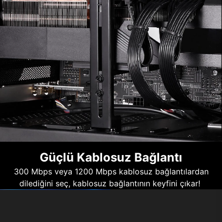
Güçlü Kablosuz Bağlantı
300 Mbps veya 1200 Mbps kablosuz bağlantılardan
dilediğini seç, kablosuz bağlantının keyfini çıkar!