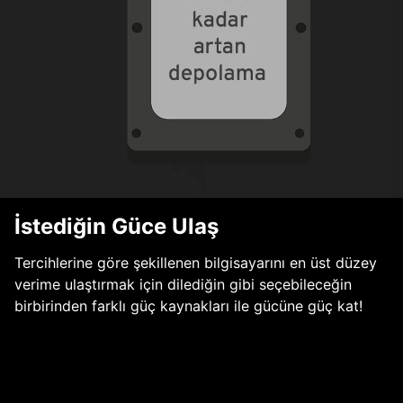
İstediğin Güce Ulaş
Tercihlerine göre şekillenen bilgisayarını en üst düzey
verime ulaştırmak için dilediğin gibi seçebileceğin
birbirinden farklı güç kaynakları ile gücüne güç kat!