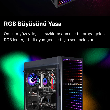
RGB Büyüsünü Yaşa
Ön cam yüzeyde, sınırsızlık tasarımı ile bir araya gelen
RGB ledler, sihirli oyun geceleri için seni bekliyor.