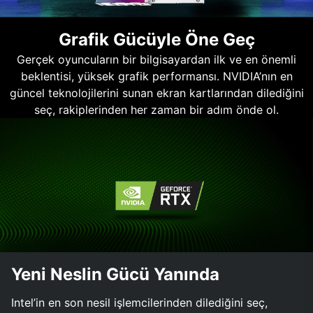
Grafik Gücüyle Öne Geç
Gerçek oyuncuların bir bilgisayardan ilk ve en önemli
beklentisi, yüksek grafik performansı. NVIDIA’nın en
güncel teknolojilerini sunan ekran kartlarından dilediğini
seç, rakiplerinden her zaman bir adım önde ol.
Yeni Neslin Gücü Yanında
Intel’in en son nesil işlemcilerinden dilediğini seç,