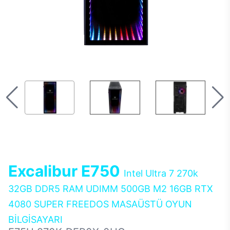
Excalibur E750
Intel Ultra 7 270k
32GB DDR5 RAM UDIMM 500GB M2 16GB RTX
4080 SUPER FREEDOS MASAÜSTÜ OYUN
BİLGİSAYARI