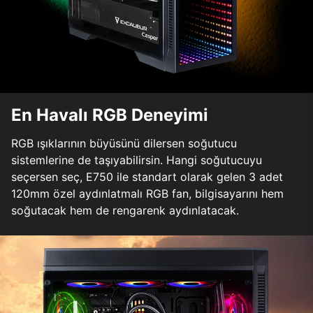
En Havalı RGB Deneyimi
RGB ışıklarının büyüsünü dilersen soğutucu
sistemlerine de taşıyabilirsin. Hangi soğutucuyu
seçersen seç, E750 ile standart olarak gelen 3 adet
120mm özel aydınlatmalı RGB fan, bilgisayarını hem
soğutacak hem de rengarenk aydınlatacak.