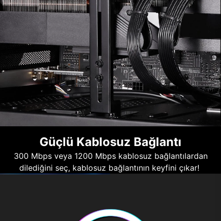
Güçlü Kablosuz Bağlantı
300 Mbps veya 1200 Mbps kablosuz bağlantılardan
dilediğini seç, kablosuz bağlantının keyfini çıkar!