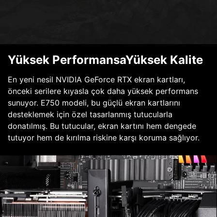
Yüksek PerformansaYüksek Kalite
En yeni nesil NVIDIA GeForce RTX ekran kartları,
önceki serilere kıyasla çok daha yüksek performans
sunuyor. E750 modeli, bu güçlü ekran kartlarını
desteklemek için özel tasarlanmış tutucularla
donatılmış. Bu tutucular, ekran kartını hem dengede
tutuyor hem de kırılma riskine karşı koruma sağlıyor.