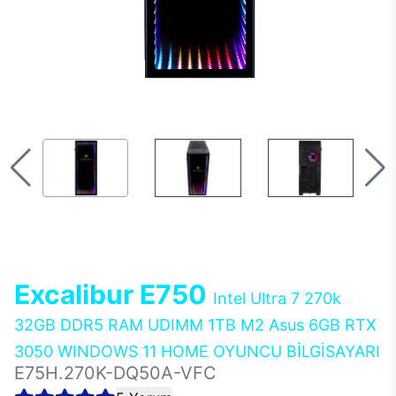
Excalibur E750
Intel Ultra 7 270k
32GB DDR5 RAM UDIMM 1TB M2 Asus 6GB RTX
3050 WINDOWS 11 HOME OYUNCU BİLGİSAYARI
E75H.270K-DQ50A-VFC