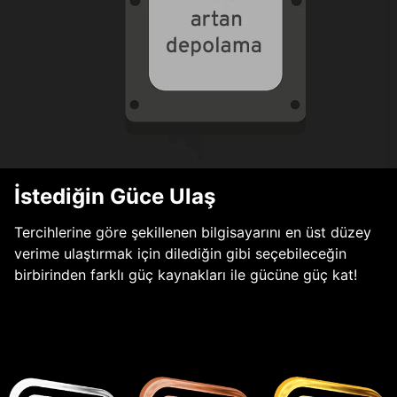
İstediğin Güce Ulaş
Tercihlerine göre şekillenen bilgisayarını en üst düzey
verime ulaştırmak için dilediğin gibi seçebileceğin
birbirinden farklı güç kaynakları ile gücüne güç kat!