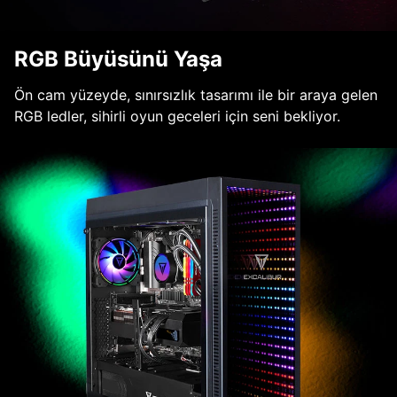
RGB Büyüsünü Yaşa
Ön cam yüzeyde, sınırsızlık tasarımı ile bir araya gelen
RGB ledler, sihirli oyun geceleri için seni bekliyor.