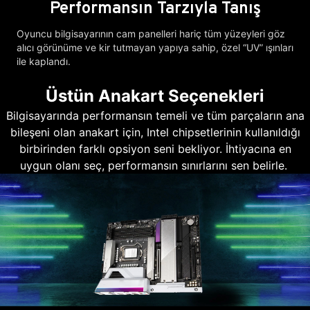
Performansın Tarzıyla Tanış
Oyuncu bilgisayarının cam panelleri hariç tüm yüzeyleri göz
alıcı görünüme ve kir tutmayan yapıya sahip, özel “UV” ışınları
ile kaplandı.
Üstün Anakart Seçenekleri
Bilgisayarında performansın temeli ve tüm parçaların ana
bileşeni olan anakart için, Intel chipsetlerinin kullanıldığı
birbirinden farklı opsiyon seni bekliyor. İhtiyacına en
uygun olanı seç, performansın sınırlarını sen belirle.