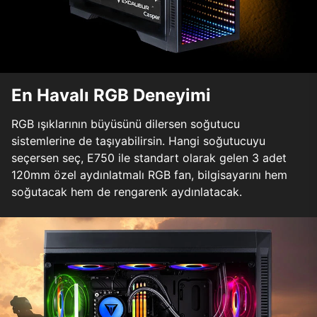
En Havalı RGB Deneyimi
RGB ışıklarının büyüsünü dilersen soğutucu
sistemlerine de taşıyabilirsin. Hangi soğutucuyu
seçersen seç, E750 ile standart olarak gelen 3 adet
120mm özel aydınlatmalı RGB fan, bilgisayarını hem
soğutacak hem de rengarenk aydınlatacak.