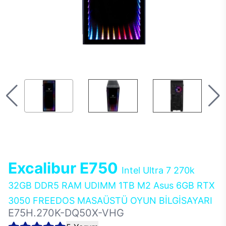
Excalibur E750
Intel Ultra 7 270k
32GB DDR5 RAM UDIMM 1TB M2 Asus 6GB RTX
3050 FREEDOS MASAÜSTÜ OYUN BİLGİSAYARI
E75H.270K-DQ50X-VHG