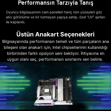
Performansın Tarzıyla Tanış
Oyuncu bilgisayarının cam panelleri hariç tüm yüzeyleri göz
alıcı görünüme ve kir tutmayan yapıya sahip, özel “UV” ışınları
ile kaplandı.
Üstün Anakart Seçenekleri
Bilgisayarında performansın temeli ve tüm parçaların ana
bileşeni olan anakart için, Intel chipsetlerinin kullanıldığı
birbirinden farklı opsiyon seni bekliyor. İhtiyacına en
uygun olanı seç, performansın sınırlarını sen belirle.