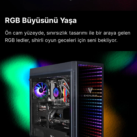
RGB Büyüsünü Yaşa
Ön cam yüzeyde, sınırsızlık tasarımı ile bir araya gelen
RGB ledler, sihirli oyun geceleri için seni bekliyor.