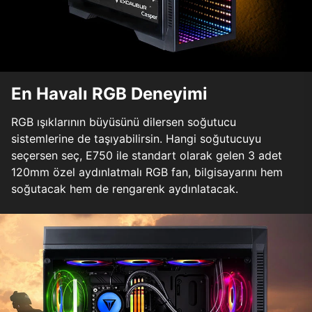
En Havalı RGB Deneyimi
RGB ışıklarının büyüsünü dilersen soğutucu
sistemlerine de taşıyabilirsin. Hangi soğutucuyu
seçersen seç, E750 ile standart olarak gelen 3 adet
120mm özel aydınlatmalı RGB fan, bilgisayarını hem
soğutacak hem de rengarenk aydınlatacak.