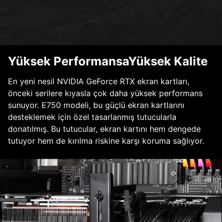
Yüksek PerformansaYüksek Kalite
En yeni nesil NVIDIA GeForce RTX ekran kartları,
önceki serilere kıyasla çok daha yüksek performans
sunuyor. E750 modeli, bu güçlü ekran kartlarını
desteklemek için özel tasarlanmış tutucularla
donatılmış. Bu tutucular, ekran kartını hem dengede
tutuyor hem de kırılma riskine karşı koruma sağlıyor.