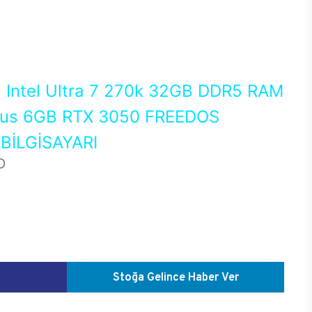
0
Intel Ultra 7 270k 32GB DDR5 RAM
us 6GB RTX 3050 FREEDOS
İLGİSAYARI
D
Stoğa Gelince Haber Ver