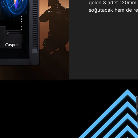
gelen 3 adet 120mm ö
soğutacak hem de re