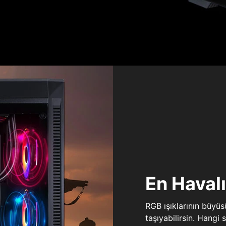
En Haval
RGB ışıklarının büyü
taşıyabilirsin. Hangi