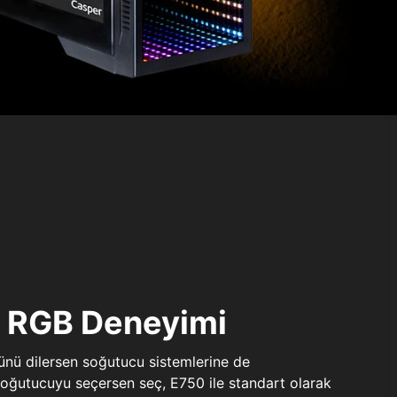
ı RGB Deneyimi
sünü dilersen soğutucu sistemlerine de
 soğutucuyu seçersen seç, E750 ile standart olarak