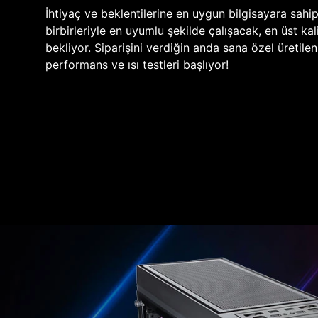
İhtiyaç ve beklentilerine en uygun bilgisayara sahi
birbirleriyle en uyumlu şekilde çalışacak, en üst kali
bekliyor. Siparişini verdiğin anda sana özel üretile
performans ve ısı testleri başlıyor!