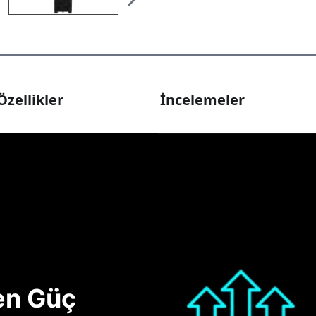
Özellikler
İncelemeler
nen Güç