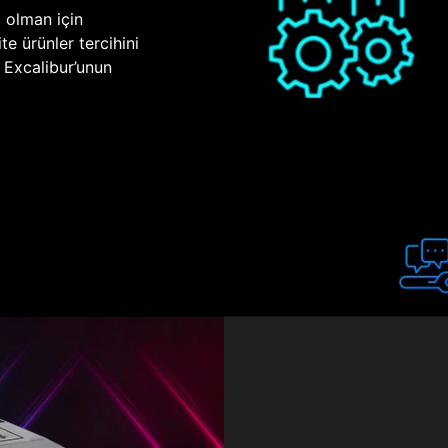
p olman için
te ürünler tercihini
n Excalibur’unun