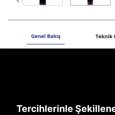
Genel Bakış
Teknik 
Tercihlerinle Şekille