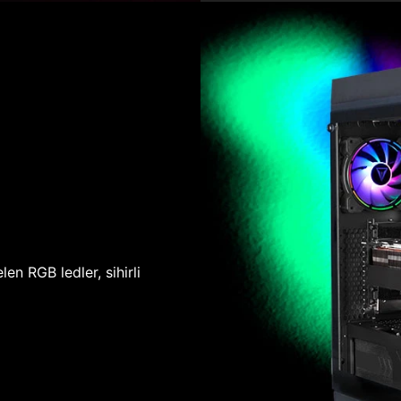
len RGB ledler, sihirli