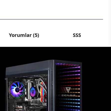
Yorumlar (5)
SSS