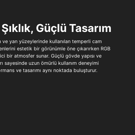
Şıklık, Güçlü Tasarım
n ve yan yüzeylerinde kullanılan temperli cam
şenlerini estetik bir görünümle öne çıkarırken RGB
yici bir atmosfer sunar. Güçlü gövde yapısı ve
ları sayesinde uzun ömürlü kullanım deneyimi
rmans ve tasarımı aynı noktada buluşturur.