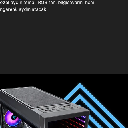
zel aydınlatmalı RGB fan, bilgisayarını hem
ngarenk aydınlatacak.