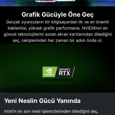
Grafik Gücüyle Öne Geç
Gerçek oyuncuların bir bilgisayardan ilk ve en önemli
beklentisi, yüksek grafik performansı. NVIDIA’nın en
güncel teknolojilerini sunan ekran kartlarından dilediğini
seç, rakiplerinden her zaman bir adım önde ol.
Yeni Neslin Gücü Yanında
Intel’in en son nesil işlemcilerinden dilediğini seç,