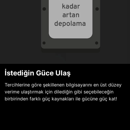
İstediğin Güce Ulaş
Tercihlerine göre şekillenen bilgisayarını en üst düzey
verime ulaştırmak için dilediğin gibi seçebileceğin
birbirinden farklı güç kaynakları ile gücüne güç kat!