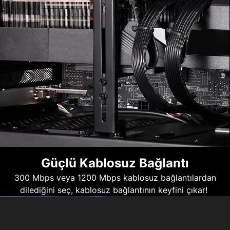
Güçlü Kablosuz Bağlantı
300 Mbps veya 1200 Mbps kablosuz bağlantılardan
dilediğini seç, kablosuz bağlantının keyfini çıkar!