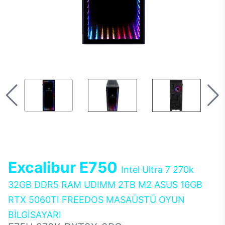
Excalibur E750
Intel Ultra 7 270k
32GB DDR5 RAM UDIMM 2TB M2 ASUS 16GB
RTX 5060TI FREEDOS MASAÜSTÜ OYUN
BİLGİSAYARI