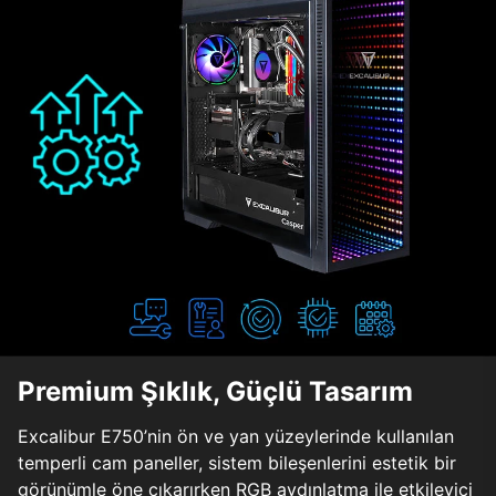
Premium Şıklık, Güçlü Tasarım
Excalibur E750’nin ön ve yan yüzeylerinde kullanılan
temperli cam paneller, sistem bileşenlerini estetik bir
görünümle öne çıkarırken RGB aydınlatma ile etkileyici