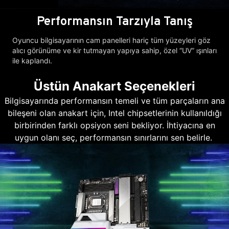
Performansın Tarzıyla Tanış
Oyuncu bilgisayarının cam panelleri hariç tüm yüzeyleri göz
alıcı görünüme ve kir tutmayan yapıya sahip, özel “UV” ışınları
ile kaplandı.
Üstün Anakart Seçenekleri
Bilgisayarında performansın temeli ve tüm parçaların ana
bileşeni olan anakart için, Intel chipsetlerinin kullanıldığı
birbirinden farklı opsiyon seni bekliyor. İhtiyacına en
uygun olanı seç, performansın sınırlarını sen belirle.