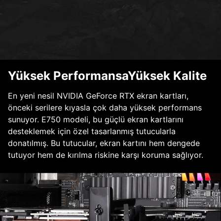
Yüksek PerformansaYüksek Kalite
En yeni nesil NVIDIA GeForce RTX ekran kartları,
önceki serilere kıyasla çok daha yüksek performans
sunuyor. E750 modeli, bu güçlü ekran kartlarını
desteklemek için özel tasarlanmış tutucularla
donatılmış. Bu tutucular, ekran kartını hem dengede
tutuyor hem de kırılma riskine karşı koruma sağlıyor.