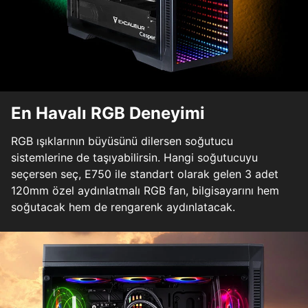
En Havalı RGB Deneyimi
RGB ışıklarının büyüsünü dilersen soğutucu
sistemlerine de taşıyabilirsin. Hangi soğutucuyu
seçersen seç, E750 ile standart olarak gelen 3 adet
120mm özel aydınlatmalı RGB fan, bilgisayarını hem
soğutacak hem de rengarenk aydınlatacak.