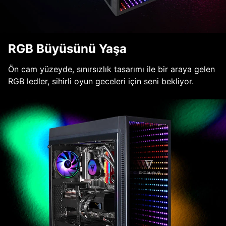
RGB Büyüsünü Yaşa
Ön cam yüzeyde, sınırsızlık tasarımı ile bir araya gelen
RGB ledler, sihirli oyun geceleri için seni bekliyor.