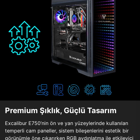
Premium Şıklık, Güçlü Tasarım
Excalibur E750’nin ön ve yan yüzeylerinde kullanılan
temperli cam paneller, sistem bileşenlerini estetik bir
görünümle öne çıkarırken RGB aydınlatma ile etkileyici