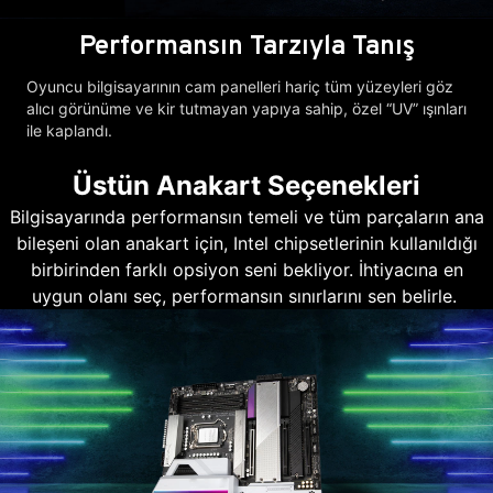
Performansın Tarzıyla Tanış
Oyuncu bilgisayarının cam panelleri hariç tüm yüzeyleri göz
alıcı görünüme ve kir tutmayan yapıya sahip, özel “UV” ışınları
ile kaplandı.
Üstün Anakart Seçenekleri
Bilgisayarında performansın temeli ve tüm parçaların ana
bileşeni olan anakart için, Intel chipsetlerinin kullanıldığı
birbirinden farklı opsiyon seni bekliyor. İhtiyacına en
uygun olanı seç, performansın sınırlarını sen belirle.