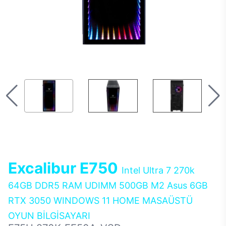
Excalibur E750
Intel Ultra 7 270k
64GB DDR5 RAM UDIMM 500GB M2 Asus 6GB
RTX 3050 WINDOWS 11 HOME MASAÜSTÜ
OYUN BİLGİSAYARI