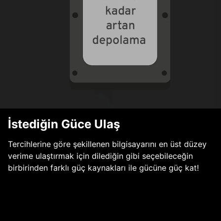
İstediğin Güce Ulaş
Tercihlerine göre şekillenen bilgisayarını en üst düzey
verime ulaştırmak için dilediğin gibi seçebileceğin
birbirinden farklı güç kaynakları ile gücüne güç kat!