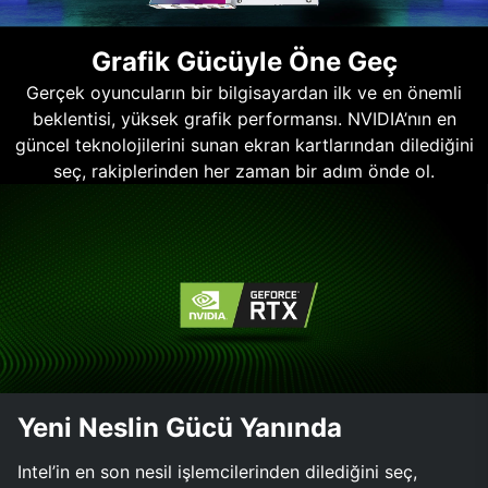
Grafik Gücüyle Öne Geç
Gerçek oyuncuların bir bilgisayardan ilk ve en önemli
beklentisi, yüksek grafik performansı. NVIDIA’nın en
güncel teknolojilerini sunan ekran kartlarından dilediğini
seç, rakiplerinden her zaman bir adım önde ol.
Yeni Neslin Gücü Yanında
Intel’in en son nesil işlemcilerinden dilediğini seç,