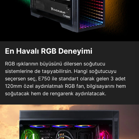
En Havalı RGB Deneyimi
RGB ışıklarının büyüsünü dilersen soğutucu
sistemlerine de taşıyabilirsin. Hangi soğutucuyu
seçersen seç, E750 ile standart olarak gelen 3 adet
120mm özel aydınlatmalı RGB fan, bilgisayarını hem
soğutacak hem de rengarenk aydınlatacak.