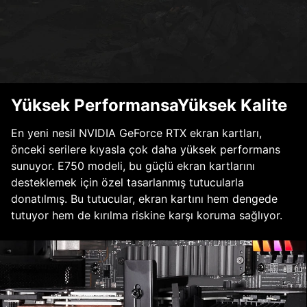
Yüksek PerformansaYüksek Kalite
En yeni nesil NVIDIA GeForce RTX ekran kartları,
önceki serilere kıyasla çok daha yüksek performans
sunuyor. E750 modeli, bu güçlü ekran kartlarını
desteklemek için özel tasarlanmış tutucularla
donatılmış. Bu tutucular, ekran kartını hem dengede
tutuyor hem de kırılma riskine karşı koruma sağlıyor.