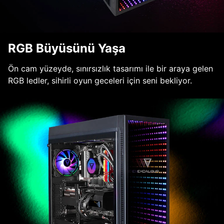
RGB Büyüsünü Yaşa
Ön cam yüzeyde, sınırsızlık tasarımı ile bir araya gelen
RGB ledler, sihirli oyun geceleri için seni bekliyor.