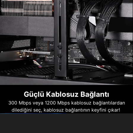
Güçlü Kablosuz Bağlantı
300 Mbps veya 1200 Mbps kablosuz bağlantılardan
dilediğini seç, kablosuz bağlantının keyfini çıkar!