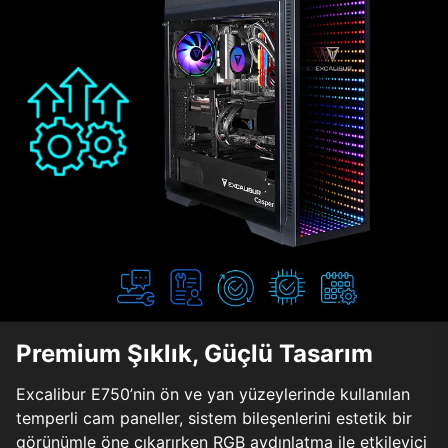
Premium Şıklık, Güçlü Tasarım
Excalibur E750’nin ön ve yan yüzeylerinde kullanılan
temperli cam paneller, sistem bileşenlerini estetik bir
görünümle öne çıkarırken RGB aydınlatma ile etkileyici