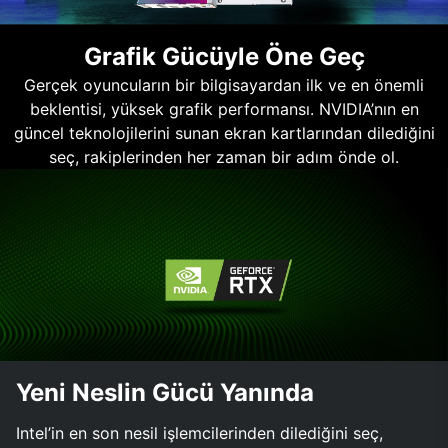
Grafik Gücüyle Öne Geç
Gerçek oyuncuların bir bilgisayardan ilk ve en önemli
beklentisi, yüksek grafik performansı. NVIDIA’nın en
güncel teknolojilerini sunan ekran kartlarından dilediğini
seç, rakiplerinden her zaman bir adım önde ol.
Yeni Neslin Gücü Yanında
Intel’in en son nesil işlemcilerinden dilediğini seç,