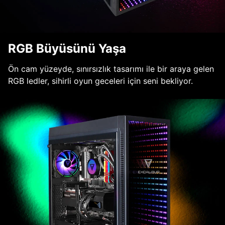
RGB Büyüsünü Yaşa
Ön cam yüzeyde, sınırsızlık tasarımı ile bir araya gelen
RGB ledler, sihirli oyun geceleri için seni bekliyor.