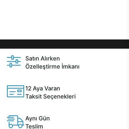
gibi özel fırsatlar Casper kullanıcılarını bekliyor.
Üstelik satın alma ve satın alma sonrasında hızlı
destek sayesinde Casper kullanıcıların her zaman
yanında!
Satın Alırken
Özelleştirme İmkanı
Casper ürünlerini satın alırken ihtiyacınıza göre
özelleştirebilirsiniz.
12 Aya Varan
Taksit Seçenekleri
Anlaşmalı kredi kartlarına 12 aya varan taksit seçenekleri
Casper'da.
Aynı Gün
Teslim