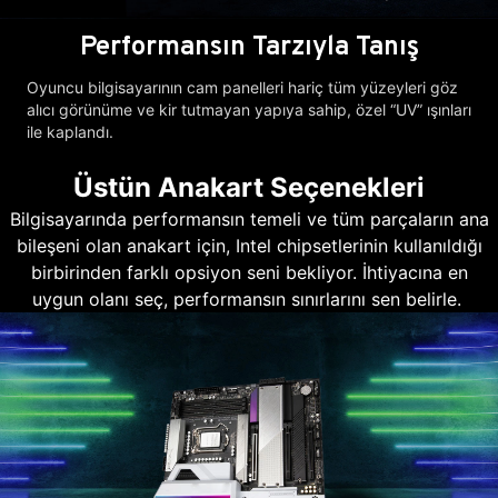
Performansın Tarzıyla Tanış
Oyuncu bilgisayarının cam panelleri hariç tüm yüzeyleri göz
alıcı görünüme ve kir tutmayan yapıya sahip, özel “UV” ışınları
ile kaplandı.
Üstün Anakart Seçenekleri
Bilgisayarında performansın temeli ve tüm parçaların ana
bileşeni olan anakart için, Intel chipsetlerinin kullanıldığı
birbirinden farklı opsiyon seni bekliyor. İhtiyacına en
uygun olanı seç, performansın sınırlarını sen belirle.