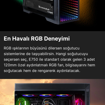
En Havalı RGB Deneyimi
RGB ışıklarının büyüsünü dilersen soğutucu
sistemlerine de taşıyabilirsin. Hangi soğutucuyu
seçersen seç, E750 ile standart olarak gelen 3 adet
120mm özel aydınlatmalı RGB fan, bilgisayarını hem
soğutacak hem de rengarenk aydınlatacak.