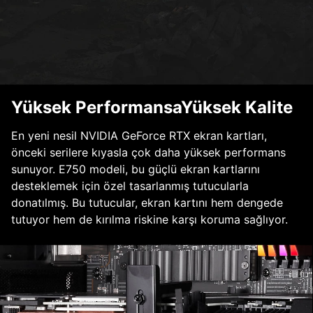
Yüksek PerformansaYüksek Kalite
En yeni nesil NVIDIA GeForce RTX ekran kartları,
önceki serilere kıyasla çok daha yüksek performans
sunuyor. E750 modeli, bu güçlü ekran kartlarını
desteklemek için özel tasarlanmış tutucularla
donatılmış. Bu tutucular, ekran kartını hem dengede
tutuyor hem de kırılma riskine karşı koruma sağlıyor.