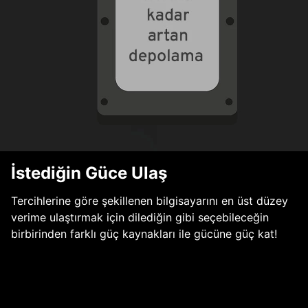
İstediğin Güce Ulaş
Tercihlerine göre şekillenen bilgisayarını en üst düzey
verime ulaştırmak için dilediğin gibi seçebileceğin
birbirinden farklı güç kaynakları ile gücüne güç kat!