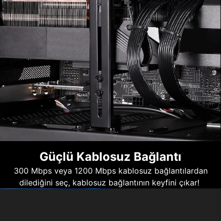
Güçlü Kablosuz Bağlantı
300 Mbps veya 1200 Mbps kablosuz bağlantılardan
dilediğini seç, kablosuz bağlantının keyfini çıkar!