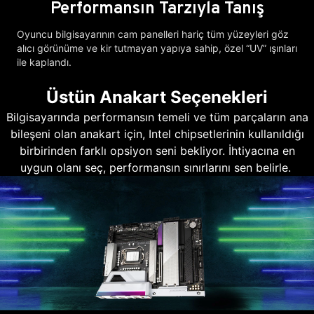
Performansın Tarzıyla Tanış
Oyuncu bilgisayarının cam panelleri hariç tüm yüzeyleri göz
alıcı görünüme ve kir tutmayan yapıya sahip, özel “UV” ışınları
ile kaplandı.
Üstün Anakart Seçenekleri
Bilgisayarında performansın temeli ve tüm parçaların ana
bileşeni olan anakart için, Intel chipsetlerinin kullanıldığı
birbirinden farklı opsiyon seni bekliyor. İhtiyacına en
uygun olanı seç, performansın sınırlarını sen belirle.