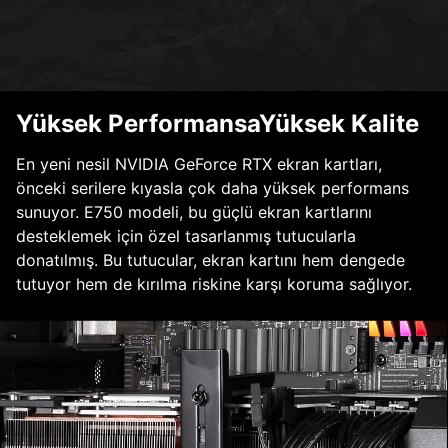
Yüksek PerformansaYüksek Kalite
En yeni nesil NVIDIA GeForce RTX ekran kartları,
önceki serilere kıyasla çok daha yüksek performans
sunuyor. E750 modeli, bu güçlü ekran kartlarını
desteklemek için özel tasarlanmış tutucularla
donatılmış. Bu tutucular, ekran kartını hem dengede
tutuyor hem de kırılma riskine karşı koruma sağlıyor.