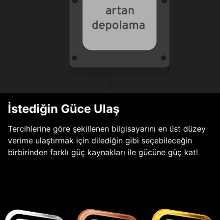
İstediğin Güce Ulaş
Tercihlerine göre şekillenen bilgisayarını en üst düzey
verime ulaştırmak için dilediğin gibi seçebileceğin
birbirinden farklı güç kaynakları ile gücüne güç kat!