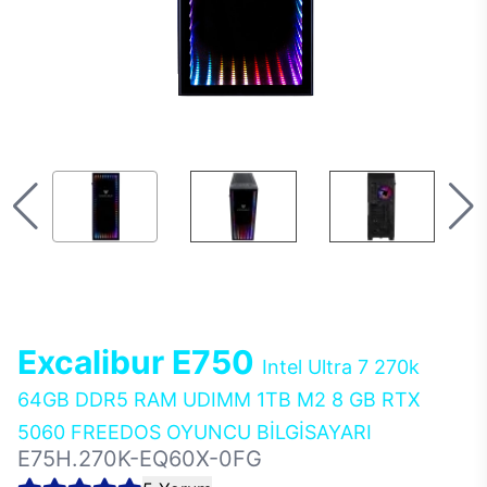
Excalibur E750
Intel Ultra 7 270k
64GB DDR5 RAM UDIMM 1TB M2 8 GB RTX
5060 FREEDOS OYUNCU BİLGİSAYARI
E75H.270K-EQ60X-0FG