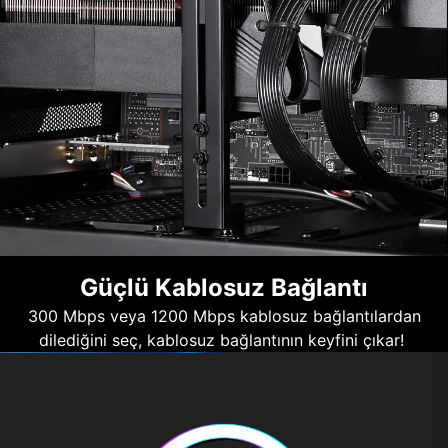
Güçlü Kablosuz Bağlantı
300 Mbps veya 1200 Mbps kablosuz bağlantılardan
dilediğini seç, kablosuz bağlantının keyfini çıkar!