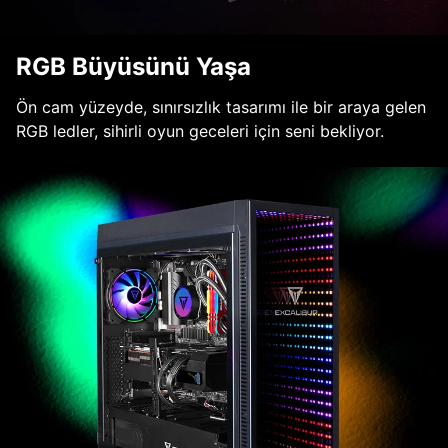
RGB Büyüsünü Yaşa
Ön cam yüzeyde, sınırsızlık tasarımı ile bir araya gelen
RGB ledler, sihirli oyun geceleri için seni bekliyor.