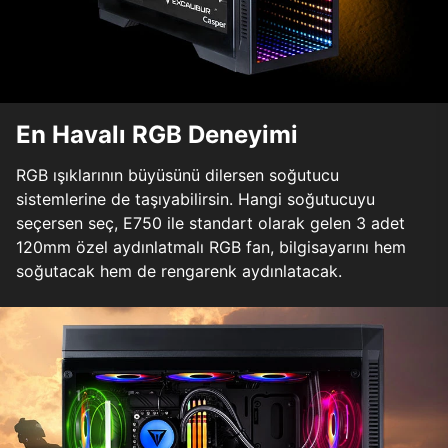
En Havalı RGB Deneyimi
RGB ışıklarının büyüsünü dilersen soğutucu
sistemlerine de taşıyabilirsin. Hangi soğutucuyu
seçersen seç, E750 ile standart olarak gelen 3 adet
120mm özel aydınlatmalı RGB fan, bilgisayarını hem
soğutacak hem de rengarenk aydınlatacak.