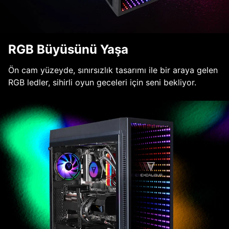
RGB Büyüsünü Yaşa
Ön cam yüzeyde, sınırsızlık tasarımı ile bir araya gelen
RGB ledler, sihirli oyun geceleri için seni bekliyor.