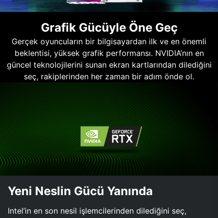
Grafik Gücüyle Öne Geç
Gerçek oyuncuların bir bilgisayardan ilk ve en önemli
beklentisi, yüksek grafik performansı. NVIDIA’nın en
güncel teknolojilerini sunan ekran kartlarından dilediğini
seç, rakiplerinden her zaman bir adım önde ol.
Yeni Neslin Gücü Yanında
Intel’in en son nesil işlemcilerinden dilediğini seç,