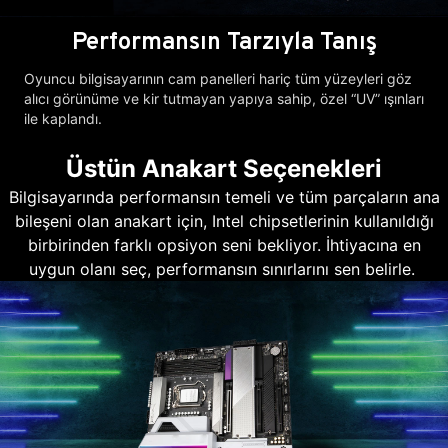
Performansın Tarzıyla Tanış
Oyuncu bilgisayarının cam panelleri hariç tüm yüzeyleri göz
alıcı görünüme ve kir tutmayan yapıya sahip, özel “UV” ışınları
ile kaplandı.
Üstün Anakart Seçenekleri
Bilgisayarında performansın temeli ve tüm parçaların ana
bileşeni olan anakart için, Intel chipsetlerinin kullanıldığı
birbirinden farklı opsiyon seni bekliyor. İhtiyacına en
uygun olanı seç, performansın sınırlarını sen belirle.