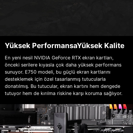
Yüksek PerformansaYüksek Kalite
En yeni nesil NVIDIA GeForce RTX ekran kartları,
önceki serilere kıyasla çok daha yüksek performans
sunuyor. E750 modeli, bu güçlü ekran kartlarını
desteklemek için özel tasarlanmış tutucularla
donatılmış. Bu tutucular, ekran kartını hem dengede
tutuyor hem de kırılma riskine karşı koruma sağlıyor.