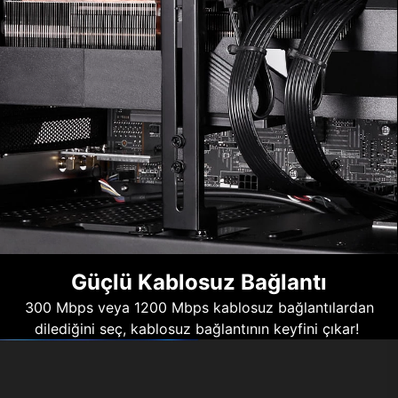
Güçlü Kablosuz Bağlantı
300 Mbps veya 1200 Mbps kablosuz bağlantılardan
dilediğini seç, kablosuz bağlantının keyfini çıkar!