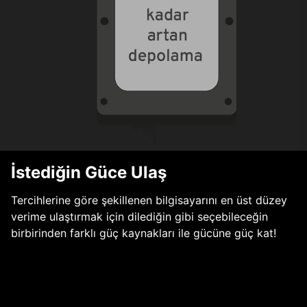
İstediğin Güce Ulaş
Tercihlerine göre şekillenen bilgisayarını en üst düzey
verime ulaştırmak için dilediğin gibi seçebileceğin
birbirinden farklı güç kaynakları ile gücüne güç kat!