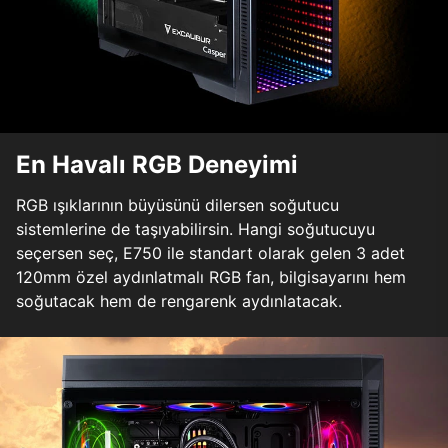
En Havalı RGB Deneyimi
RGB ışıklarının büyüsünü dilersen soğutucu
sistemlerine de taşıyabilirsin. Hangi soğutucuyu
seçersen seç, E750 ile standart olarak gelen 3 adet
120mm özel aydınlatmalı RGB fan, bilgisayarını hem
soğutacak hem de rengarenk aydınlatacak.