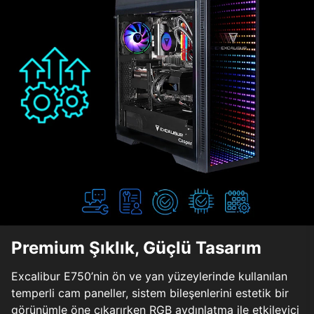
Premium Şıklık, Güçlü Tasarım
Excalibur E750’nin ön ve yan yüzeylerinde kullanılan
temperli cam paneller, sistem bileşenlerini estetik bir
görünümle öne çıkarırken RGB aydınlatma ile etkileyici