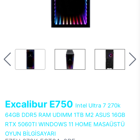
Excalibur E750
Intel Ultra 7 270k
64GB DDR5 RAM UDIMM 1TB M2 ASUS 16GB
RTX 5060TI WINDOWS 11 HOME MASAÜSTÜ
OYUN BİLGİSAYARI