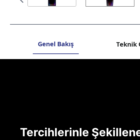
Genel Bakış
Teknik 
Tercihlerinle Şekille