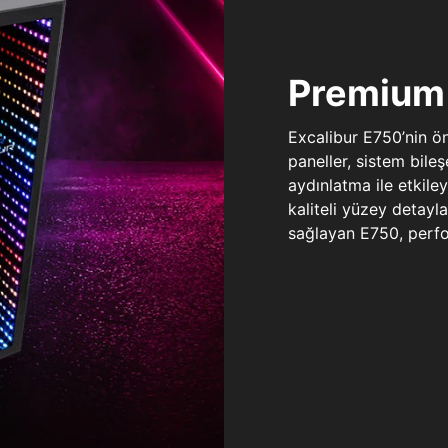
Premium 
Excalibur E750’nin ö
paneller, sistem bile
aydınlatma ile etkile
kaliteli yüzey detay
sağlayan E750, perfo