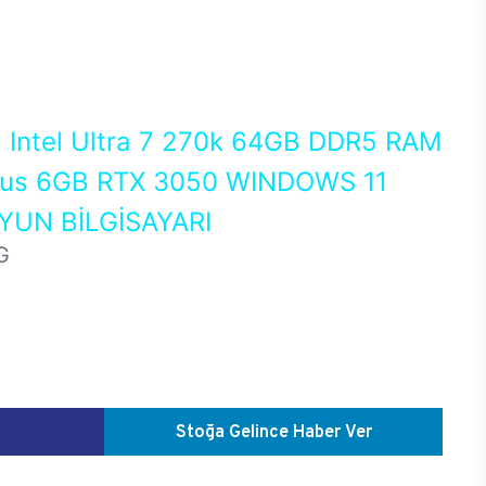
0
Intel Ultra 7 270k 64GB DDR5 RAM
us 6GB RTX 3050 WINDOWS 11
UN BİLGİSAYARI
G
Stoğa Gelince Haber Ver