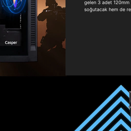
gelen 3 adet 120mm ö
soğutacak hem de re