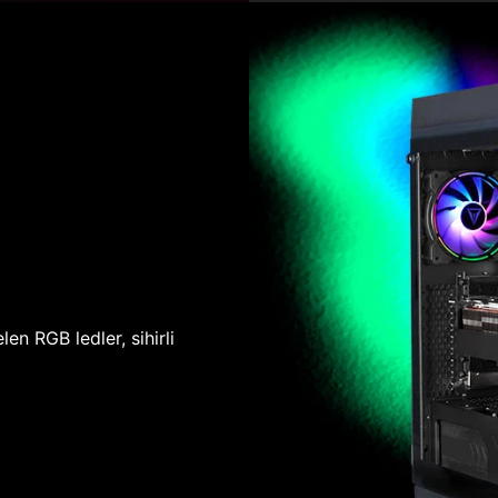
len RGB ledler, sihirli