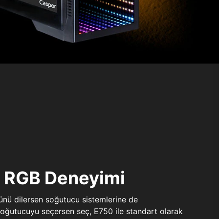
ı RGB Deneyimi
sünü dilersen soğutucu sistemlerine de
 soğutucuyu seçersen seç, E750 ile standart olarak