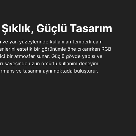
Şıklık, Güçlü Tasarım
n ve yan yüzeylerinde kullanılan temperli cam
şenlerini estetik bir görünümle öne çıkarırken RGB
yici bir atmosfer sunar. Güçlü gövde yapısı ve
ları sayesinde uzun ömürlü kullanım deneyimi
rmans ve tasarımı aynı noktada buluşturur.