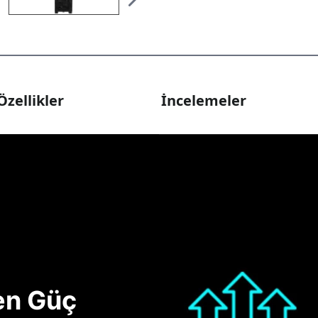
Özellikler
İncelemeler
nen Güç