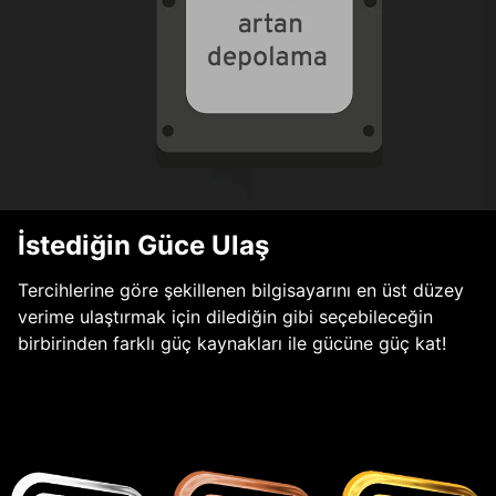
İstediğin Güce Ulaş
Tercihlerine göre şekillenen bilgisayarını en üst düzey
verime ulaştırmak için dilediğin gibi seçebileceğin
birbirinden farklı güç kaynakları ile gücüne güç kat!