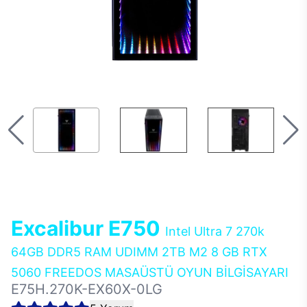
Excalibur E750
Intel Ultra 7 270k
64GB DDR5 RAM UDIMM 2TB M2 8 GB RTX
5060 FREEDOS MASAÜSTÜ OYUN BİLGİSAYARI
E75H.270K-EX60X-0LG