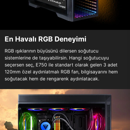
En Havalı RGB Deneyimi
RGB ışıklarının büyüsünü dilersen soğutucu
sistemlerine de taşıyabilirsin. Hangi soğutucuyu
seçersen seç, E750 ile standart olarak gelen 3 adet
120mm özel aydınlatmalı RGB fan, bilgisayarını hem
soğutacak hem de rengarenk aydınlatacak.