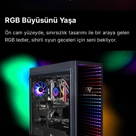
RGB Büyüsünü Yaşa
Ön cam yüzeyde, sınırsızlık tasarımı ile bir araya gelen
RGB ledler, sihirli oyun geceleri için seni bekliyor.