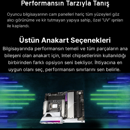
Performansın Tarzıyla Tanış
Oyuncu bilgisayarının cam panelleri hariç tüm yüzeyleri göz
alıcı görünüme ve kir tutmayan yapıya sahip, özel “UV” ışınları
ile kaplandı.
Üstün Anakart Seçenekleri
Bilgisayarında performansın temeli ve tüm parçaların ana
bileşeni olan anakart için, Intel chipsetlerinin kullanıldığı
birbirinden farklı opsiyon seni bekliyor. İhtiyacına en
uygun olanı seç, performansın sınırlarını sen belirle.