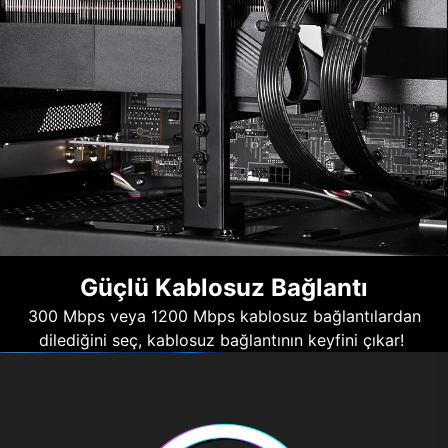
Güçlü Kablosuz Bağlantı
300 Mbps veya 1200 Mbps kablosuz bağlantılardan
dilediğini seç, kablosuz bağlantının keyfini çıkar!