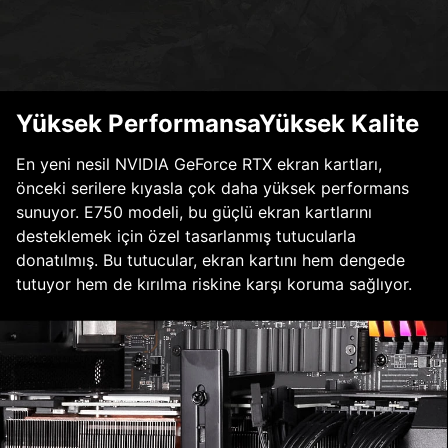
Yüksek PerformansaYüksek Kalite
En yeni nesil NVIDIA GeForce RTX ekran kartları,
önceki serilere kıyasla çok daha yüksek performans
sunuyor. E750 modeli, bu güçlü ekran kartlarını
desteklemek için özel tasarlanmış tutucularla
donatılmış. Bu tutucular, ekran kartını hem dengede
tutuyor hem de kırılma riskine karşı koruma sağlıyor.