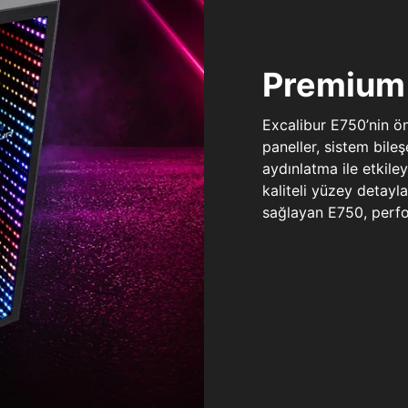
Premium 
Excalibur E750’nin ö
paneller, sistem bile
aydınlatma ile etkile
kaliteli yüzey detay
sağlayan E750, perfo