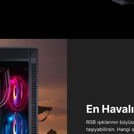
En Haval
RGB ışıklarının büyü
taşıyabilirsin. Hangi