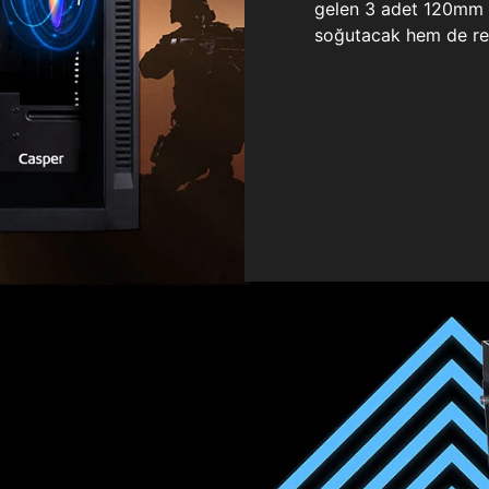
gelen 3 adet 120mm ö
soğutacak hem de re