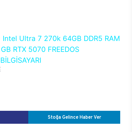
0
Intel Ultra 7 270k 64GB DDR5 RAM
 GB RTX 5070 FREEDOS
İLGİSAYARI
E
Stoğa Gelince Haber Ver