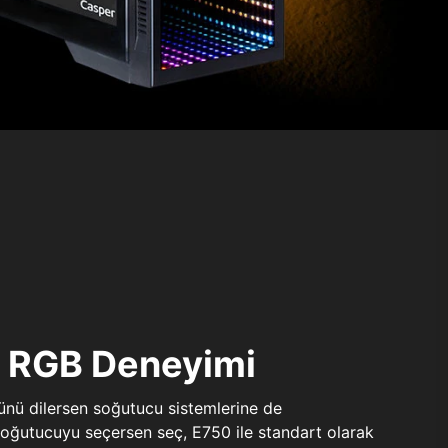
ı RGB Deneyimi
sünü dilersen soğutucu sistemlerine de
 soğutucuyu seçersen seç, E750 ile standart olarak