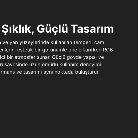
Şıklık, Güçlü Tasarım
n ve yan yüzeylerinde kullanılan temperli cam
şenlerini estetik bir görünümle öne çıkarırken RGB
yici bir atmosfer sunar. Güçlü gövde yapısı ve
ları sayesinde uzun ömürlü kullanım deneyimi
rmans ve tasarımı aynı noktada buluşturur.