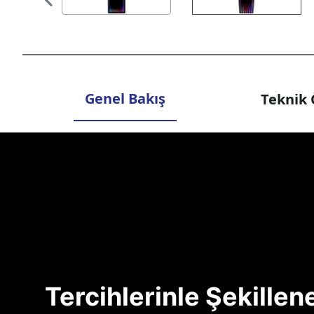
Genel Bakış
Teknik 
Tercihlerinle Şekille