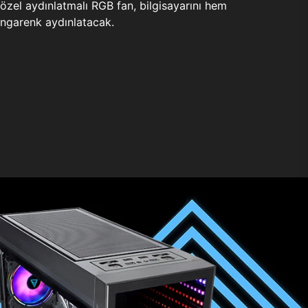
zel aydınlatmalı RGB fan, bilgisayarını hem
ngarenk aydınlatacak.