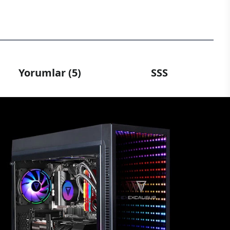
Yorumlar (5)
SSS