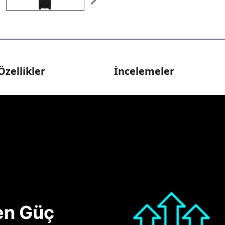
Özellikler
İncelemeler
nen Güç