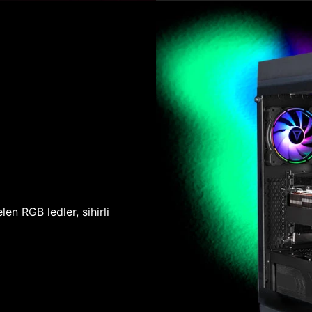
len RGB ledler, sihirli