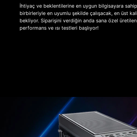
İhtiyaç ve beklentilerine en uygun bilgisayara sahi
birbirleriyle en uyumlu şekilde çalışacak, en üst kali
bekliyor. Siparişini verdiğin anda sana özel üretile
performans ve ısı testleri başlıyor!