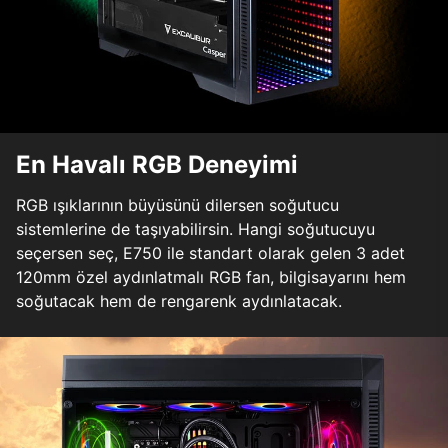
En Havalı RGB Deneyimi
RGB ışıklarının büyüsünü dilersen soğutucu
sistemlerine de taşıyabilirsin. Hangi soğutucuyu
seçersen seç, E750 ile standart olarak gelen 3 adet
120mm özel aydınlatmalı RGB fan, bilgisayarını hem
soğutacak hem de rengarenk aydınlatacak.