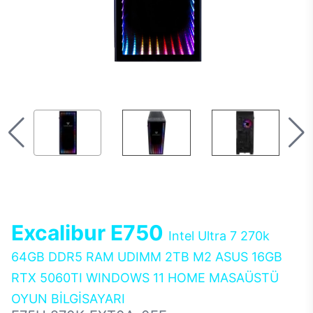
Excalibur E750
Intel Ultra 7 270k
64GB DDR5 RAM UDIMM 2TB M2 ASUS 16GB
RTX 5060TI WINDOWS 11 HOME MASAÜSTÜ
OYUN BİLGİSAYARI