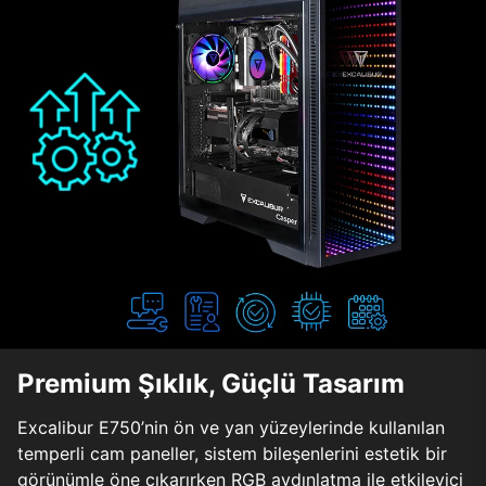
Premium Şıklık, Güçlü Tasarım
Excalibur E750’nin ön ve yan yüzeylerinde kullanılan
temperli cam paneller, sistem bileşenlerini estetik bir
görünümle öne çıkarırken RGB aydınlatma ile etkileyici