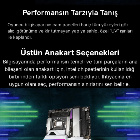
Performansın Tarzıyla Tanış
Oyuncu bilgisayarının cam panelleri hariç tüm yüzeyleri göz
alıcı görünüme ve kir tutmayan yapıya sahip, özel “UV” ışınları
ile kaplandı.
Üstün Anakart Seçenekleri
Bilgisayarında performansın temeli ve tüm parçaların ana
bileşeni olan anakart için, Intel chipsetlerinin kullanıldığı
birbirinden farklı opsiyon seni bekliyor. İhtiyacına en
uygun olanı seç, performansın sınırlarını sen belirle.