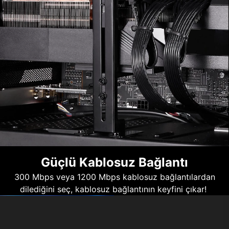
Güçlü Kablosuz Bağlantı
300 Mbps veya 1200 Mbps kablosuz bağlantılardan
dilediğini seç, kablosuz bağlantının keyfini çıkar!