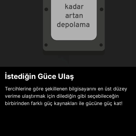
İstediğin Güce Ulaş
Tercihlerine göre şekillenen bilgisayarını en üst düzey
verime ulaştırmak için dilediğin gibi seçebileceğin
birbirinden farklı güç kaynakları ile gücüne güç kat!