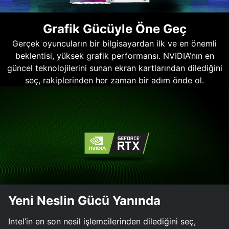
Grafik Gücüyle Öne Geç
Gerçek oyuncuların bir bilgisayardan ilk ve en önemli
beklentisi, yüksek grafik performansı. NVIDIA’nın en
güncel teknolojilerini sunan ekran kartlarından dilediğini
seç, rakiplerinden her zaman bir adım önde ol.
Yeni Neslin Gücü Yanında
Intel’in en son nesil işlemcilerinden dilediğini seç,