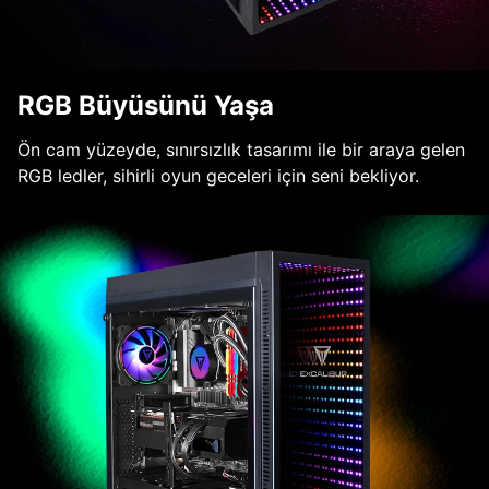
RGB Büyüsünü Yaşa
Ön cam yüzeyde, sınırsızlık tasarımı ile bir araya gelen
RGB ledler, sihirli oyun geceleri için seni bekliyor.