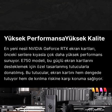
Yüksek PerformansaYüksek Kalite
En yeni nesil NVIDIA GeForce RTX ekran kartları,
önceki serilere kıyasla çok daha yüksek performans
sunuyor. E750 modeli, bu güçlü ekran kartlarını
desteklemek için özel tasarlanmış tutucularla
donatılmış. Bu tutucular, ekran kartını hem dengede
tutuyor hem de kırılma riskine karşı koruma sağlıyor.