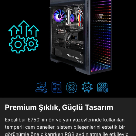
Premium Şıklık, Güçlü Tasarım
Excalibur E750’nin ön ve yan yüzeylerinde kullanılan
temperli cam paneller, sistem bileşenlerini estetik bir
görünümle öne çıkarırken RGB aydınlatma ile etkileyici