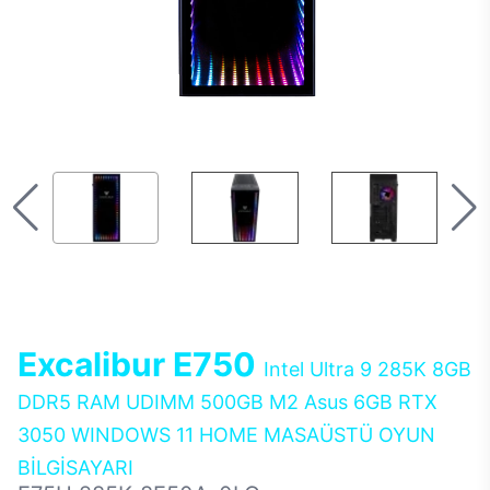
Excalibur E750
Intel Ultra 9 285K 8GB
DDR5 RAM UDIMM 500GB M2 Asus 6GB RTX
3050 WINDOWS 11 HOME MASAÜSTÜ OYUN
BİLGİSAYARI