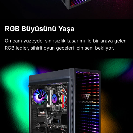
RGB Büyüsünü Yaşa
Ön cam yüzeyde, sınırsızlık tasarımı ile bir araya gelen
RGB ledler, sihirli oyun geceleri için seni bekliyor.