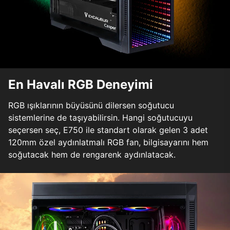
En Havalı RGB Deneyimi
RGB ışıklarının büyüsünü dilersen soğutucu
sistemlerine de taşıyabilirsin. Hangi soğutucuyu
seçersen seç, E750 ile standart olarak gelen 3 adet
120mm özel aydınlatmalı RGB fan, bilgisayarını hem
soğutacak hem de rengarenk aydınlatacak.