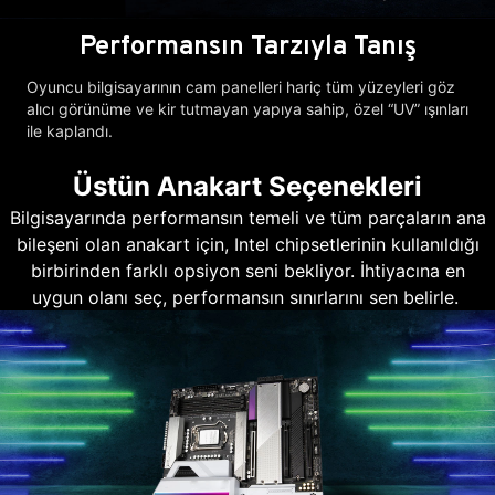
Performansın Tarzıyla Tanış
Oyuncu bilgisayarının cam panelleri hariç tüm yüzeyleri göz
alıcı görünüme ve kir tutmayan yapıya sahip, özel “UV” ışınları
ile kaplandı.
Üstün Anakart Seçenekleri
Bilgisayarında performansın temeli ve tüm parçaların ana
bileşeni olan anakart için, Intel chipsetlerinin kullanıldığı
birbirinden farklı opsiyon seni bekliyor. İhtiyacına en
uygun olanı seç, performansın sınırlarını sen belirle.