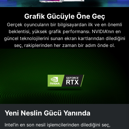
Grafik Gücüyle Öne Geç
Gerçek oyuncuların bir bilgisayardan ilk ve en önemli
beklentisi, yüksek grafik performansı. NVIDIA’nın en
güncel teknolojilerini sunan ekran kartlarından dilediğini
seç, rakiplerinden her zaman bir adım önde ol.
Yeni Neslin Gücü Yanında
Intel’in en son nesil işlemcilerinden dilediğini seç,