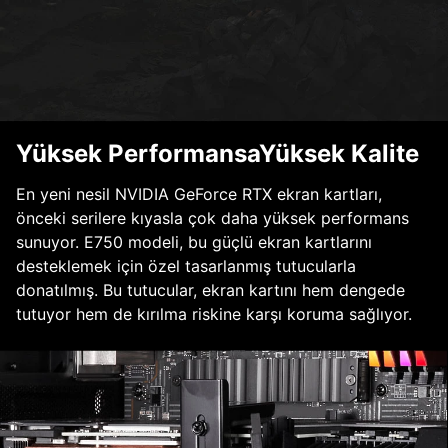
Yüksek PerformansaYüksek Kalite
En yeni nesil NVIDIA GeForce RTX ekran kartları,
önceki serilere kıyasla çok daha yüksek performans
sunuyor. E750 modeli, bu güçlü ekran kartlarını
desteklemek için özel tasarlanmış tutucularla
donatılmış. Bu tutucular, ekran kartını hem dengede
tutuyor hem de kırılma riskine karşı koruma sağlıyor.