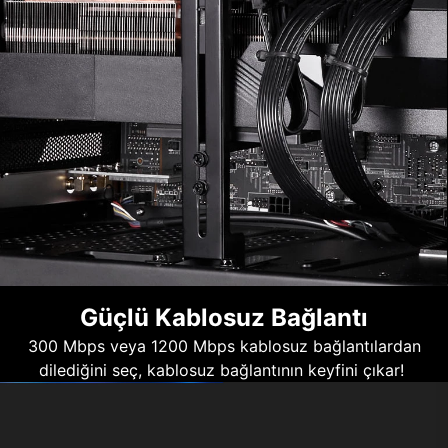
Güçlü Kablosuz Bağlantı
300 Mbps veya 1200 Mbps kablosuz bağlantılardan
dilediğini seç, kablosuz bağlantının keyfini çıkar!