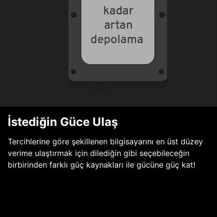
İstediğin Güce Ulaş
Tercihlerine göre şekillenen bilgisayarını en üst düzey
verime ulaştırmak için dilediğin gibi seçebileceğin
birbirinden farklı güç kaynakları ile gücüne güç kat!