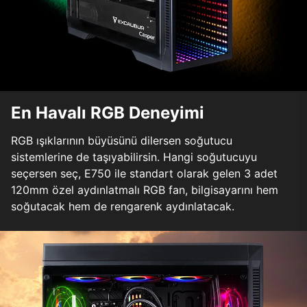
En Havalı RGB Deneyimi
RGB ışıklarının büyüsünü dilersen soğutucu
sistemlerine de taşıyabilirsin. Hangi soğutucuyu
seçersen seç, E750 ile standart olarak gelen 3 adet
120mm özel aydınlatmalı RGB fan, bilgisayarını hem
soğutacak hem de rengarenk aydınlatacak.