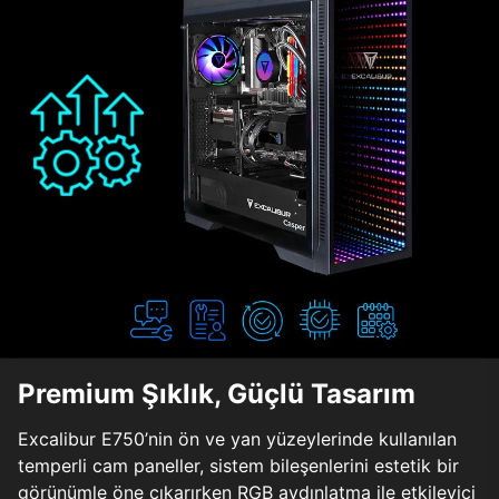
Premium Şıklık, Güçlü Tasarım
Excalibur E750’nin ön ve yan yüzeylerinde kullanılan
temperli cam paneller, sistem bileşenlerini estetik bir
görünümle öne çıkarırken RGB aydınlatma ile etkileyici