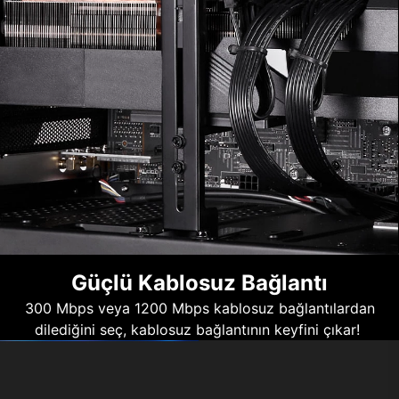
Güçlü Kablosuz Bağlantı
300 Mbps veya 1200 Mbps kablosuz bağlantılardan
dilediğini seç, kablosuz bağlantının keyfini çıkar!