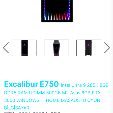
Excalibur E750
Intel Ultra 9 285K 8GB
DDR5 RAM UDIMM 500GB M2 Asus 6GB RTX
3050 WINDOWS 11 HOME MASAÜSTÜ OYUN
BİLGİSAYARI