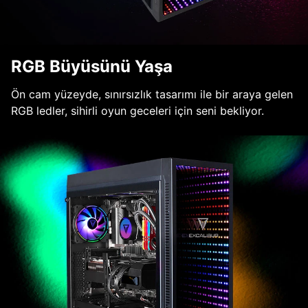
RGB Büyüsünü Yaşa
Ön cam yüzeyde, sınırsızlık tasarımı ile bir araya gelen
RGB ledler, sihirli oyun geceleri için seni bekliyor.