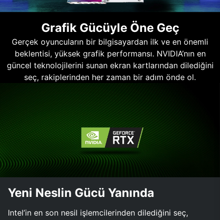
Grafik Gücüyle Öne Geç
Gerçek oyuncuların bir bilgisayardan ilk ve en önemli
beklentisi, yüksek grafik performansı. NVIDIA’nın en
güncel teknolojilerini sunan ekran kartlarından dilediğini
seç, rakiplerinden her zaman bir adım önde ol.
Yeni Neslin Gücü Yanında
Intel’in en son nesil işlemcilerinden dilediğini seç,