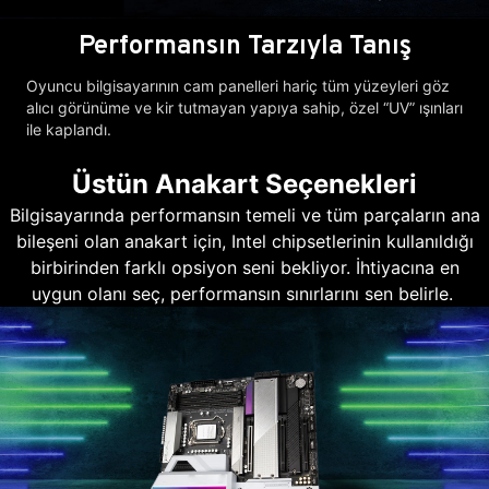
Performansın Tarzıyla Tanış
Oyuncu bilgisayarının cam panelleri hariç tüm yüzeyleri göz
alıcı görünüme ve kir tutmayan yapıya sahip, özel “UV” ışınları
ile kaplandı.
Üstün Anakart Seçenekleri
Bilgisayarında performansın temeli ve tüm parçaların ana
bileşeni olan anakart için, Intel chipsetlerinin kullanıldığı
birbirinden farklı opsiyon seni bekliyor. İhtiyacına en
uygun olanı seç, performansın sınırlarını sen belirle.