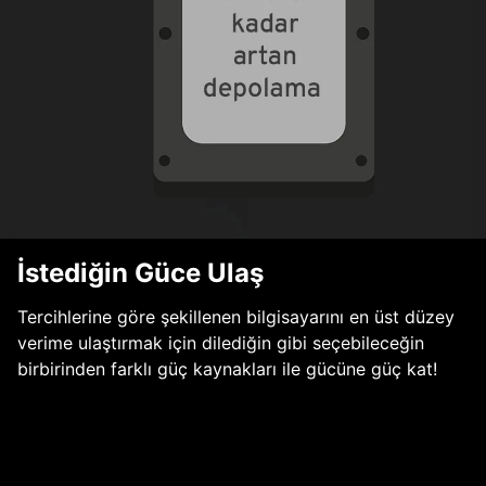
İstediğin Güce Ulaş
Tercihlerine göre şekillenen bilgisayarını en üst düzey
verime ulaştırmak için dilediğin gibi seçebileceğin
birbirinden farklı güç kaynakları ile gücüne güç kat!