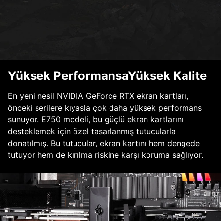
Yüksek PerformansaYüksek Kalite
En yeni nesil NVIDIA GeForce RTX ekran kartları,
önceki serilere kıyasla çok daha yüksek performans
sunuyor. E750 modeli, bu güçlü ekran kartlarını
desteklemek için özel tasarlanmış tutucularla
donatılmış. Bu tutucular, ekran kartını hem dengede
tutuyor hem de kırılma riskine karşı koruma sağlıyor.