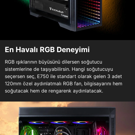
En Havalı RGB Deneyimi
RGB ışıklarının büyüsünü dilersen soğutucu
sistemlerine de taşıyabilirsin. Hangi soğutucuyu
seçersen seç, E750 ile standart olarak gelen 3 adet
120mm özel aydınlatmalı RGB fan, bilgisayarını hem
soğutacak hem de rengarenk aydınlatacak.