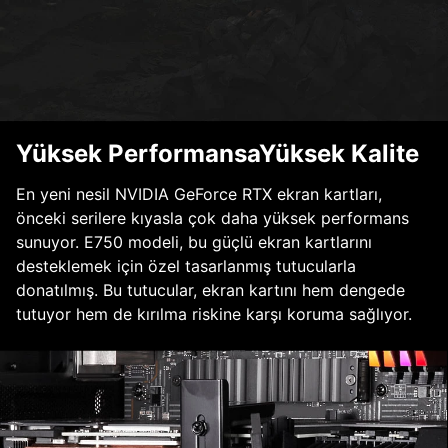
Yüksek PerformansaYüksek Kalite
En yeni nesil NVIDIA GeForce RTX ekran kartları,
önceki serilere kıyasla çok daha yüksek performans
sunuyor. E750 modeli, bu güçlü ekran kartlarını
desteklemek için özel tasarlanmış tutucularla
donatılmış. Bu tutucular, ekran kartını hem dengede
tutuyor hem de kırılma riskine karşı koruma sağlıyor.