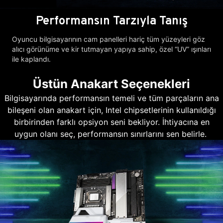
Performansın Tarzıyla Tanış
Oyuncu bilgisayarının cam panelleri hariç tüm yüzeyleri göz
alıcı görünüme ve kir tutmayan yapıya sahip, özel “UV” ışınları
ile kaplandı.
Üstün Anakart Seçenekleri
Bilgisayarında performansın temeli ve tüm parçaların ana
bileşeni olan anakart için, Intel chipsetlerinin kullanıldığı
birbirinden farklı opsiyon seni bekliyor. İhtiyacına en
uygun olanı seç, performansın sınırlarını sen belirle.