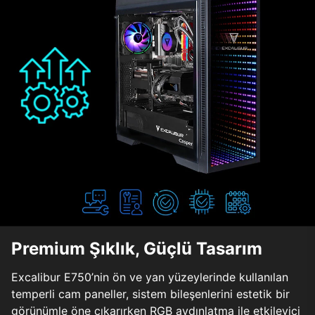
Premium Şıklık, Güçlü Tasarım
Excalibur E750’nin ön ve yan yüzeylerinde kullanılan
temperli cam paneller, sistem bileşenlerini estetik bir
görünümle öne çıkarırken RGB aydınlatma ile etkileyici