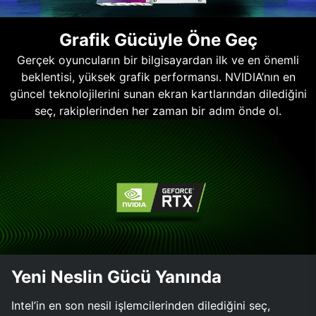
Grafik Gücüyle Öne Geç
Gerçek oyuncuların bir bilgisayardan ilk ve en önemli
beklentisi, yüksek grafik performansı. NVIDIA’nın en
güncel teknolojilerini sunan ekran kartlarından dilediğini
seç, rakiplerinden her zaman bir adım önde ol.
Yeni Neslin Gücü Yanında
Intel’in en son nesil işlemcilerinden dilediğini seç,