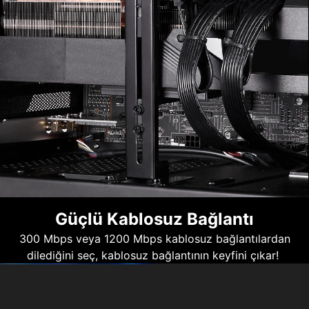
Güçlü Kablosuz Bağlantı
300 Mbps veya 1200 Mbps kablosuz bağlantılardan
dilediğini seç, kablosuz bağlantının keyfini çıkar!