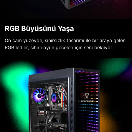
RGB Büyüsünü Yaşa
Ön cam yüzeyde, sınırsızlık tasarımı ile bir araya gelen
RGB ledler, sihirli oyun geceleri için seni bekliyor.