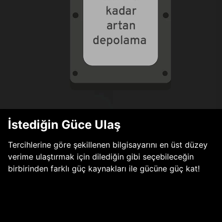
İstediğin Güce Ulaş
Tercihlerine göre şekillenen bilgisayarını en üst düzey
verime ulaştırmak için dilediğin gibi seçebileceğin
birbirinden farklı güç kaynakları ile gücüne güç kat!