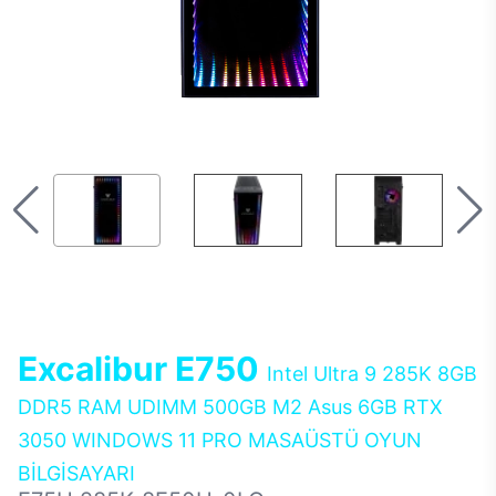
Excalibur E750
Intel Ultra 9 285K 8GB
DDR5 RAM UDIMM 500GB M2 Asus 6GB RTX
3050 WINDOWS 11 PRO MASAÜSTÜ OYUN
BİLGİSAYARI