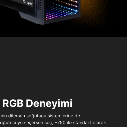
ı RGB Deneyimi
sünü dilersen soğutucu sistemlerine de
 soğutucuyu seçersen seç, E750 ile standart olarak