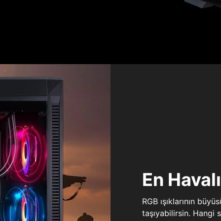
En Haval
RGB ışıklarının büyü
taşıyabilirsin. Hangi