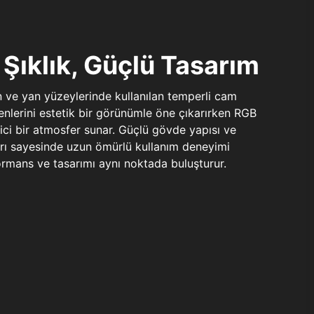
Şıklık, Güçlü Tasarım
n ve yan yüzeylerinde kullanılan temperli cam
şenlerini estetik bir görünümle öne çıkarırken RGB
yici bir atmosfer sunar. Güçlü gövde yapısı ve
ları sayesinde uzun ömürlü kullanım deneyimi
rmans ve tasarımı aynı noktada buluşturur.