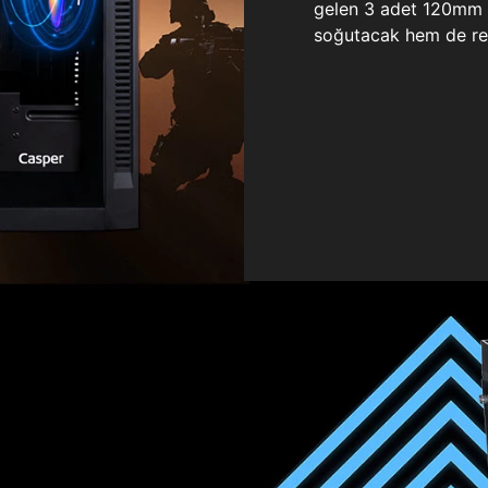
gelen 3 adet 120mm ö
soğutacak hem de re