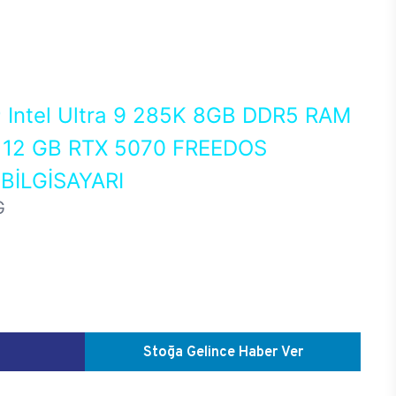
0
Intel Ultra 9 285K 8GB DDR5 RAM
12 GB RTX 5070 FREEDOS
İLGİSAYARI
G
Stoğa Gelince Haber Ver