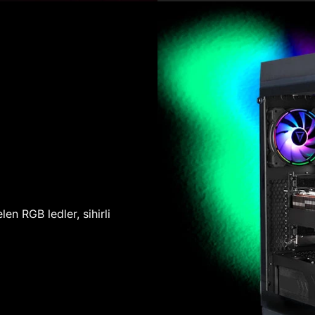
len RGB ledler, sihirli