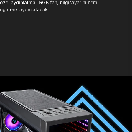
zel aydınlatmalı RGB fan, bilgisayarını hem
ngarenk aydınlatacak.