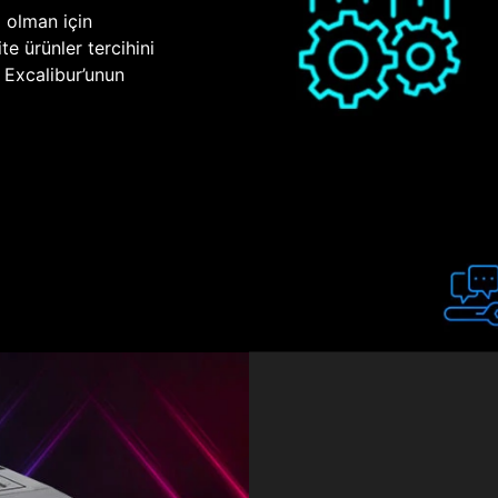
p olman için
te ürünler tercihini
n Excalibur’unun