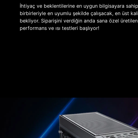
İhtiyaç ve beklentilerine en uygun bilgisayara sahi
birbirleriyle en uyumlu şekilde çalışacak, en üst kali
bekliyor. Siparişini verdiğin anda sana özel üretile
performans ve ısı testleri başlıyor!