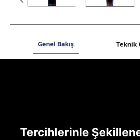
Genel Bakış
Teknik 
Tercihlerinle Şekille