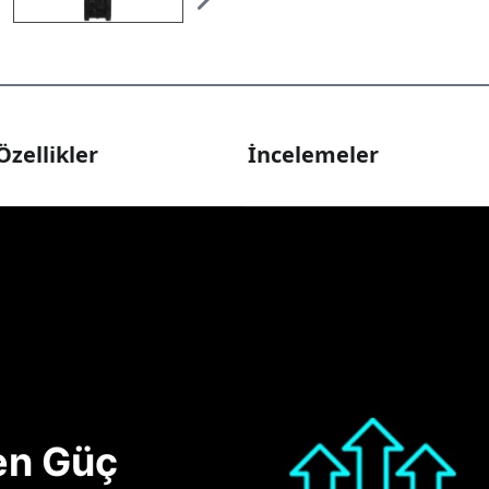
Özellikler
İncelemeler
nen Güç