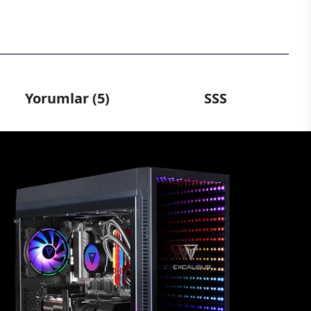
Yorumlar (5)
SSS