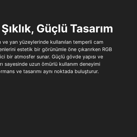
Şıklık, Güçlü Tasarım
n ve yan yüzeylerinde kullanılan temperli cam
şenlerini estetik bir görünümle öne çıkarırken RGB
yici bir atmosfer sunar. Güçlü gövde yapısı ve
ları sayesinde uzun ömürlü kullanım deneyimi
rmans ve tasarımı aynı noktada buluşturur.