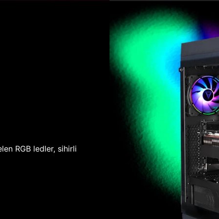
len RGB ledler, sihirli