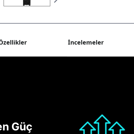
Özellikler
İncelemeler
nen Güç