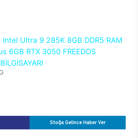
0
Intel Ultra 9 285K 8GB DDR5 RAM
us 6GB RTX 3050 FREEDOS
İLGİSAYARI
G
Stoğa Gelince Haber Ver