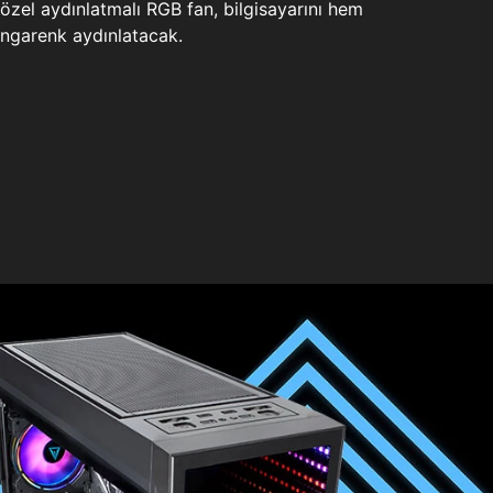
zel aydınlatmalı RGB fan, bilgisayarını hem
ngarenk aydınlatacak.