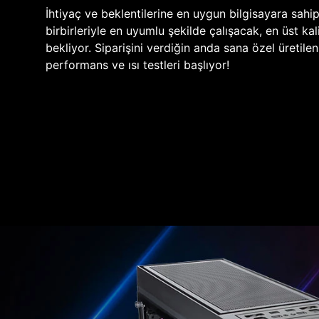
İhtiyaç ve beklentilerine en uygun bilgisayara sahi
birbirleriyle en uyumlu şekilde çalışacak, en üst kali
bekliyor. Siparişini verdiğin anda sana özel üretile
performans ve ısı testleri başlıyor!