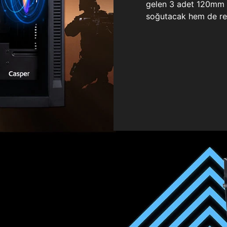
gelen 3 adet 120mm ö
soğutacak hem de re