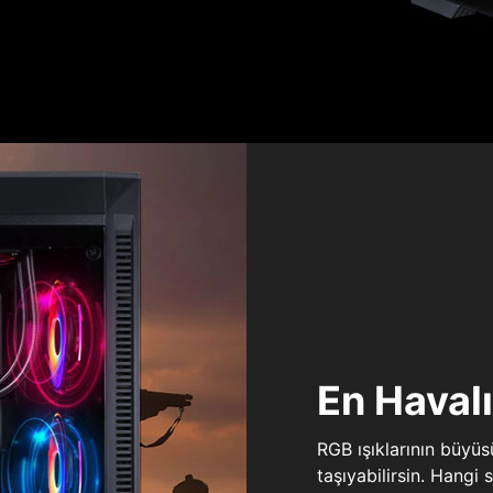
En Haval
RGB ışıklarının büyü
taşıyabilirsin. Hangi