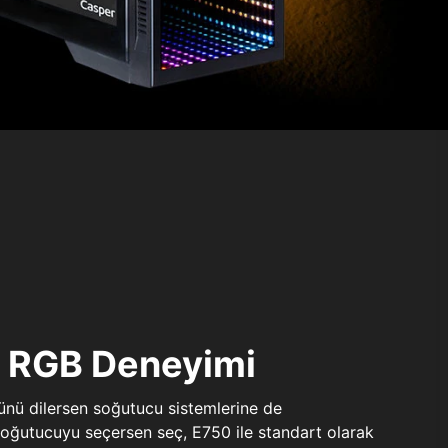
ı RGB Deneyimi
sünü dilersen soğutucu sistemlerine de
 soğutucuyu seçersen seç, E750 ile standart olarak