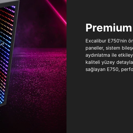
Premium 
Excalibur E750’nin ö
paneller, sistem bile
aydınlatma ile etkile
kaliteli yüzey detay
sağlayan E750, perfo