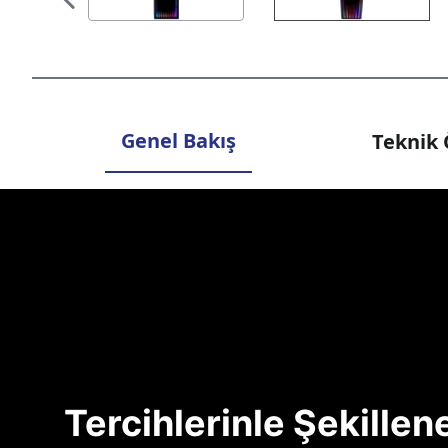
Genel Bakış
Teknik 
Tercihlerinle Şekille