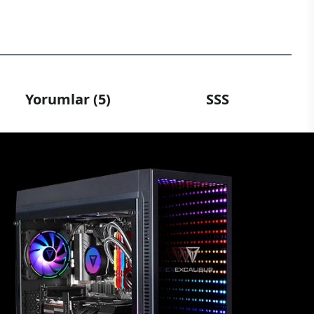
Yorumlar (5)
SSS