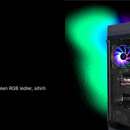
len RGB ledler, sihirli