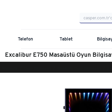
Telefon
Tablet
Bilgisa
Excalibur E750 Masaüstü Oyun Bilgi
Anasayfa
Oyun Bilgisayarı
Masaüstü Oyun Bilgisayarı
Ex