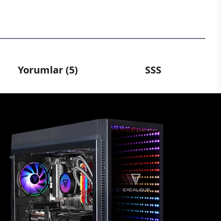
Yorumlar (5)
SSS