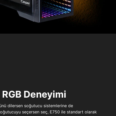
ı RGB Deneyimi
sünü dilersen soğutucu sistemlerine de
 soğutucuyu seçersen seç, E750 ile standart olarak