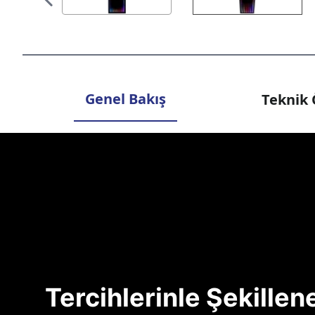
Genel Bakış
Teknik 
Tercihlerinle Şekille