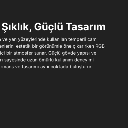
Şıklık, Güçlü Tasarım
n ve yan yüzeylerinde kullanılan temperli cam
şenlerini estetik bir görünümle öne çıkarırken RGB
yici bir atmosfer sunar. Güçlü gövde yapısı ve
ları sayesinde uzun ömürlü kullanım deneyimi
rmans ve tasarımı aynı noktada buluşturur.