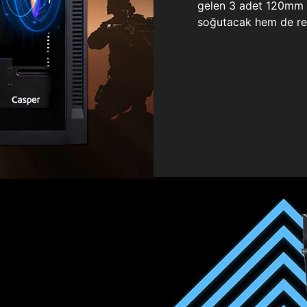
gelen 3 adet 120mm ö
soğutacak hem de re