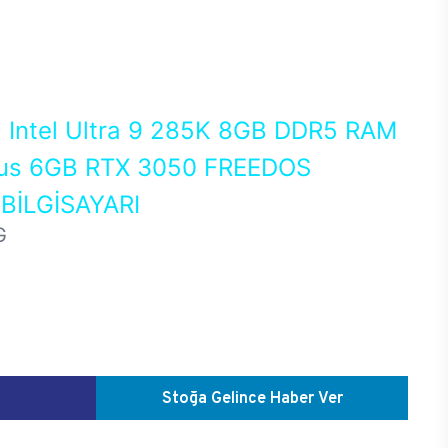
0
Intel Ultra 9 285K 8GB DDR5 RAM
us 6GB RTX 3050 FREEDOS
İLGİSAYARI
G
Stoğa Gelince Haber Ver