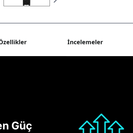
Özellikler
İncelemeler
nen Güç