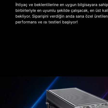
İhtiyaç ve beklentilerine en uygun bilgisayara sahi
birbirleriyle en uyumlu şekilde çalışacak, en üst kali
bekliyor. Siparişini verdiğin anda sana özel üretile
performans ve ısı testleri başlıyor!