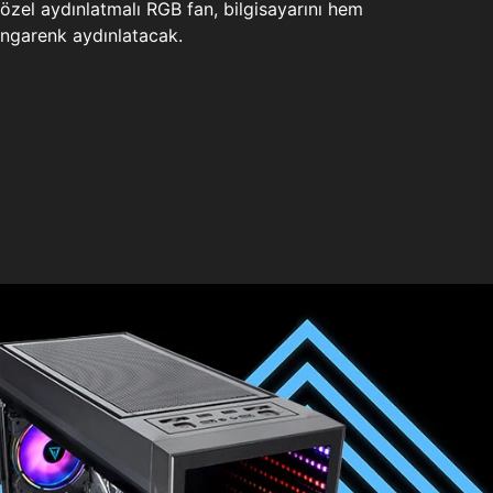
zel aydınlatmalı RGB fan, bilgisayarını hem
ngarenk aydınlatacak.