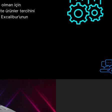
p olman için
te ürünler tercihini
n Excalibur’unun