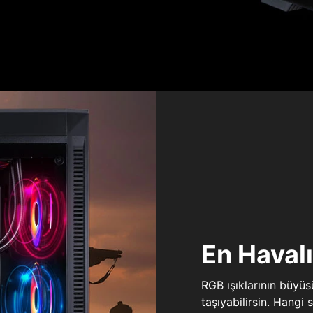
En Haval
RGB ışıklarının büyü
taşıyabilirsin. Hangi