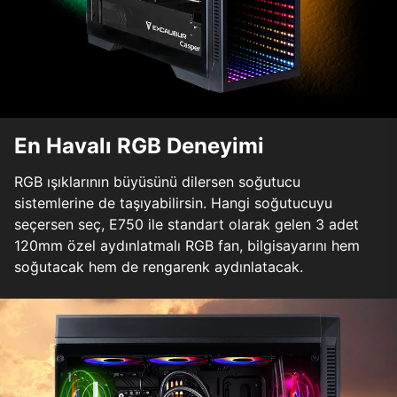
En Havalı RGB Deneyimi
RGB ışıklarının büyüsünü dilersen soğutucu
sistemlerine de taşıyabilirsin. Hangi soğutucuyu
seçersen seç, E750 ile standart olarak gelen 3 adet
120mm özel aydınlatmalı RGB fan, bilgisayarını hem
soğutacak hem de rengarenk aydınlatacak.