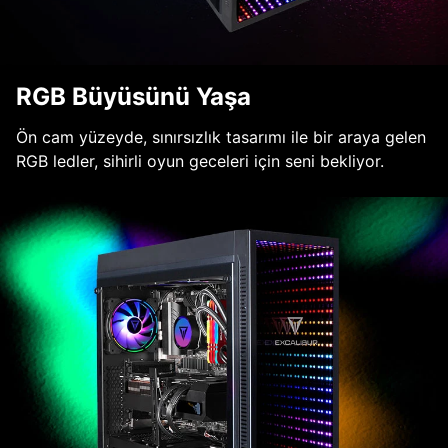
RGB Büyüsünü Yaşa
Ön cam yüzeyde, sınırsızlık tasarımı ile bir araya gelen
RGB ledler, sihirli oyun geceleri için seni bekliyor.