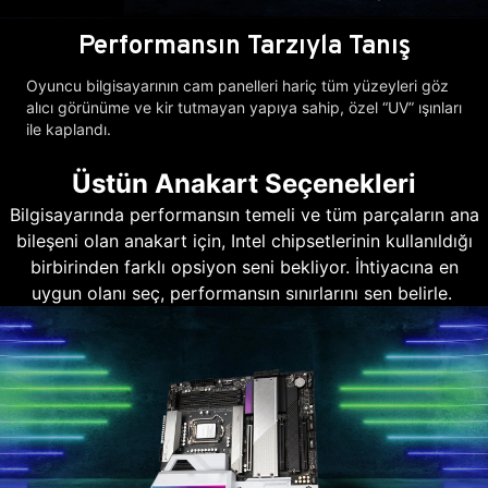
Performansın Tarzıyla Tanış
Oyuncu bilgisayarının cam panelleri hariç tüm yüzeyleri göz
alıcı görünüme ve kir tutmayan yapıya sahip, özel “UV” ışınları
ile kaplandı.
Üstün Anakart Seçenekleri
Bilgisayarında performansın temeli ve tüm parçaların ana
bileşeni olan anakart için, Intel chipsetlerinin kullanıldığı
birbirinden farklı opsiyon seni bekliyor. İhtiyacına en
uygun olanı seç, performansın sınırlarını sen belirle.