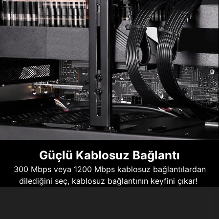
Güçlü Kablosuz Bağlantı
300 Mbps veya 1200 Mbps kablosuz bağlantılardan
dilediğini seç, kablosuz bağlantının keyfini çıkar!