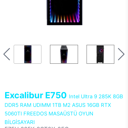
Excalibur E750
Intel Ultra 9 285K 8GB
DDR5 RAM UDIMM 1TB M2 ASUS 16GB RTX
5060TI FREEDOS MASAÜSTÜ OYUN
BİLGİSAYARI