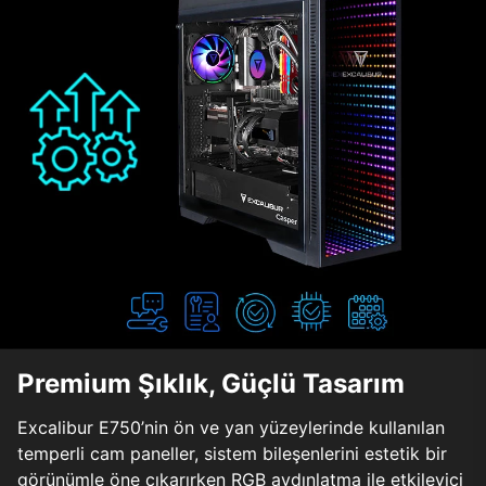
Premium Şıklık, Güçlü Tasarım
Excalibur E750’nin ön ve yan yüzeylerinde kullanılan
temperli cam paneller, sistem bileşenlerini estetik bir
görünümle öne çıkarırken RGB aydınlatma ile etkileyici