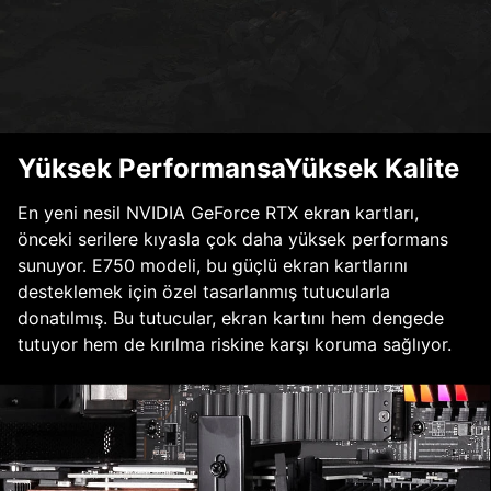
Yüksek PerformansaYüksek Kalite
En yeni nesil NVIDIA GeForce RTX ekran kartları,
önceki serilere kıyasla çok daha yüksek performans
sunuyor. E750 modeli, bu güçlü ekran kartlarını
desteklemek için özel tasarlanmış tutucularla
donatılmış. Bu tutucular, ekran kartını hem dengede
tutuyor hem de kırılma riskine karşı koruma sağlıyor.