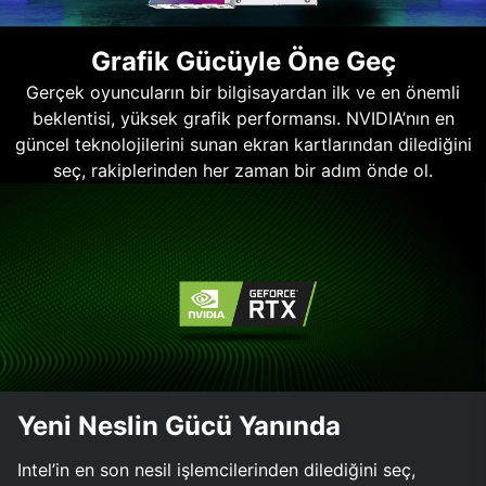
Grafik Gücüyle Öne Geç
Gerçek oyuncuların bir bilgisayardan ilk ve en önemli
beklentisi, yüksek grafik performansı. NVIDIA’nın en
güncel teknolojilerini sunan ekran kartlarından dilediğini
seç, rakiplerinden her zaman bir adım önde ol.
Yeni Neslin Gücü Yanında
Intel’in en son nesil işlemcilerinden dilediğini seç,