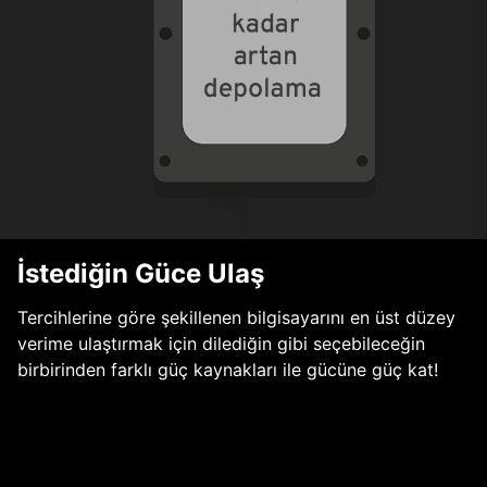
İstediğin Güce Ulaş
Tercihlerine göre şekillenen bilgisayarını en üst düzey
verime ulaştırmak için dilediğin gibi seçebileceğin
birbirinden farklı güç kaynakları ile gücüne güç kat!