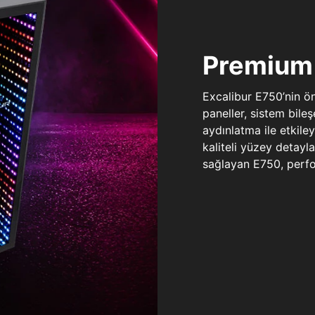
Premium 
Excalibur E750’nin ö
paneller, sistem bile
aydınlatma ile etkile
kaliteli yüzey detay
sağlayan E750, perfo