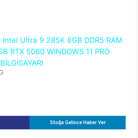
0
Intel Ultra 9 285K 8GB DDR5 RAM
GB RTX 5060 WINDOWS 11 PRO
İLGİSAYARI
G
Stoğa Gelince Haber Ver