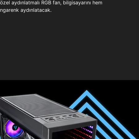
zel aydınlatmalı RGB fan, bilgisayarını hem
ngarenk aydınlatacak.