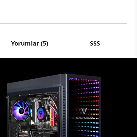
Yorumlar (5)
SSS