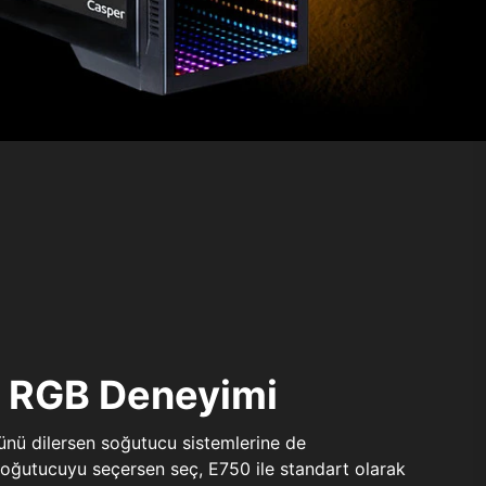
ı RGB Deneyimi
sünü dilersen soğutucu sistemlerine de
 soğutucuyu seçersen seç, E750 ile standart olarak