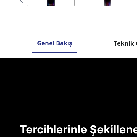
Genel Bakış
Teknik 
Tercihlerinle Şekille