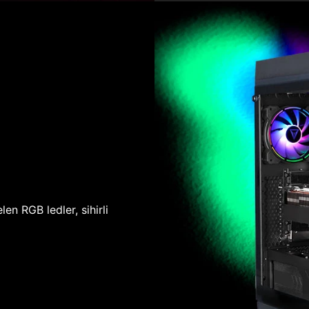
len RGB ledler, sihirli