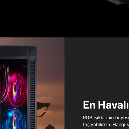
En Haval
RGB ışıklarının büyü
taşıyabilirsin. Hangi