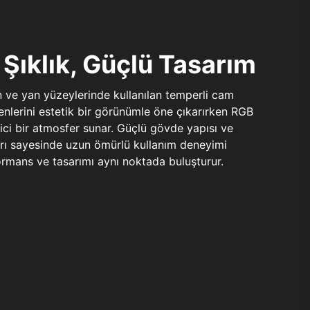
Şıklık, Güçlü Tasarım
n ve yan yüzeylerinde kullanılan temperli cam
şenlerini estetik bir görünümle öne çıkarırken RGB
yici bir atmosfer sunar. Güçlü gövde yapısı ve
ları sayesinde uzun ömürlü kullanım deneyimi
rmans ve tasarımı aynı noktada buluşturur.