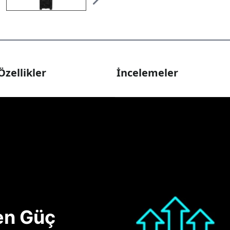
Özellikler
İncelemeler
nen Güç