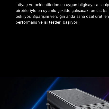
İhtiyaç ve beklentilerine en uygun bilgisayara sahi
birbirleriyle en uyumlu şekilde çalışacak, en üst kali
bekliyor. Siparişini verdiğin anda sana özel üretile
performans ve ısı testleri başlıyor!