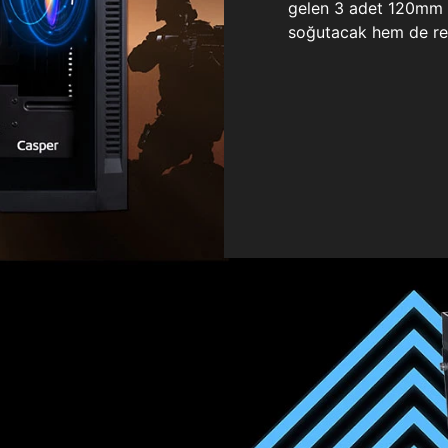
gelen 3 adet 120mm ö
soğutacak hem de re