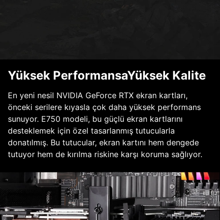
Yüksek PerformansaYüksek Kalite
En yeni nesil NVIDIA GeForce RTX ekran kartları,
önceki serilere kıyasla çok daha yüksek performans
sunuyor. E750 modeli, bu güçlü ekran kartlarını
desteklemek için özel tasarlanmış tutucularla
donatılmış. Bu tutucular, ekran kartını hem dengede
tutuyor hem de kırılma riskine karşı koruma sağlıyor.