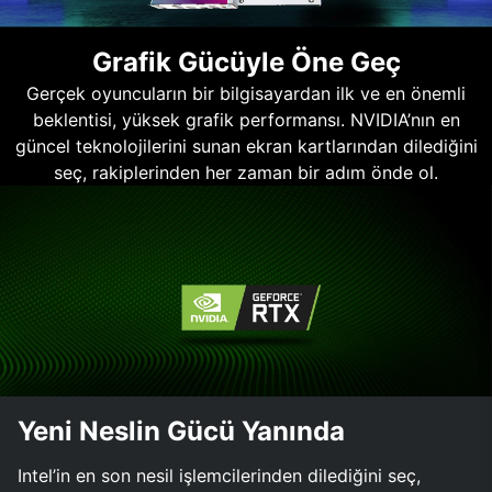
Grafik Gücüyle Öne Geç
Gerçek oyuncuların bir bilgisayardan ilk ve en önemli
beklentisi, yüksek grafik performansı. NVIDIA’nın en
güncel teknolojilerini sunan ekran kartlarından dilediğini
seç, rakiplerinden her zaman bir adım önde ol.
Yeni Neslin Gücü Yanında
Intel’in en son nesil işlemcilerinden dilediğini seç,