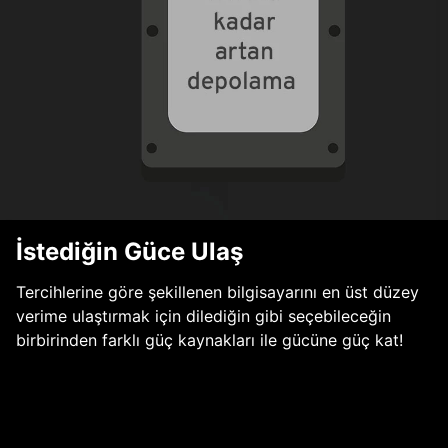
İstediğin Güce Ulaş
Tercihlerine göre şekillenen bilgisayarını en üst düzey
verime ulaştırmak için dilediğin gibi seçebileceğin
birbirinden farklı güç kaynakları ile gücüne güç kat!