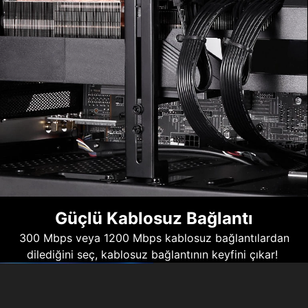
Güçlü Kablosuz Bağlantı
300 Mbps veya 1200 Mbps kablosuz bağlantılardan
dilediğini seç, kablosuz bağlantının keyfini çıkar!