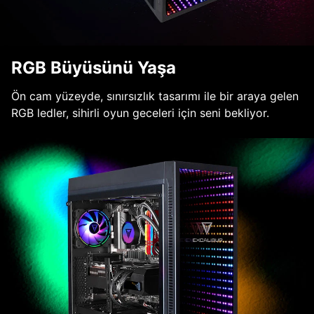
RGB Büyüsünü Yaşa
Ön cam yüzeyde, sınırsızlık tasarımı ile bir araya gelen
RGB ledler, sihirli oyun geceleri için seni bekliyor.