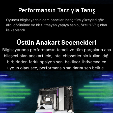
Performansın Tarzıyla Tanış
Oyuncu bilgisayarının cam panelleri hariç tüm yüzeyleri göz
alıcı görünüme ve kir tutmayan yapıya sahip, özel “UV” ışınları
ile kaplandı.
Üstün Anakart Seçenekleri
Bilgisayarında performansın temeli ve tüm parçaların ana
bileşeni olan anakart için, Intel chipsetlerinin kullanıldığı
birbirinden farklı opsiyon seni bekliyor. İhtiyacına en
uygun olanı seç, performansın sınırlarını sen belirle.