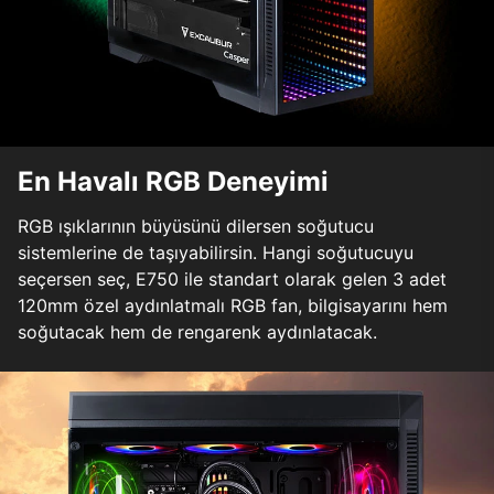
En Havalı RGB Deneyimi
RGB ışıklarının büyüsünü dilersen soğutucu
sistemlerine de taşıyabilirsin. Hangi soğutucuyu
seçersen seç, E750 ile standart olarak gelen 3 adet
120mm özel aydınlatmalı RGB fan, bilgisayarını hem
soğutacak hem de rengarenk aydınlatacak.