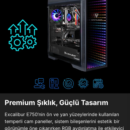
Premium Şıklık, Güçlü Tasarım
Excalibur E750’nin ön ve yan yüzeylerinde kullanılan
temperli cam paneller, sistem bileşenlerini estetik bir
görünümle öne çıkarırken RGB aydınlatma ile etkileyici