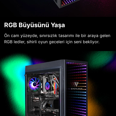
RGB Büyüsünü Yaşa
Ön cam yüzeyde, sınırsızlık tasarımı ile bir araya gelen
RGB ledler, sihirli oyun geceleri için seni bekliyor.