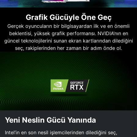
Grafik Gücüyle Öne Geç
Gerçek oyuncuların bir bilgisayardan ilk ve en önemli
beklentisi, yüksek grafik performansı. NVIDIA’nın en
güncel teknolojilerini sunan ekran kartlarından dilediğini
seç, rakiplerinden her zaman bir adım önde ol.
Yeni Neslin Gücü Yanında
Intel’in en son nesil işlemcilerinden dilediğini seç,