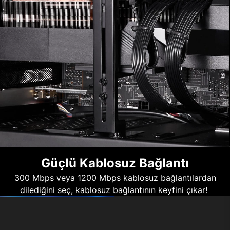
Güçlü Kablosuz Bağlantı
300 Mbps veya 1200 Mbps kablosuz bağlantılardan
dilediğini seç, kablosuz bağlantının keyfini çıkar!