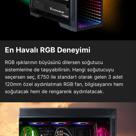
En Havalı RGB Deneyimi
RGB ışıklarının büyüsünü dilersen soğutucu
sistemlerine de taşıyabilirsin. Hangi soğutucuyu
seçersen seç, E750 ile standart olarak gelen 3 adet
120mm özel aydınlatmalı RGB fan, bilgisayarını hem
soğutacak hem de rengarenk aydınlatacak.