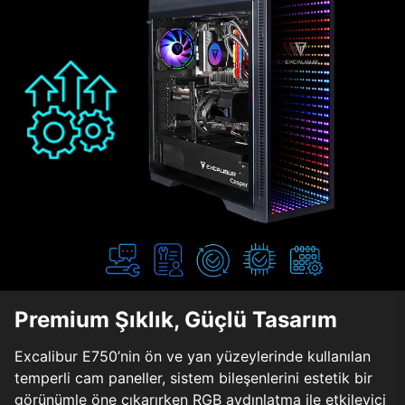
Premium Şıklık, Güçlü Tasarım
Excalibur E750’nin ön ve yan yüzeylerinde kullanılan
temperli cam paneller, sistem bileşenlerini estetik bir
görünümle öne çıkarırken RGB aydınlatma ile etkileyici