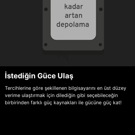
İstediğin Güce Ulaş
Tercihlerine göre şekillenen bilgisayarını en üst düzey
verime ulaştırmak için dilediğin gibi seçebileceğin
birbirinden farklı güç kaynakları ile gücüne güç kat!