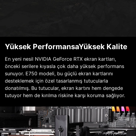
Yüksek PerformansaYüksek Kalite
En yeni nesil NVIDIA GeForce RTX ekran kartları,
önceki serilere kıyasla çok daha yüksek performans
sunuyor. E750 modeli, bu güçlü ekran kartlarını
desteklemek için özel tasarlanmış tutucularla
donatılmış. Bu tutucular, ekran kartını hem dengede
tutuyor hem de kırılma riskine karşı koruma sağlıyor.