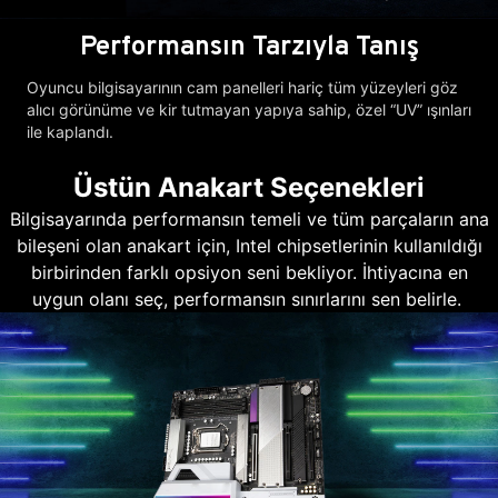
Performansın Tarzıyla Tanış
Oyuncu bilgisayarının cam panelleri hariç tüm yüzeyleri göz
alıcı görünüme ve kir tutmayan yapıya sahip, özel “UV” ışınları
ile kaplandı.
Üstün Anakart Seçenekleri
Bilgisayarında performansın temeli ve tüm parçaların ana
bileşeni olan anakart için, Intel chipsetlerinin kullanıldığı
birbirinden farklı opsiyon seni bekliyor. İhtiyacına en
uygun olanı seç, performansın sınırlarını sen belirle.