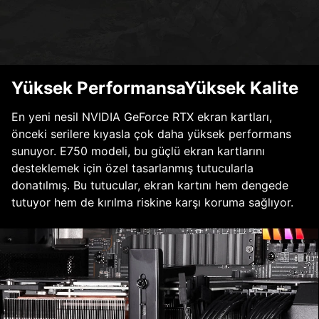
Yüksek PerformansaYüksek Kalite
En yeni nesil NVIDIA GeForce RTX ekran kartları,
önceki serilere kıyasla çok daha yüksek performans
sunuyor. E750 modeli, bu güçlü ekran kartlarını
desteklemek için özel tasarlanmış tutucularla
donatılmış. Bu tutucular, ekran kartını hem dengede
tutuyor hem de kırılma riskine karşı koruma sağlıyor.