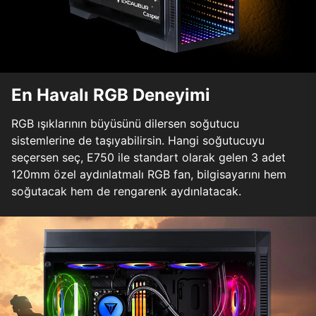
En Havalı RGB Deneyimi
RGB ışıklarının büyüsünü dilersen soğutucu
sistemlerine de taşıyabilirsin. Hangi soğutucuyu
seçersen seç, E750 ile standart olarak gelen 3 adet
120mm özel aydınlatmalı RGB fan, bilgisayarını hem
soğutacak hem de rengarenk aydınlatacak.