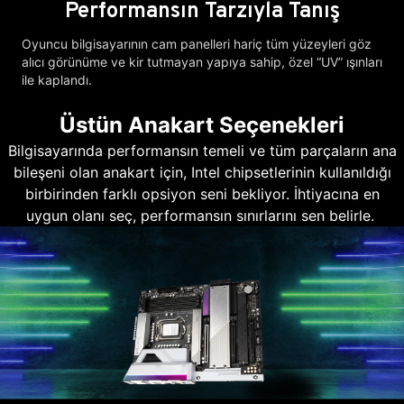
Performansın Tarzıyla Tanış
Oyuncu bilgisayarının cam panelleri hariç tüm yüzeyleri göz
alıcı görünüme ve kir tutmayan yapıya sahip, özel “UV” ışınları
ile kaplandı.
Üstün Anakart Seçenekleri
Bilgisayarında performansın temeli ve tüm parçaların ana
bileşeni olan anakart için, Intel chipsetlerinin kullanıldığı
birbirinden farklı opsiyon seni bekliyor. İhtiyacına en
uygun olanı seç, performansın sınırlarını sen belirle.