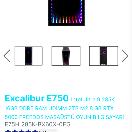
Excalibur E750
Intel Ultra 9 285K
16GB DDR5 RAM UDIMM 2TB M2 8 GB RTX
5060 FREEDOS MASAÜSTÜ OYUN BİLGİSAYARI
E75H.285K-BX60X-0FG