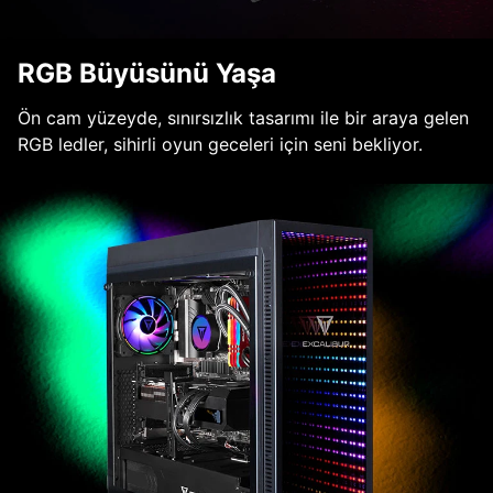
RGB Büyüsünü Yaşa
Ön cam yüzeyde, sınırsızlık tasarımı ile bir araya gelen
RGB ledler, sihirli oyun geceleri için seni bekliyor.