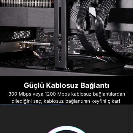
Güçlü Kablosuz Bağlantı
300 Mbps veya 1200 Mbps kablosuz bağlantılardan
dilediğini seç, kablosuz bağlantının keyfini çıkar!