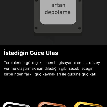
İstediğin Güce Ulaş
Tercihlerine göre şekillenen bilgisayarını en üst düzey
verime ulaştırmak için dilediğin gibi seçebileceğin
birbirinden farklı güç kaynakları ile gücüne güç kat!