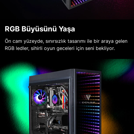
RGB Büyüsünü Yaşa
Ön cam yüzeyde, sınırsızlık tasarımı ile bir araya gelen
RGB ledler, sihirli oyun geceleri için seni bekliyor.