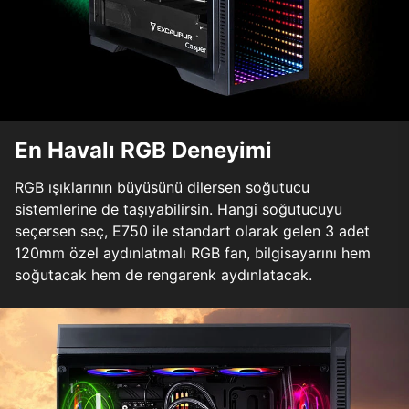
En Havalı RGB Deneyimi
RGB ışıklarının büyüsünü dilersen soğutucu
sistemlerine de taşıyabilirsin. Hangi soğutucuyu
seçersen seç, E750 ile standart olarak gelen 3 adet
120mm özel aydınlatmalı RGB fan, bilgisayarını hem
soğutacak hem de rengarenk aydınlatacak.