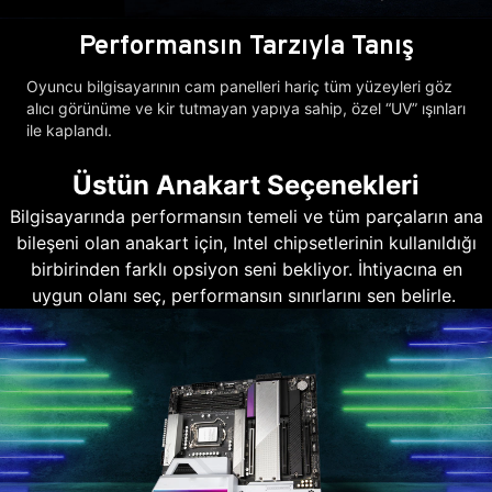
Performansın Tarzıyla Tanış
Oyuncu bilgisayarının cam panelleri hariç tüm yüzeyleri göz
alıcı görünüme ve kir tutmayan yapıya sahip, özel “UV” ışınları
ile kaplandı.
Üstün Anakart Seçenekleri
Bilgisayarında performansın temeli ve tüm parçaların ana
bileşeni olan anakart için, Intel chipsetlerinin kullanıldığı
birbirinden farklı opsiyon seni bekliyor. İhtiyacına en
uygun olanı seç, performansın sınırlarını sen belirle.