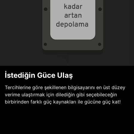
İstediğin Güce Ulaş
Tercihlerine göre şekillenen bilgisayarını en üst düzey
verime ulaştırmak için dilediğin gibi seçebileceğin
birbirinden farklı güç kaynakları ile gücüne güç kat!