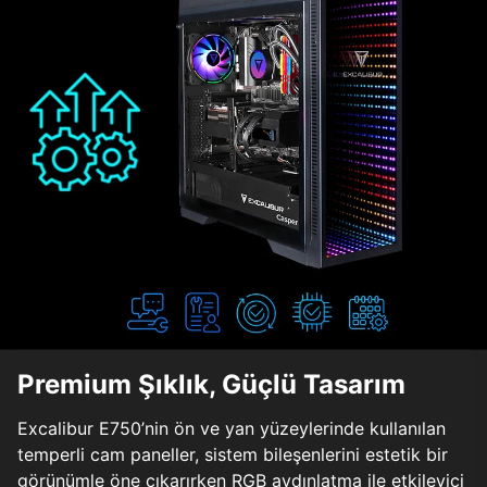
Premium Şıklık, Güçlü Tasarım
Excalibur E750’nin ön ve yan yüzeylerinde kullanılan
temperli cam paneller, sistem bileşenlerini estetik bir
görünümle öne çıkarırken RGB aydınlatma ile etkileyici