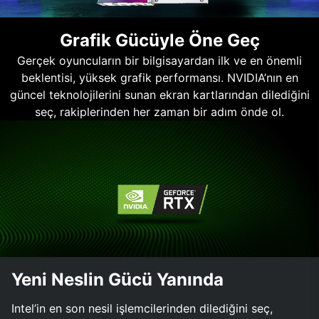
Grafik Gücüyle Öne Geç
Gerçek oyuncuların bir bilgisayardan ilk ve en önemli
beklentisi, yüksek grafik performansı. NVIDIA’nın en
güncel teknolojilerini sunan ekran kartlarından dilediğini
seç, rakiplerinden her zaman bir adım önde ol.
Yeni Neslin Gücü Yanında
Intel’in en son nesil işlemcilerinden dilediğini seç,