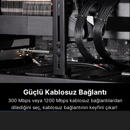
Güçlü Kablosuz Bağlantı
300 Mbps veya 1200 Mbps kablosuz bağlantılardan
dilediğini seç, kablosuz bağlantının keyfini çıkar!