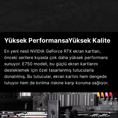
Yüksek PerformansaYüksek Kalite
En yeni nesil NVIDIA GeForce RTX ekran kartları,
önceki serilere kıyasla çok daha yüksek performans
sunuyor. E750 modeli, bu güçlü ekran kartlarını
desteklemek için özel tasarlanmış tutucularla
donatılmış. Bu tutucular, ekran kartını hem dengede
tutuyor hem de kırılma riskine karşı koruma sağlıyor.