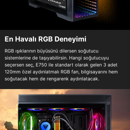
En Havalı RGB Deneyimi
RGB ışıklarının büyüsünü dilersen soğutucu
sistemlerine de taşıyabilirsin. Hangi soğutucuyu
seçersen seç, E750 ile standart olarak gelen 3 adet
120mm özel aydınlatmalı RGB fan, bilgisayarını hem
soğutacak hem de rengarenk aydınlatacak.