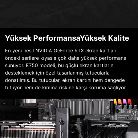
Yüksek PerformansaYüksek Kalite
En yeni nesil NVIDIA GeForce RTX ekran kartları,
önceki serilere kıyasla çok daha yüksek performans
sunuyor. E750 modeli, bu güçlü ekran kartlarını
desteklemek için özel tasarlanmış tutucularla
donatılmış. Bu tutucular, ekran kartını hem dengede
tutuyor hem de kırılma riskine karşı koruma sağlıyor.