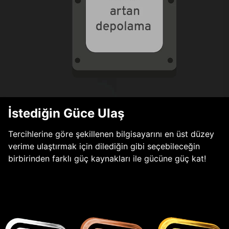
İstediğin Güce Ulaş
Tercihlerine göre şekillenen bilgisayarını en üst düzey
verime ulaştırmak için dilediğin gibi seçebileceğin
birbirinden farklı güç kaynakları ile gücüne güç kat!