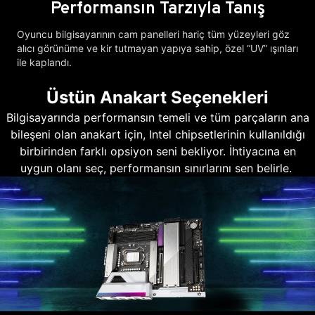
Performansın Tarzıyla Tanış
Oyuncu bilgisayarının cam panelleri hariç tüm yüzeyleri göz
alıcı görünüme ve kir tutmayan yapıya sahip, özel “UV” ışınları
ile kaplandı.
Üstün Anakart Seçenekleri
Bilgisayarında performansın temeli ve tüm parçaların ana
bileşeni olan anakart için, Intel chipsetlerinin kullanıldığı
birbirinden farklı opsiyon seni bekliyor. İhtiyacına en
uygun olanı seç, performansın sınırlarını sen belirle.