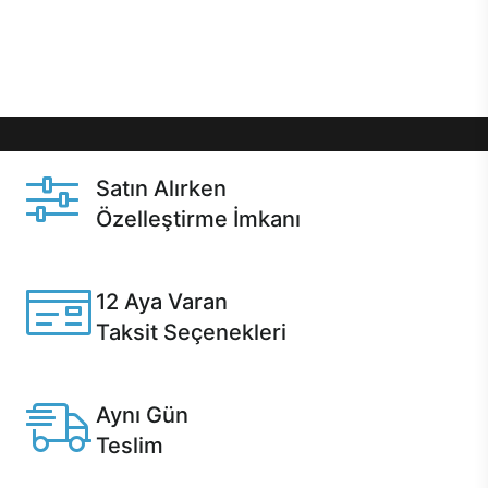
Üstelik satın alma ve satın alma sonrasında hızlı
destek sayesinde Casper kullanıcıların her zaman
yanında!
Satın Alırken
Özelleştirme İmkanı
Casper ürünlerini satın alırken ihtiyacınıza göre
özelleştirebilirsiniz.
12 Aya Varan
Taksit Seçenekleri
Anlaşmalı kredi kartlarına 12 aya varan taksit seçenekleri
Casper'da.
Aynı Gün
Teslim
Seçili ürünlerde Aynı Gün Teslim!