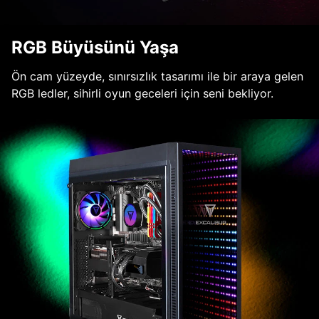
RGB Büyüsünü Yaşa
Ön cam yüzeyde, sınırsızlık tasarımı ile bir araya gelen
RGB ledler, sihirli oyun geceleri için seni bekliyor.