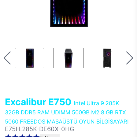
Excalibur E750
Intel Ultra 9 285K
32GB DDR5 RAM UDIMM 500GB M2 8 GB RTX
5060 FREEDOS MASAÜSTÜ OYUN BİLGİSAYARI
E75H.285K-DE60X-0HG