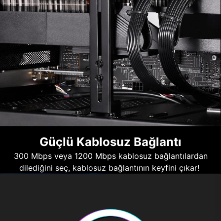
Güçlü Kablosuz Bağlantı
300 Mbps veya 1200 Mbps kablosuz bağlantılardan
dilediğini seç, kablosuz bağlantının keyfini çıkar!