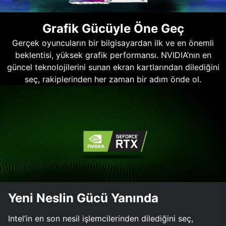
Grafik Gücüyle Öne Geç
Gerçek oyuncuların bir bilgisayardan ilk ve en önemli
beklentisi, yüksek grafik performansı. NVIDIA’nın en
güncel teknolojilerini sunan ekran kartlarından dilediğini
seç, rakiplerinden her zaman bir adım önde ol.
Yeni Neslin Gücü Yanında
Intel’in en son nesil işlemcilerinden dilediğini seç,