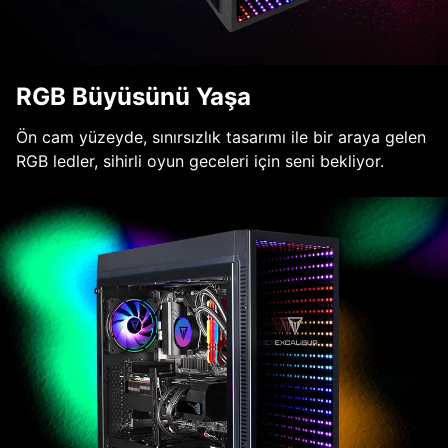
RGB Büyüsünü Yaşa
Ön cam yüzeyde, sınırsızlık tasarımı ile bir araya gelen
RGB ledler, sihirli oyun geceleri için seni bekliyor.