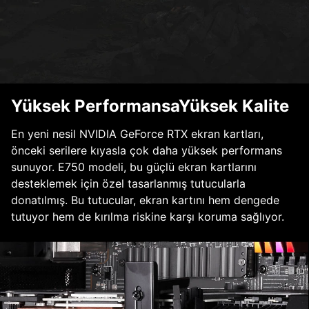
Yüksek PerformansaYüksek Kalite
En yeni nesil NVIDIA GeForce RTX ekran kartları,
önceki serilere kıyasla çok daha yüksek performans
sunuyor. E750 modeli, bu güçlü ekran kartlarını
desteklemek için özel tasarlanmış tutucularla
donatılmış. Bu tutucular, ekran kartını hem dengede
tutuyor hem de kırılma riskine karşı koruma sağlıyor.