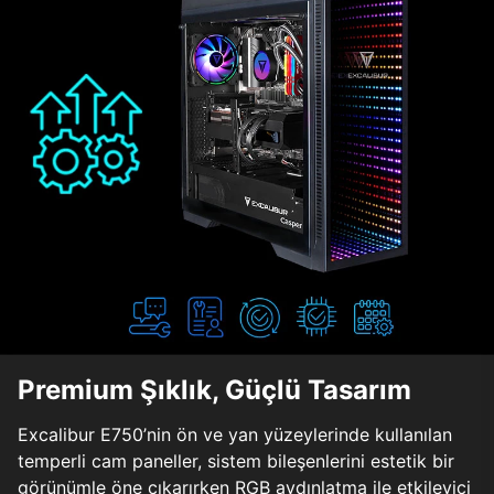
Premium Şıklık, Güçlü Tasarım
Excalibur E750’nin ön ve yan yüzeylerinde kullanılan
temperli cam paneller, sistem bileşenlerini estetik bir
görünümle öne çıkarırken RGB aydınlatma ile etkileyici