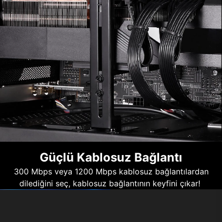
Güçlü Kablosuz Bağlantı
300 Mbps veya 1200 Mbps kablosuz bağlantılardan
dilediğini seç, kablosuz bağlantının keyfini çıkar!