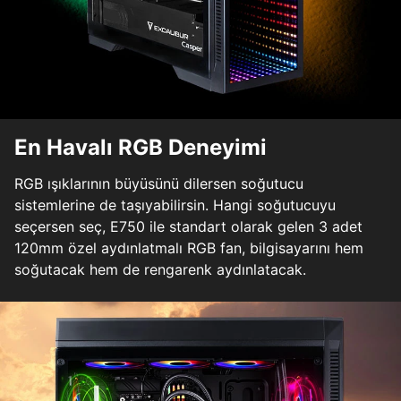
En Havalı RGB Deneyimi
RGB ışıklarının büyüsünü dilersen soğutucu
sistemlerine de taşıyabilirsin. Hangi soğutucuyu
seçersen seç, E750 ile standart olarak gelen 3 adet
120mm özel aydınlatmalı RGB fan, bilgisayarını hem
soğutacak hem de rengarenk aydınlatacak.