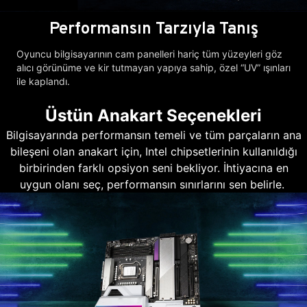
Performansın Tarzıyla Tanış
Oyuncu bilgisayarının cam panelleri hariç tüm yüzeyleri göz
alıcı görünüme ve kir tutmayan yapıya sahip, özel “UV” ışınları
ile kaplandı.
Üstün Anakart Seçenekleri
Bilgisayarında performansın temeli ve tüm parçaların ana
bileşeni olan anakart için, Intel chipsetlerinin kullanıldığı
birbirinden farklı opsiyon seni bekliyor. İhtiyacına en
uygun olanı seç, performansın sınırlarını sen belirle.