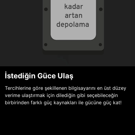
İstediğin Güce Ulaş
Tercihlerine göre şekillenen bilgisayarını en üst düzey
verime ulaştırmak için dilediğin gibi seçebileceğin
birbirinden farklı güç kaynakları ile gücüne güç kat!