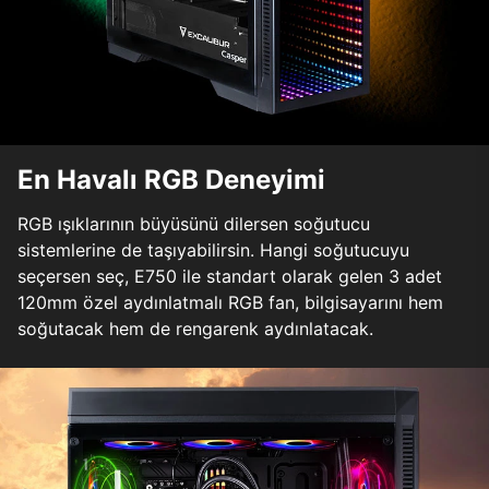
En Havalı RGB Deneyimi
RGB ışıklarının büyüsünü dilersen soğutucu
sistemlerine de taşıyabilirsin. Hangi soğutucuyu
seçersen seç, E750 ile standart olarak gelen 3 adet
120mm özel aydınlatmalı RGB fan, bilgisayarını hem
soğutacak hem de rengarenk aydınlatacak.