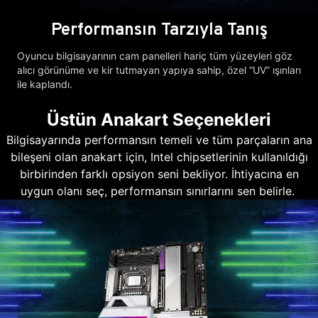
Performansın Tarzıyla Tanış
Oyuncu bilgisayarının cam panelleri hariç tüm yüzeyleri göz
alıcı görünüme ve kir tutmayan yapıya sahip, özel “UV” ışınları
ile kaplandı.
Üstün Anakart Seçenekleri
Bilgisayarında performansın temeli ve tüm parçaların ana
bileşeni olan anakart için, Intel chipsetlerinin kullanıldığı
birbirinden farklı opsiyon seni bekliyor. İhtiyacına en
uygun olanı seç, performansın sınırlarını sen belirle.