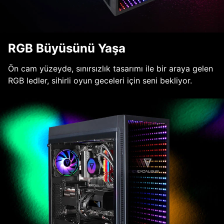
RGB Büyüsünü Yaşa
Ön cam yüzeyde, sınırsızlık tasarımı ile bir araya gelen
RGB ledler, sihirli oyun geceleri için seni bekliyor.