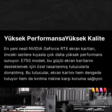
Yüksek PerformansaYüksek Kalite
En yeni nesil NVIDIA GeForce RTX ekran kartları,
önceki serilere kıyasla çok daha yüksek performans
sunuyor. E750 modeli, bu güçlü ekran kartlarını
desteklemek için özel tasarlanmış tutucularla
donatılmış. Bu tutucular, ekran kartını hem dengede
tutuyor hem de kırılma riskine karşı koruma sağlıyor.