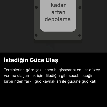
İstediğin Güce Ulaş
Tercihlerine göre şekillenen bilgisayarını en üst düzey
verime ulaştırmak için dilediğin gibi seçebileceğin
birbirinden farklı güç kaynakları ile gücüne güç kat!