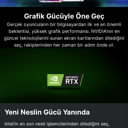
Grafik Gücüyle Öne Geç
Gerçek oyuncuların bir bilgisayardan ilk ve en önemli
beklentisi, yüksek grafik performansı. NVIDIA’nın en
güncel teknolojilerini sunan ekran kartlarından dilediğini
seç, rakiplerinden her zaman bir adım önde ol.
Yeni Neslin Gücü Yanında
Intel’in en son nesil işlemcilerinden dilediğini seç,