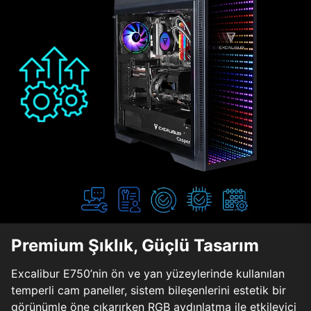
Premium Şıklık, Güçlü Tasarım
Excalibur E750’nin ön ve yan yüzeylerinde kullanılan
temperli cam paneller, sistem bileşenlerini estetik bir
görünümle öne çıkarırken RGB aydınlatma ile etkileyici