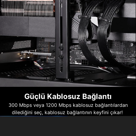
Güçlü Kablosuz Bağlantı
300 Mbps veya 1200 Mbps kablosuz bağlantılardan
dilediğini seç, kablosuz bağlantının keyfini çıkar!