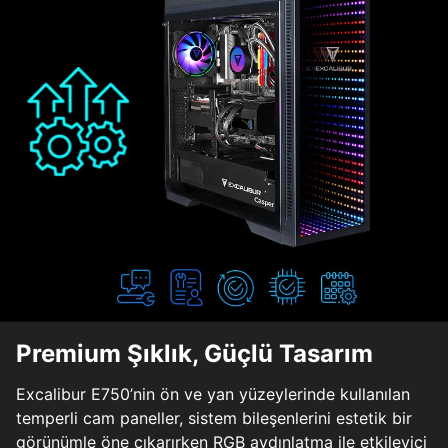
Premium Şıklık, Güçlü Tasarım
Excalibur E750’nin ön ve yan yüzeylerinde kullanılan
temperli cam paneller, sistem bileşenlerini estetik bir
görünümle öne çıkarırken RGB aydınlatma ile etkileyici