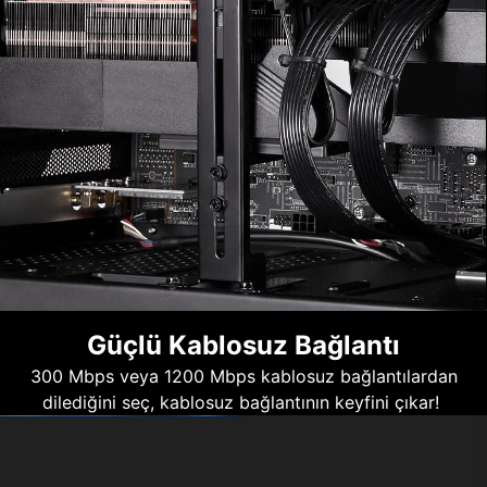
Güçlü Kablosuz Bağlantı
300 Mbps veya 1200 Mbps kablosuz bağlantılardan
dilediğini seç, kablosuz bağlantının keyfini çıkar!