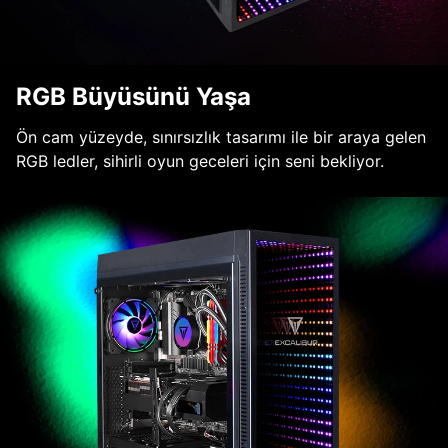
RGB Büyüsünü Yaşa
Ön cam yüzeyde, sınırsızlık tasarımı ile bir araya gelen
RGB ledler, sihirli oyun geceleri için seni bekliyor.