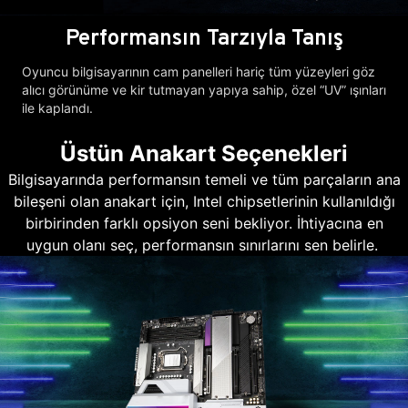
Performansın Tarzıyla Tanış
Oyuncu bilgisayarının cam panelleri hariç tüm yüzeyleri göz
alıcı görünüme ve kir tutmayan yapıya sahip, özel “UV” ışınları
ile kaplandı.
Üstün Anakart Seçenekleri
Bilgisayarında performansın temeli ve tüm parçaların ana
bileşeni olan anakart için, Intel chipsetlerinin kullanıldığı
birbirinden farklı opsiyon seni bekliyor. İhtiyacına en
uygun olanı seç, performansın sınırlarını sen belirle.