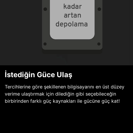
İstediğin Güce Ulaş
Tercihlerine göre şekillenen bilgisayarını en üst düzey
verime ulaştırmak için dilediğin gibi seçebileceğin
birbirinden farklı güç kaynakları ile gücüne güç kat!