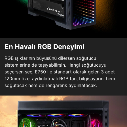
En Havalı RGB Deneyimi
RGB ışıklarının büyüsünü dilersen soğutucu
sistemlerine de taşıyabilirsin. Hangi soğutucuyu
seçersen seç, E750 ile standart olarak gelen 3 adet
120mm özel aydınlatmalı RGB fan, bilgisayarını hem
soğutacak hem de rengarenk aydınlatacak.