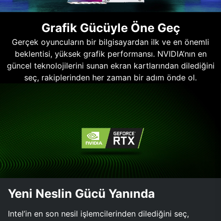
Grafik Gücüyle Öne Geç
Gerçek oyuncuların bir bilgisayardan ilk ve en önemli
beklentisi, yüksek grafik performansı. NVIDIA’nın en
güncel teknolojilerini sunan ekran kartlarından dilediğini
seç, rakiplerinden her zaman bir adım önde ol.
Yeni Neslin Gücü Yanında
Intel’in en son nesil işlemcilerinden dilediğini seç,