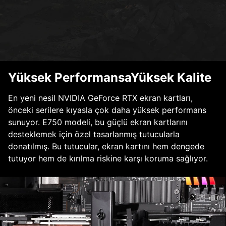
Yüksek PerformansaYüksek Kalite
En yeni nesil NVIDIA GeForce RTX ekran kartları,
önceki serilere kıyasla çok daha yüksek performans
sunuyor. E750 modeli, bu güçlü ekran kartlarını
desteklemek için özel tasarlanmış tutucularla
donatılmış. Bu tutucular, ekran kartını hem dengede
tutuyor hem de kırılma riskine karşı koruma sağlıyor.