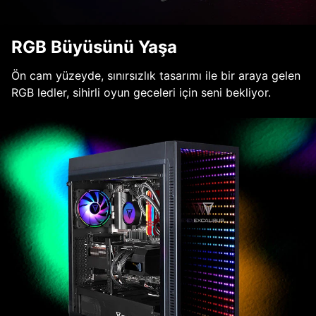
RGB Büyüsünü Yaşa
Ön cam yüzeyde, sınırsızlık tasarımı ile bir araya gelen
RGB ledler, sihirli oyun geceleri için seni bekliyor.