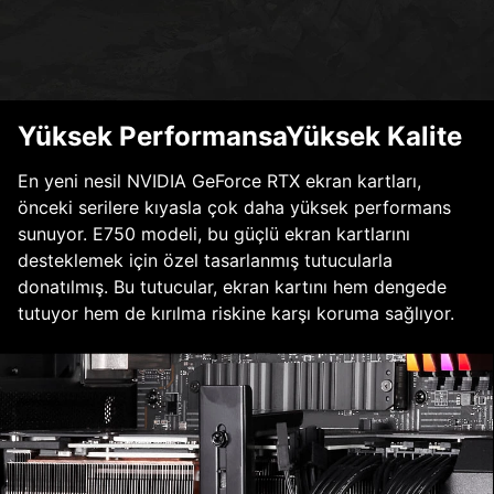
Yüksek PerformansaYüksek Kalite
En yeni nesil NVIDIA GeForce RTX ekran kartları,
önceki serilere kıyasla çok daha yüksek performans
sunuyor. E750 modeli, bu güçlü ekran kartlarını
desteklemek için özel tasarlanmış tutucularla
donatılmış. Bu tutucular, ekran kartını hem dengede
tutuyor hem de kırılma riskine karşı koruma sağlıyor.