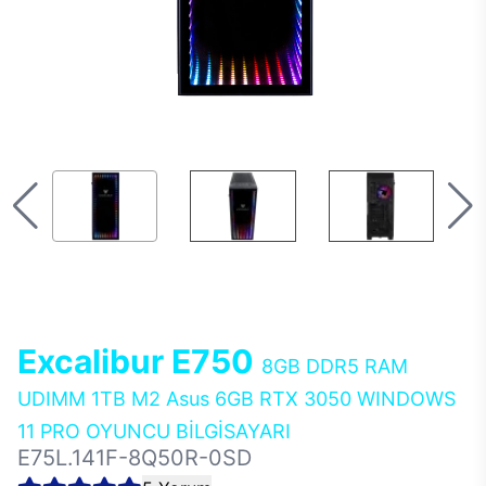
Excalibur E750
8GB DDR5 RAM
UDIMM 1TB M2 Asus 6GB RTX 3050 WINDOWS
11 PRO OYUNCU BİLGİSAYARI
E75L.141F-8Q50R-0SD