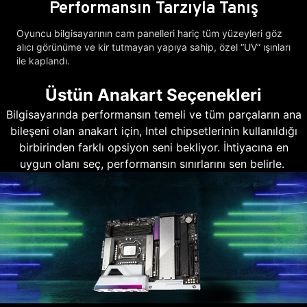
Performansın Tarzıyla Tanış
Oyuncu bilgisayarının cam panelleri hariç tüm yüzeyleri göz
alıcı görünüme ve kir tutmayan yapıya sahip, özel “UV” ışınları
ile kaplandı.
Üstün Anakart Seçenekleri
Bilgisayarında performansın temeli ve tüm parçaların ana
bileşeni olan anakart için, Intel chipsetlerinin kullanıldığı
birbirinden farklı opsiyon seni bekliyor. İhtiyacına en
uygun olanı seç, performansın sınırlarını sen belirle.