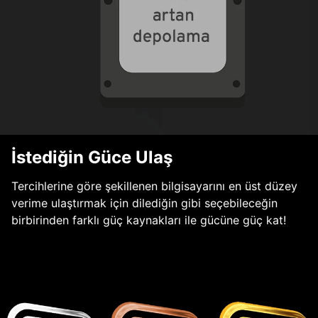
İstediğin Güce Ulaş
Tercihlerine göre şekillenen bilgisayarını en üst düzey
verime ulaştırmak için dilediğin gibi seçebileceğin
birbirinden farklı güç kaynakları ile gücüne güç kat!