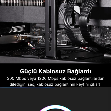
Güçlü Kablosuz Bağlantı
300 Mbps veya 1200 Mbps kablosuz bağlantılardan
dilediğini seç, kablosuz bağlantının keyfini çıkar!