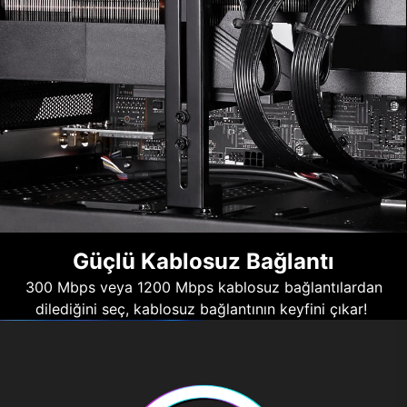
Güçlü Kablosuz Bağlantı
300 Mbps veya 1200 Mbps kablosuz bağlantılardan
dilediğini seç, kablosuz bağlantının keyfini çıkar!