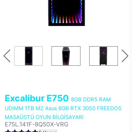
Excalibur E750
8GB DDR5 RAM
UDIMM 1TB M2 Asus 6GB RTX 3050 FREEDOS
MASAÜSTÜ OYUN BİLGİSAYARI
E75L.141F-8Q50X-VRG