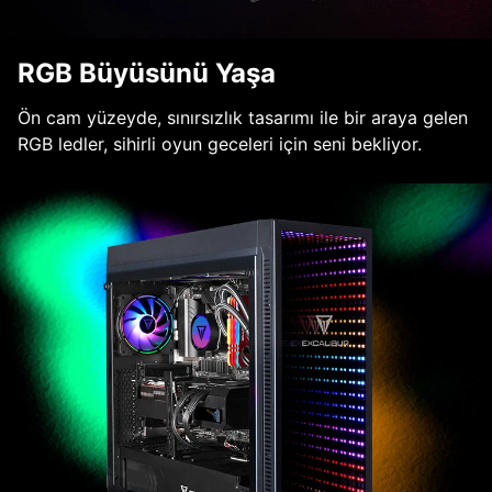
RGB Büyüsünü Yaşa
Ön cam yüzeyde, sınırsızlık tasarımı ile bir araya gelen
RGB ledler, sihirli oyun geceleri için seni bekliyor.