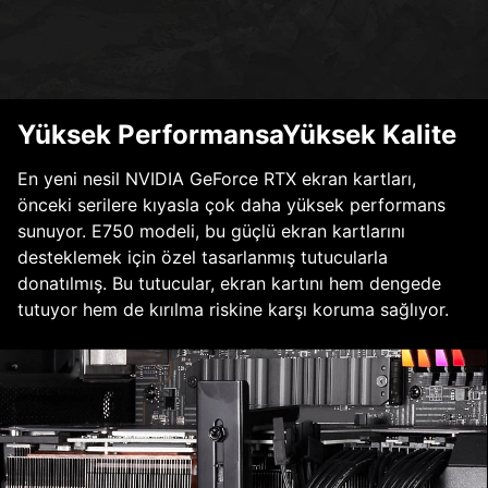
Yüksek PerformansaYüksek Kalite
En yeni nesil NVIDIA GeForce RTX ekran kartları,
önceki serilere kıyasla çok daha yüksek performans
sunuyor. E750 modeli, bu güçlü ekran kartlarını
desteklemek için özel tasarlanmış tutucularla
donatılmış. Bu tutucular, ekran kartını hem dengede
tutuyor hem de kırılma riskine karşı koruma sağlıyor.