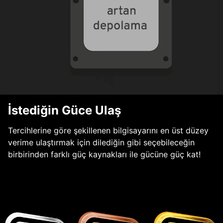
İstediğin Güce Ulaş
Tercihlerine göre şekillenen bilgisayarını en üst düzey
verime ulaştırmak için dilediğin gibi seçebileceğin
birbirinden farklı güç kaynakları ile gücüne güç kat!