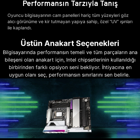
Performansın Tarzıyla Tanış
Oyuncu bilgisayarının cam panelleri hariç tüm yüzeyleri göz
alıcı görünüme ve kir tutmayan yapıya sahip, özel “UV” ışınları
ile kaplandı.
Üstün Anakart Seçenekleri
Bilgisayarında performansın temeli ve tüm parçaların ana
bileşeni olan anakart için, Intel chipsetlerinin kullanıldığı
birbirinden farklı opsiyon seni bekliyor. İhtiyacına en
uygun olanı seç, performansın sınırlarını sen belirle.