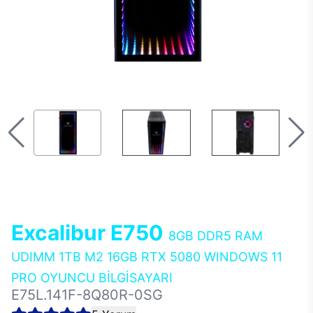
Excalibur E750
8GB DDR5 RAM
UDIMM 1TB M2 16GB RTX 5080 WINDOWS 11
PRO OYUNCU BİLGİSAYARI
E75L.141F-8Q80R-0SG