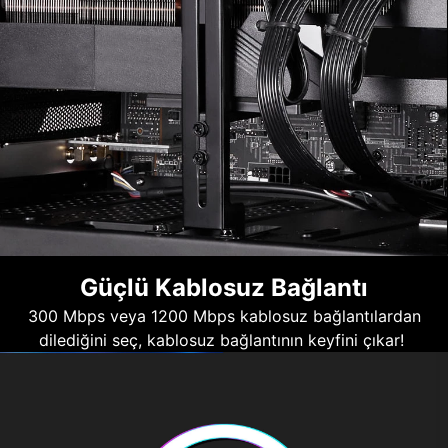
Güçlü Kablosuz Bağlantı
300 Mbps veya 1200 Mbps kablosuz bağlantılardan
dilediğini seç, kablosuz bağlantının keyfini çıkar!