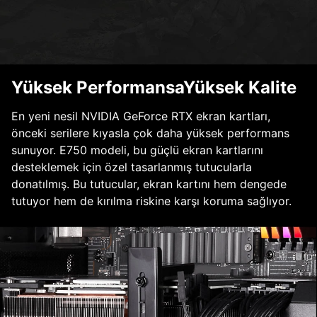
Yüksek PerformansaYüksek Kalite
En yeni nesil NVIDIA GeForce RTX ekran kartları,
önceki serilere kıyasla çok daha yüksek performans
sunuyor. E750 modeli, bu güçlü ekran kartlarını
desteklemek için özel tasarlanmış tutucularla
donatılmış. Bu tutucular, ekran kartını hem dengede
tutuyor hem de kırılma riskine karşı koruma sağlıyor.