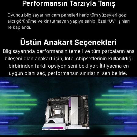
Performansın Tarzıyla Tanış
Oyuncu bilgisayarının cam panelleri hariç tüm yüzeyleri göz
alıcı görünüme ve kir tutmayan yapıya sahip, özel “UV” ışınları
ile kaplandı.
Üstün Anakart Seçenekleri
Bilgisayarında performansın temeli ve tüm parçaların ana
bileşeni olan anakart için, Intel chipsetlerinin kullanıldığı
birbirinden farklı opsiyon seni bekliyor. İhtiyacına en
uygun olanı seç, performansın sınırlarını sen belirle.