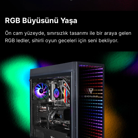
RGB Büyüsünü Yaşa
Ön cam yüzeyde, sınırsızlık tasarımı ile bir araya gelen
RGB ledler, sihirli oyun geceleri için seni bekliyor.