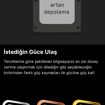
İstediğin Güce Ulaş
Tercihlerine göre şekillenen bilgisayarını en üst düzey
verime ulaştırmak için dilediğin gibi seçebileceğin
birbirinden farklı güç kaynakları ile gücüne güç kat!