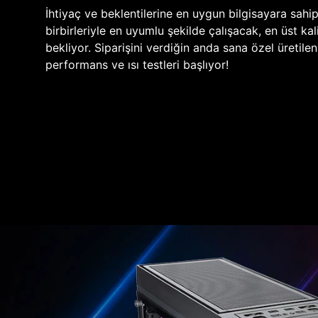
İhtiyaç ve beklentilerine en uygun bilgisayara sahi
birbirleriyle en uyumlu şekilde çalışacak, en üst kali
bekliyor. Siparişini verdiğin anda sana özel üretile
performans ve ısı testleri başlıyor!