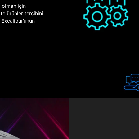
p olman için
te ürünler tercihini
n Excalibur’unun