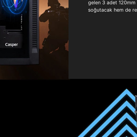
gelen 3 adet 120mm ö
soğutacak hem de re