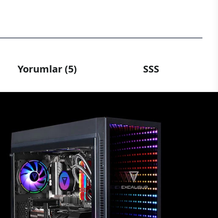
Yorumlar (5)
SSS