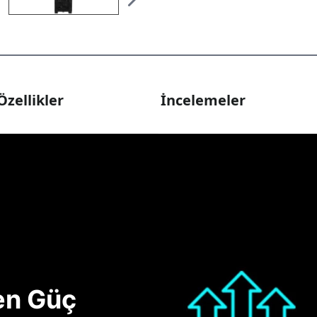
Özellikler
İncelemeler
nen Güç