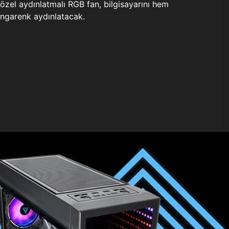
zel aydınlatmalı RGB fan, bilgisayarını hem
ngarenk aydınlatacak.