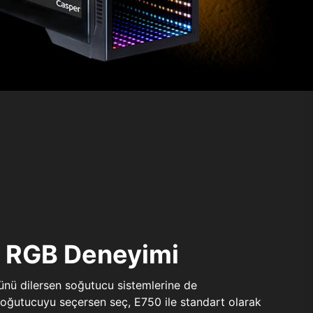
ı RGB Deneyimi
sünü dilersen soğutucu sistemlerine de
 soğutucuyu seçersen seç, E750 ile standart olarak