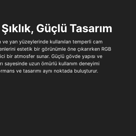
Şıklık, Güçlü Tasarım
n ve yan yüzeylerinde kullanılan temperli cam
şenlerini estetik bir görünümle öne çıkarırken RGB
yici bir atmosfer sunar. Güçlü gövde yapısı ve
ları sayesinde uzun ömürlü kullanım deneyimi
rmans ve tasarımı aynı noktada buluşturur.