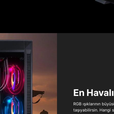
En Haval
RGB ışıklarının büyü
taşıyabilirsin. Hangi