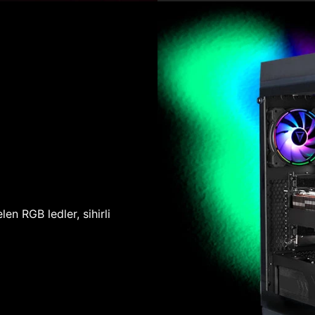
len RGB ledler, sihirli