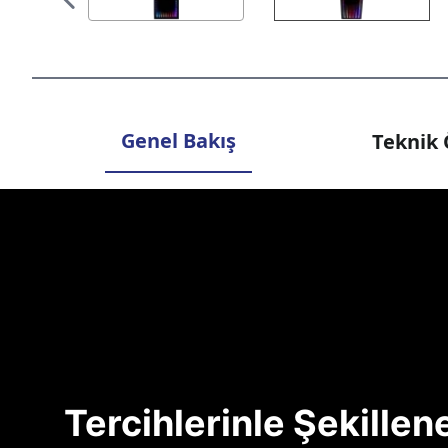
Genel Bakış
Teknik 
Tercihlerinle Şekille