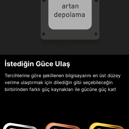
İstediğin Güce Ulaş
Tercihlerine göre şekillenen bilgisayarını en üst düzey
verime ulaştırmak için dilediğin gibi seçebileceğin
birbirinden farklı güç kaynakları ile gücüne güç kat!