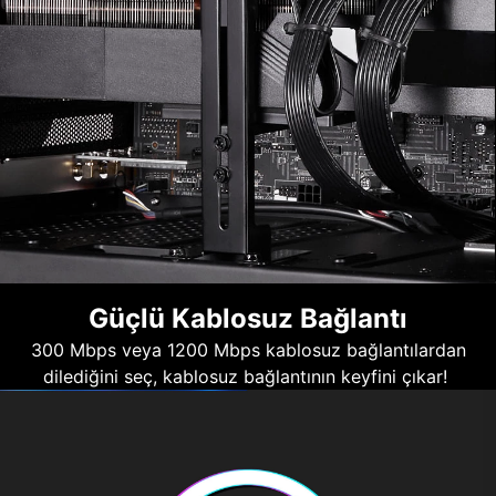
Güçlü Kablosuz Bağlantı
300 Mbps veya 1200 Mbps kablosuz bağlantılardan
dilediğini seç, kablosuz bağlantının keyfini çıkar!