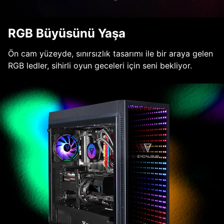
RGB Büyüsünü Yaşa
Ön cam yüzeyde, sınırsızlık tasarımı ile bir araya gelen
RGB ledler, sihirli oyun geceleri için seni bekliyor.