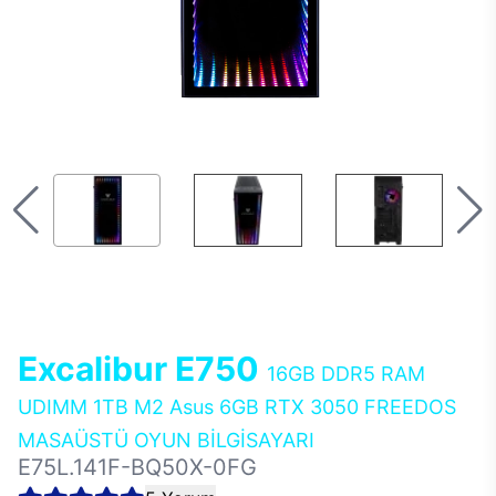
Excalibur E750
16GB DDR5 RAM
UDIMM 1TB M2 Asus 6GB RTX 3050 FREEDOS
MASAÜSTÜ OYUN BİLGİSAYARI
E75L.141F-BQ50X-0FG