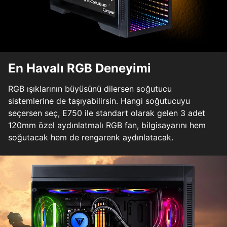
En Havalı RGB Deneyimi
RGB ışıklarının büyüsünü dilersen soğutucu
sistemlerine de taşıyabilirsin. Hangi soğutucuyu
seçersen seç, E750 ile standart olarak gelen 3 adet
120mm özel aydınlatmalı RGB fan, bilgisayarını hem
soğutacak hem de rengarenk aydınlatacak.