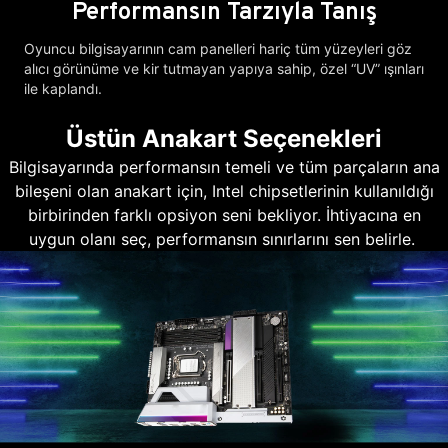
Performansın Tarzıyla Tanış
Oyuncu bilgisayarının cam panelleri hariç tüm yüzeyleri göz
alıcı görünüme ve kir tutmayan yapıya sahip, özel “UV” ışınları
ile kaplandı.
Üstün Anakart Seçenekleri
Bilgisayarında performansın temeli ve tüm parçaların ana
bileşeni olan anakart için, Intel chipsetlerinin kullanıldığı
birbirinden farklı opsiyon seni bekliyor. İhtiyacına en
uygun olanı seç, performansın sınırlarını sen belirle.