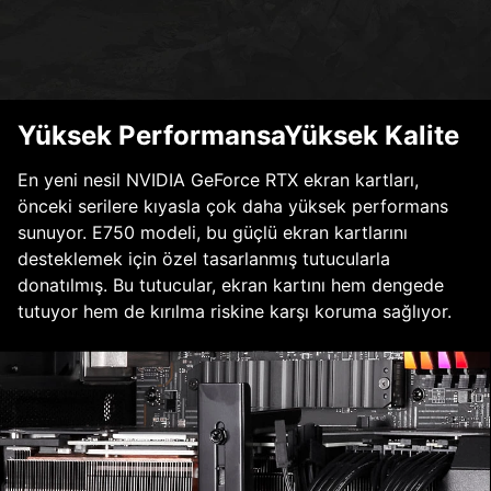
Yüksek PerformansaYüksek Kalite
En yeni nesil NVIDIA GeForce RTX ekran kartları,
önceki serilere kıyasla çok daha yüksek performans
sunuyor. E750 modeli, bu güçlü ekran kartlarını
desteklemek için özel tasarlanmış tutucularla
donatılmış. Bu tutucular, ekran kartını hem dengede
tutuyor hem de kırılma riskine karşı koruma sağlıyor.