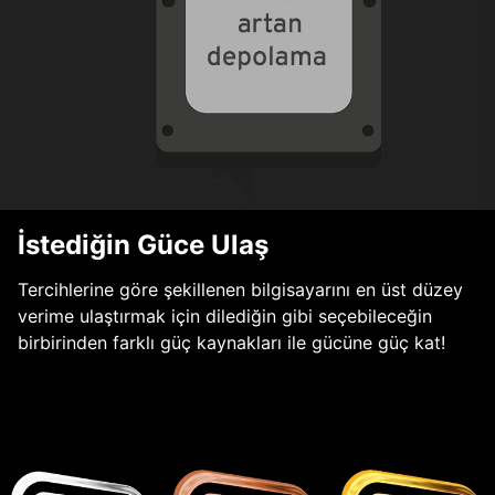
İstediğin Güce Ulaş
Tercihlerine göre şekillenen bilgisayarını en üst düzey
verime ulaştırmak için dilediğin gibi seçebileceğin
birbirinden farklı güç kaynakları ile gücüne güç kat!