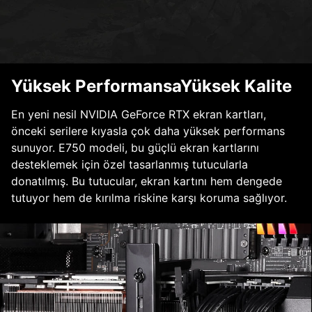
Yüksek PerformansaYüksek Kalite
En yeni nesil NVIDIA GeForce RTX ekran kartları,
önceki serilere kıyasla çok daha yüksek performans
sunuyor. E750 modeli, bu güçlü ekran kartlarını
desteklemek için özel tasarlanmış tutucularla
donatılmış. Bu tutucular, ekran kartını hem dengede
tutuyor hem de kırılma riskine karşı koruma sağlıyor.