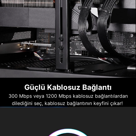
Güçlü Kablosuz Bağlantı
300 Mbps veya 1200 Mbps kablosuz bağlantılardan
dilediğini seç, kablosuz bağlantının keyfini çıkar!