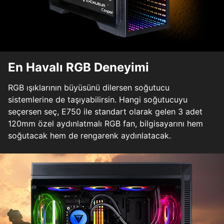
En Havalı RGB Deneyimi
RGB ışıklarının büyüsünü dilersen soğutucu
sistemlerine de taşıyabilirsin. Hangi soğutucuyu
seçersen seç, E750 ile standart olarak gelen 3 adet
120mm özel aydınlatmalı RGB fan, bilgisayarını hem
soğutacak hem de rengarenk aydınlatacak.