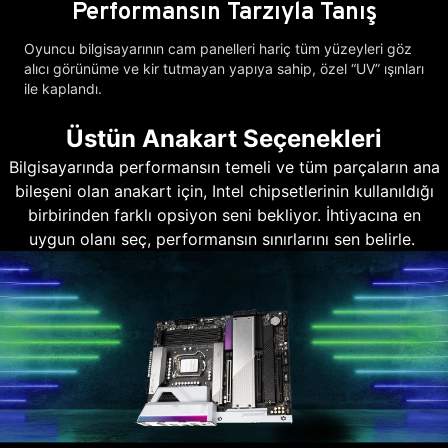
Performansın Tarzıyla Tanış
Oyuncu bilgisayarının cam panelleri hariç tüm yüzeyleri göz
alıcı görünüme ve kir tutmayan yapıya sahip, özel “UV” ışınları
ile kaplandı.
Üstün Anakart Seçenekleri
Bilgisayarında performansın temeli ve tüm parçaların ana
bileşeni olan anakart için, Intel chipsetlerinin kullanıldığı
birbirinden farklı opsiyon seni bekliyor. İhtiyacına en
uygun olanı seç, performansın sınırlarını sen belirle.