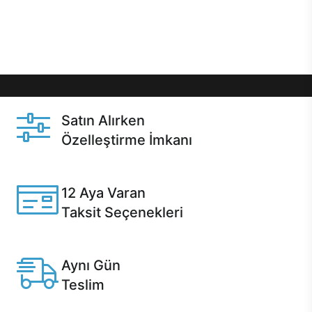
Üstelik satın alma ve satın alma sonrasında hızlı
destek sayesinde Casper kullanıcıların her zaman
yanında!
Satın Alırken
Özelleştirme İmkanı
Casper ürünlerini satın alırken ihtiyacınıza göre
özelleştirebilirsiniz.
12 Aya Varan
Taksit Seçenekleri
Anlaşmalı kredi kartlarına 12 aya varan taksit seçenekleri
Casper'da.
Aynı Gün
Teslim
Seçili ürünlerde Aynı Gün Teslim!