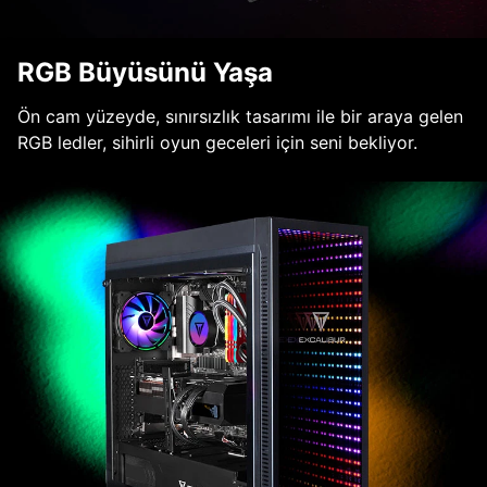
RGB Büyüsünü Yaşa
Ön cam yüzeyde, sınırsızlık tasarımı ile bir araya gelen
RGB ledler, sihirli oyun geceleri için seni bekliyor.