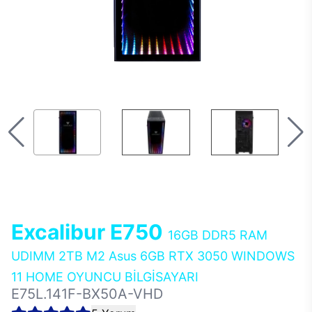
Excalibur E750
16GB DDR5 RAM
UDIMM 2TB M2 Asus 6GB RTX 3050 WINDOWS
11 HOME OYUNCU BİLGİSAYARI
E75L.141F-BX50A-VHD