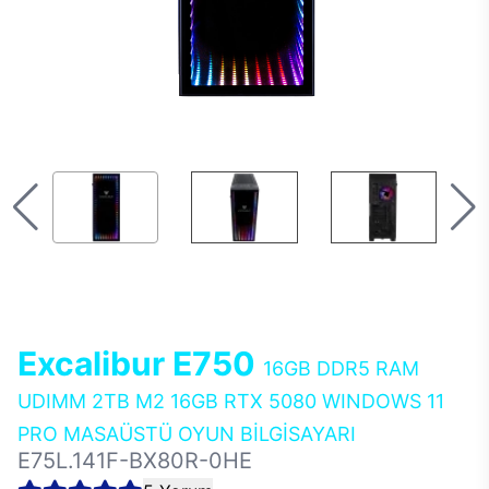
Excalibur E750
16GB DDR5 RAM
UDIMM 2TB M2 16GB RTX 5080 WINDOWS 11
PRO MASAÜSTÜ OYUN BİLGİSAYARI
E75L.141F-BX80R-0HE