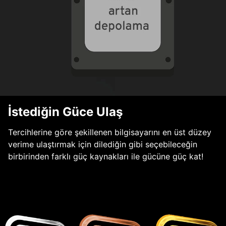
İstediğin Güce Ulaş
Tercihlerine göre şekillenen bilgisayarını en üst düzey
verime ulaştırmak için dilediğin gibi seçebileceğin
birbirinden farklı güç kaynakları ile gücüne güç kat!