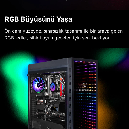
RGB Büyüsünü Yaşa
Ön cam yüzeyde, sınırsızlık tasarımı ile bir araya gelen
RGB ledler, sihirli oyun geceleri için seni bekliyor.