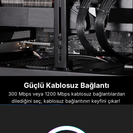
Güçlü Kablosuz Bağlantı
300 Mbps veya 1200 Mbps kablosuz bağlantılardan
dilediğini seç, kablosuz bağlantının keyfini çıkar!