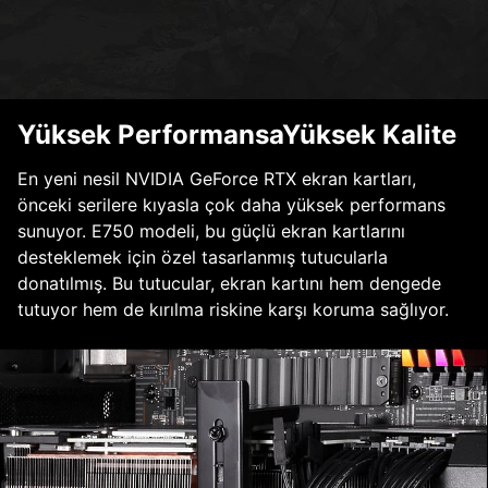
Yüksek PerformansaYüksek Kalite
En yeni nesil NVIDIA GeForce RTX ekran kartları,
önceki serilere kıyasla çok daha yüksek performans
sunuyor. E750 modeli, bu güçlü ekran kartlarını
desteklemek için özel tasarlanmış tutucularla
donatılmış. Bu tutucular, ekran kartını hem dengede
tutuyor hem de kırılma riskine karşı koruma sağlıyor.