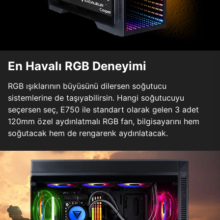
En Havalı RGB Deneyimi
RGB ışıklarının büyüsünü dilersen soğutucu
sistemlerine de taşıyabilirsin. Hangi soğutucuyu
seçersen seç, E750 ile standart olarak gelen 3 adet
120mm özel aydınlatmalı RGB fan, bilgisayarını hem
soğutacak hem de rengarenk aydınlatacak.