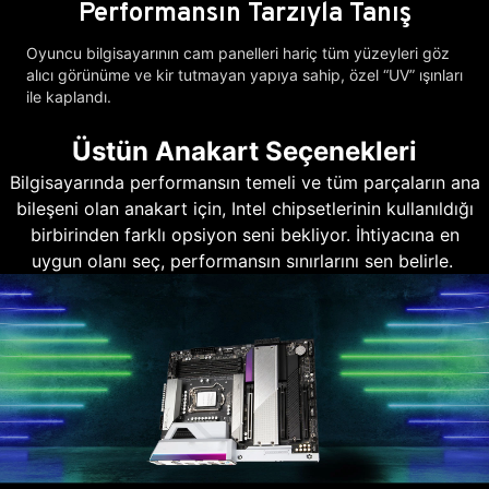
Performansın Tarzıyla Tanış
Oyuncu bilgisayarının cam panelleri hariç tüm yüzeyleri göz
alıcı görünüme ve kir tutmayan yapıya sahip, özel “UV” ışınları
ile kaplandı.
Üstün Anakart Seçenekleri
Bilgisayarında performansın temeli ve tüm parçaların ana
bileşeni olan anakart için, Intel chipsetlerinin kullanıldığı
birbirinden farklı opsiyon seni bekliyor. İhtiyacına en
uygun olanı seç, performansın sınırlarını sen belirle.