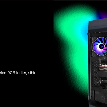
len RGB ledler, sihirli