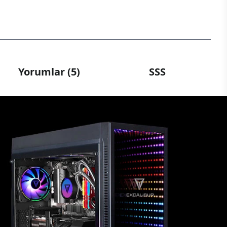
Yorumlar (5)
SSS