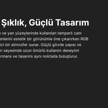
Şıklık, Güçlü Tasarım
n ve yan yüzeylerinde kullanılan temperli cam
şenlerini estetik bir görünümle öne çıkarırken RGB
yici bir atmosfer sunar. Güçlü gövde yapısı ve
ları sayesinde uzun ömürlü kullanım deneyimi
rmans ve tasarımı aynı noktada buluşturur.