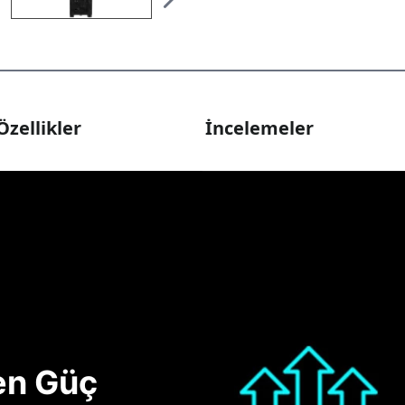
Özellikler
İncelemeler
nen Güç