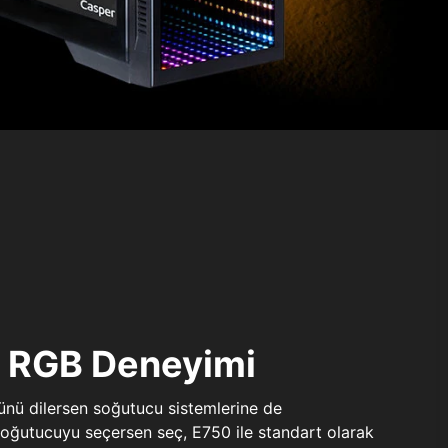
ı RGB Deneyimi
sünü dilersen soğutucu sistemlerine de
 soğutucuyu seçersen seç, E750 ile standart olarak