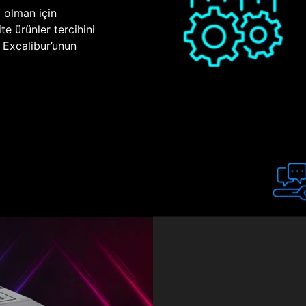
p olman için
te ürünler tercihini
n Excalibur’unun