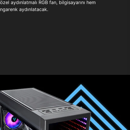
zel aydınlatmalı RGB fan, bilgisayarını hem
ngarenk aydınlatacak.