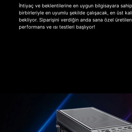
İhtiyaç ve beklentilerine en uygun bilgisayara sahi
birbirleriyle en uyumlu şekilde çalışacak, en üst kali
bekliyor. Siparişini verdiğin anda sana özel üretile
performans ve ısı testleri başlıyor!