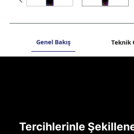
Genel Bakış
Teknik 
Tercihlerinle Şekille