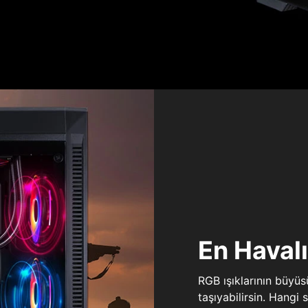
En Haval
RGB ışıklarının büyü
taşıyabilirsin. Hangi