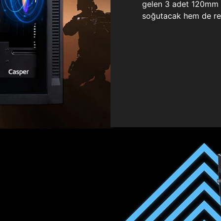
gelen 3 adet 120mm ö
soğutacak hem de re