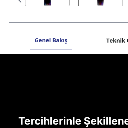
Genel Bakış
Teknik 
Tercihlerinle Şekille