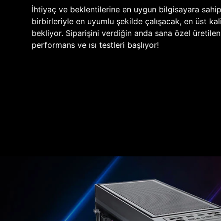
İhtiyaç ve beklentilerine en uygun bilgisayara sahi
birbirleriyle en uyumlu şekilde çalışacak, en üst kali
bekliyor. Siparişini verdiğin anda sana özel üretile
performans ve ısı testleri başlıyor!