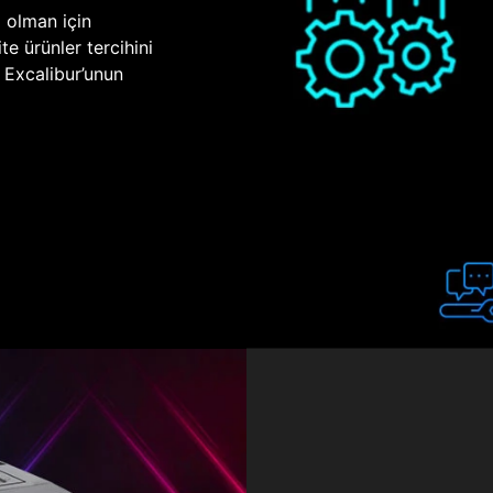
p olman için
te ürünler tercihini
n Excalibur’unun