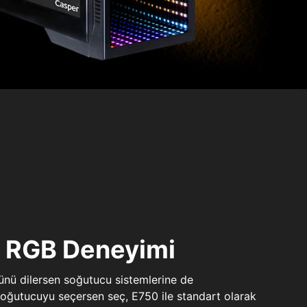
ı RGB Deneyimi
sünü dilersen soğutucu sistemlerine de
 soğutucuyu seçersen seç, E750 ile standart olarak