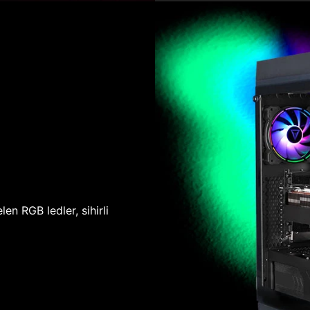
len RGB ledler, sihirli