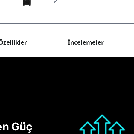
Özellikler
İncelemeler
nen Güç