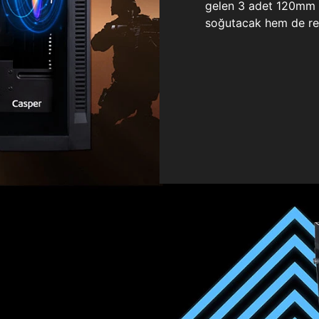
gelen 3 adet 120mm ö
soğutacak hem de re