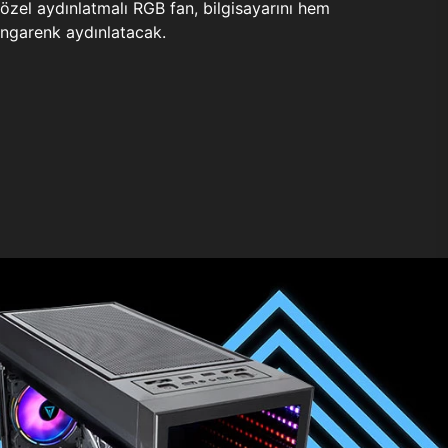
zel aydınlatmalı RGB fan, bilgisayarını hem
ngarenk aydınlatacak.