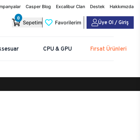
mpanyalar
Casper Blog
Excalibur Clan
Destek
Hakkımızda
0
Üye Ol / Giriş
Sepetim
Favorilerim
ksesuar
CPU & GPU
Fırsat Ürünleri