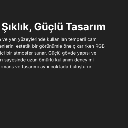
Şıklık, Güçlü Tasarım
n ve yan yüzeylerinde kullanılan temperli cam
şenlerini estetik bir görünümle öne çıkarırken RGB
yici bir atmosfer sunar. Güçlü gövde yapısı ve
ları sayesinde uzun ömürlü kullanım deneyimi
rmans ve tasarımı aynı noktada buluşturur.