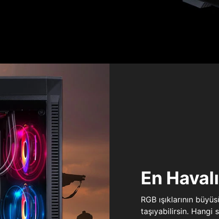
En Haval
RGB ışıklarının büyü
taşıyabilirsin. Hangi