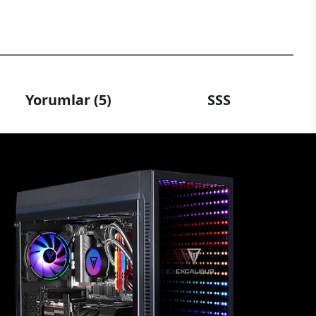
Yorumlar (5)
SSS