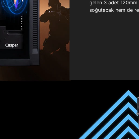
gelen 3 adet 120mm ö
soğutacak hem de re