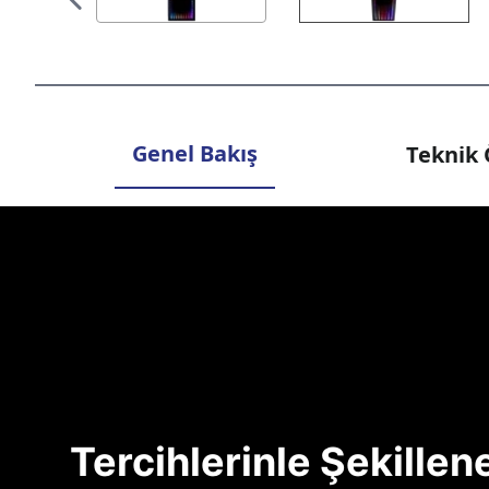
Genel Bakış
Teknik 
Tercihlerinle Şekille