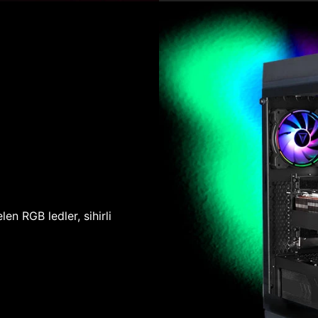
len RGB ledler, sihirli