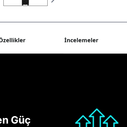
Özellikler
İncelemeler
nen Güç