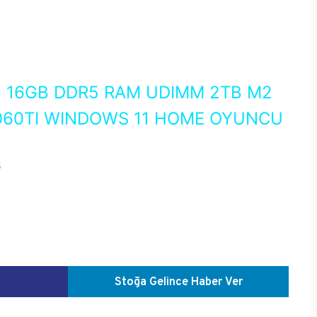
0
16GB DDR5 RAM UDIMM 2TB M2
060TI WINDOWS 11 HOME OYUNCU
G
Stoğa Gelince Haber Ver