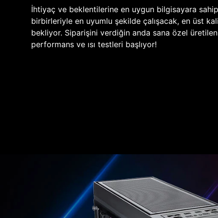
İhtiyaç ve beklentilerine en uygun bilgisayara sahi
birbirleriyle en uyumlu şekilde çalışacak, en üst kali
bekliyor. Siparişini verdiğin anda sana özel üretile
performans ve ısı testleri başlıyor!