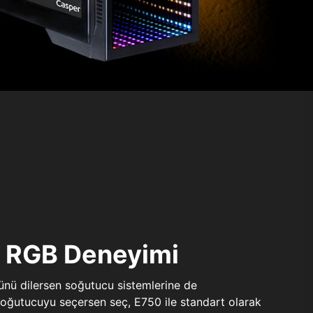
ı RGB Deneyimi
sünü dilersen soğutucu sistemlerine de
 soğutucuyu seçersen seç, E750 ile standart olarak