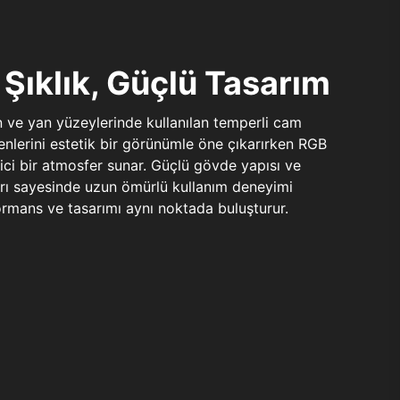
Şıklık, Güçlü Tasarım
n ve yan yüzeylerinde kullanılan temperli cam
şenlerini estetik bir görünümle öne çıkarırken RGB
yici bir atmosfer sunar. Güçlü gövde yapısı ve
ları sayesinde uzun ömürlü kullanım deneyimi
rmans ve tasarımı aynı noktada buluşturur.