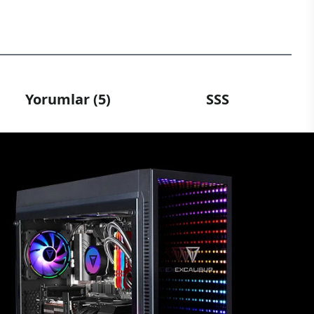
Yorumlar (5)
SSS