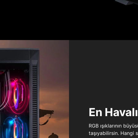
En Haval
RGB ışıklarının büyü
taşıyabilirsin. Hangi