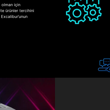
p olman için
te ürünler tercihini
n Excalibur’unun