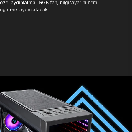
zel aydınlatmalı RGB fan, bilgisayarını hem
ngarenk aydınlatacak.