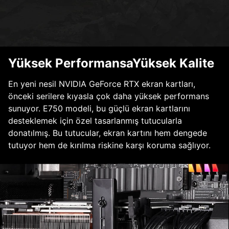
Yüksek PerformansaYüksek Kalite
En yeni nesil NVIDIA GeForce RTX ekran kartları,
önceki serilere kıyasla çok daha yüksek performans
sunuyor. E750 modeli, bu güçlü ekran kartlarını
desteklemek için özel tasarlanmış tutucularla
donatılmış. Bu tutucular, ekran kartını hem dengede
tutuyor hem de kırılma riskine karşı koruma sağlıyor.