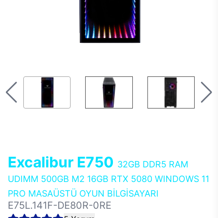
Excalibur E750
32GB DDR5 RAM
UDIMM 500GB M2 16GB RTX 5080 WINDOWS 11
PRO MASAÜSTÜ OYUN BİLGİSAYARI
E75L.141F-DE80R-0RE