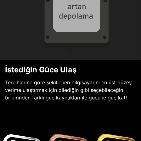
İstediğin Güce Ulaş
Tercihlerine göre şekillenen bilgisayarını en üst düzey
verime ulaştırmak için dilediğin gibi seçebileceğin
birbirinden farklı güç kaynakları ile gücüne güç kat!