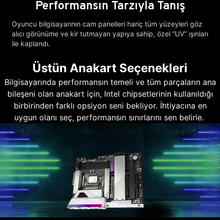
Performansın Tarzıyla Tanış
Oyuncu bilgisayarının cam panelleri hariç tüm yüzeyleri göz
alıcı görünüme ve kir tutmayan yapıya sahip, özel “UV” ışınları
ile kaplandı.
Üstün Anakart Seçenekleri
Bilgisayarında performansın temeli ve tüm parçaların ana
bileşeni olan anakart için, Intel chipsetlerinin kullanıldığı
birbirinden farklı opsiyon seni bekliyor. İhtiyacına en
uygun olanı seç, performansın sınırlarını sen belirle.