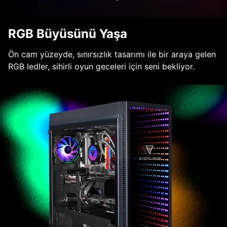
RGB Büyüsünü Yaşa
Ön cam yüzeyde, sınırsızlık tasarımı ile bir araya gelen
RGB ledler, sihirli oyun geceleri için seni bekliyor.