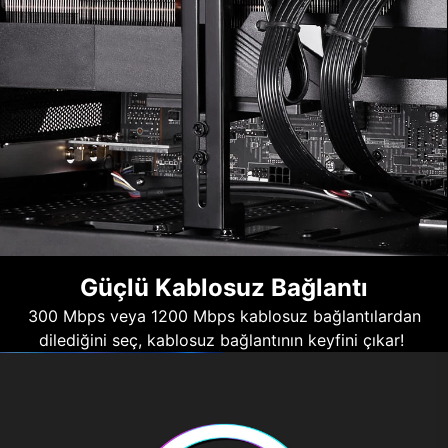
Güçlü Kablosuz Bağlantı
300 Mbps veya 1200 Mbps kablosuz bağlantılardan
dilediğini seç, kablosuz bağlantının keyfini çıkar!