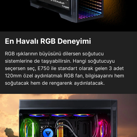
En Havalı RGB Deneyimi
RGB ışıklarının büyüsünü dilersen soğutucu
sistemlerine de taşıyabilirsin. Hangi soğutucuyu
seçersen seç, E750 ile standart olarak gelen 3 adet
120mm özel aydınlatmalı RGB fan, bilgisayarını hem
soğutacak hem de rengarenk aydınlatacak.