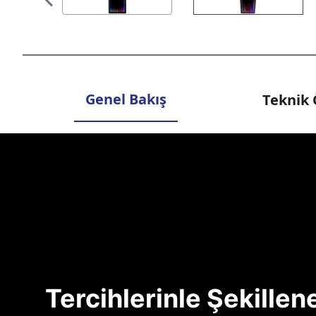
Genel Bakış
Teknik 
Tercihlerinle Şekille