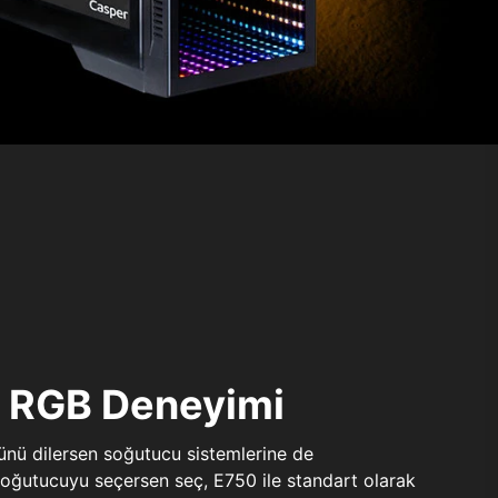
ı RGB Deneyimi
sünü dilersen soğutucu sistemlerine de
 soğutucuyu seçersen seç, E750 ile standart olarak