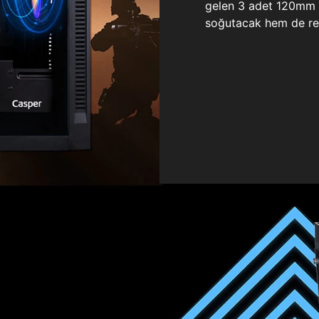
gelen 3 adet 120mm ö
soğutacak hem de re