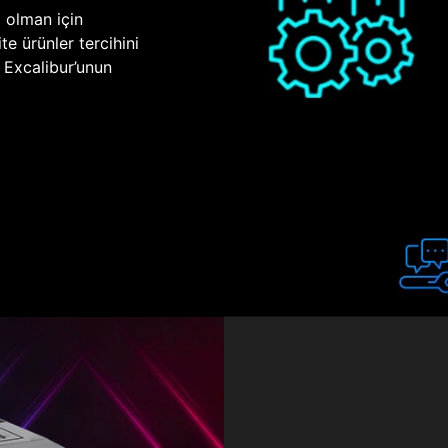
p olman için
te ürünler tercihini
n Excalibur’unun