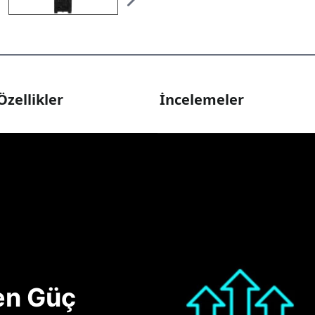
Özellikler
İncelemeler
nen Güç