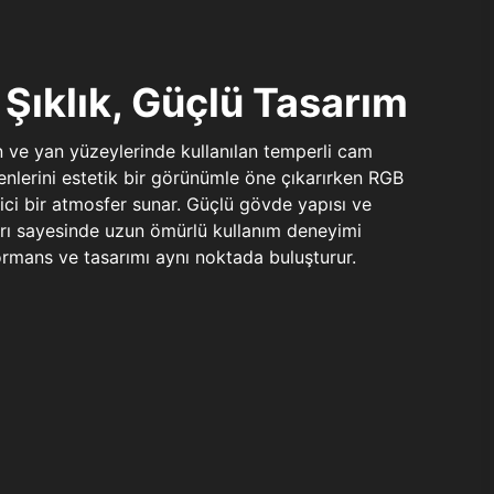
Şıklık, Güçlü Tasarım
n ve yan yüzeylerinde kullanılan temperli cam
şenlerini estetik bir görünümle öne çıkarırken RGB
yici bir atmosfer sunar. Güçlü gövde yapısı ve
ları sayesinde uzun ömürlü kullanım deneyimi
rmans ve tasarımı aynı noktada buluşturur.