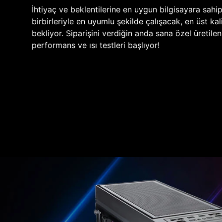
İhtiyaç ve beklentilerine en uygun bilgisayara sahi
birbirleriyle en uyumlu şekilde çalışacak, en üst kali
bekliyor. Siparişini verdiğin anda sana özel üretile
performans ve ısı testleri başlıyor!