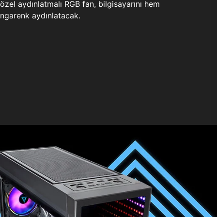
zel aydınlatmalı RGB fan, bilgisayarını hem
ngarenk aydınlatacak.