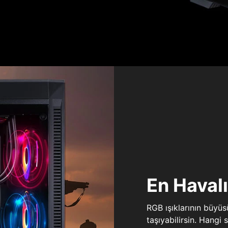
En Haval
RGB ışıklarının büyü
taşıyabilirsin. Hangi