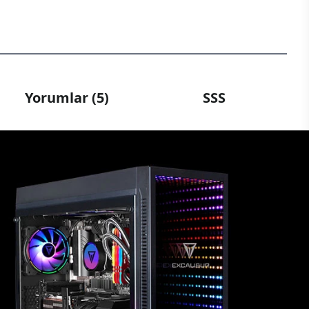
Yorumlar (5)
SSS