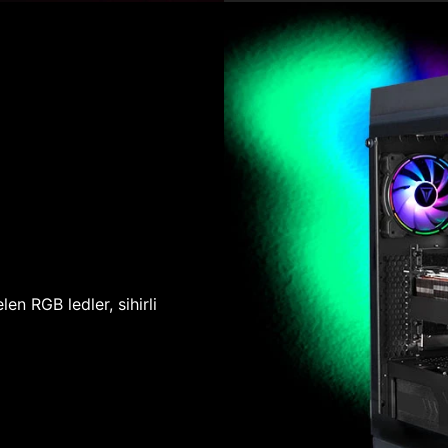
len RGB ledler, sihirli