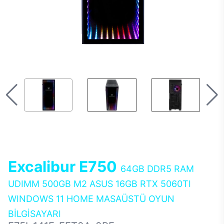
Excalibur E750
64GB DDR5 RAM
UDIMM 500GB M2 ASUS 16GB RTX 5060TI
WINDOWS 11 HOME MASAÜSTÜ OYUN
BİLGİSAYARI