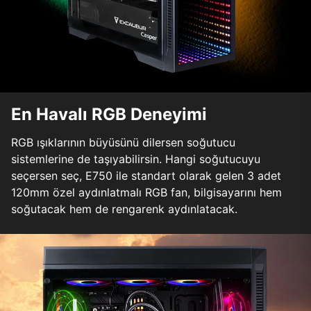
En Havalı RGB Deneyimi
RGB ışıklarının büyüsünü dilersen soğutucu
sistemlerine de taşıyabilirsin. Hangi soğutucuyu
seçersen seç, E750 ile standart olarak gelen 3 adet
120mm özel aydınlatmalı RGB fan, bilgisayarını hem
soğutacak hem de rengarenk aydınlatacak.