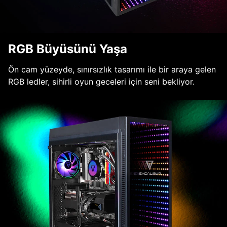
RGB Büyüsünü Yaşa
Ön cam yüzeyde, sınırsızlık tasarımı ile bir araya gelen
RGB ledler, sihirli oyun geceleri için seni bekliyor.