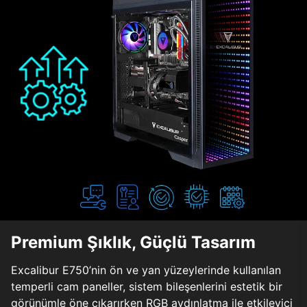
Premium Şıklık, Güçlü Tasarım
Excalibur E750’nin ön ve yan yüzeylerinde kullanılan
temperli cam paneller, sistem bileşenlerini estetik bir
görünümle öne çıkarırken RGB aydınlatma ile etkileyici