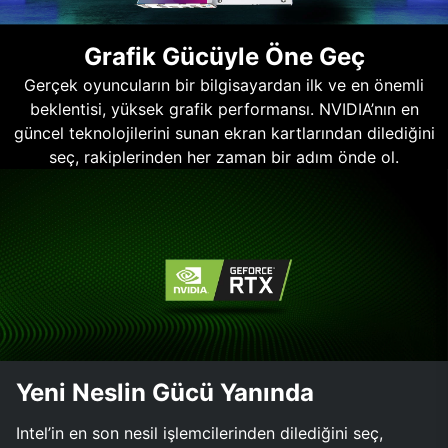
Grafik Gücüyle Öne Geç
Gerçek oyuncuların bir bilgisayardan ilk ve en önemli
beklentisi, yüksek grafik performansı. NVIDIA’nın en
güncel teknolojilerini sunan ekran kartlarından dilediğini
seç, rakiplerinden her zaman bir adım önde ol.
Yeni Neslin Gücü Yanında
Intel’in en son nesil işlemcilerinden dilediğini seç,