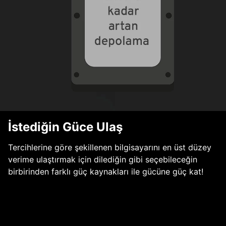
İstediğin Güce Ulaş
Tercihlerine göre şekillenen bilgisayarını en üst düzey
verime ulaştırmak için dilediğin gibi seçebileceğin
birbirinden farklı güç kaynakları ile gücüne güç kat!