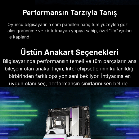
Performansın Tarzıyla Tanış
Oyuncu bilgisayarının cam panelleri hariç tüm yüzeyleri göz
alıcı görünüme ve kir tutmayan yapıya sahip, özel “UV” ışınları
ile kaplandı.
Üstün Anakart Seçenekleri
Bilgisayarında performansın temeli ve tüm parçaların ana
bileşeni olan anakart için, Intel chipsetlerinin kullanıldığı
birbirinden farklı opsiyon seni bekliyor. İhtiyacına en
uygun olanı seç, performansın sınırlarını sen belirle.