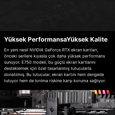
Yüksek PerformansaYüksek Kalite
En yeni nesil NVIDIA GeForce RTX ekran kartları,
önceki serilere kıyasla çok daha yüksek performans
sunuyor. E750 modeli, bu güçlü ekran kartlarını
desteklemek için özel tasarlanmış tutucularla
donatılmış. Bu tutucular, ekran kartını hem dengede
tutuyor hem de kırılma riskine karşı koruma sağlıyor.