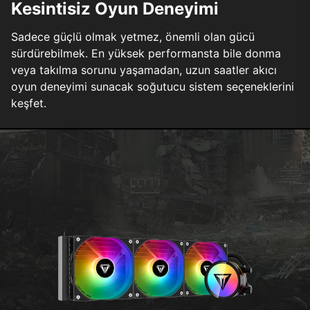
Kesintisiz Oyun Deneyimi
Sadece güçlü olmak yetmez, önemli olan gücü
sürdürebilmek. En yüksek performansta bile donma
veya takılma sorunu yaşamadan, uzun saatler akıcı
oyun deneyimi sunacak soğutucu sistem seçeneklerini
keşfet.