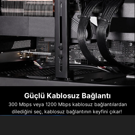
Güçlü Kablosuz Bağlantı
300 Mbps veya 1200 Mbps kablosuz bağlantılardan
dilediğini seç, kablosuz bağlantının keyfini çıkar!