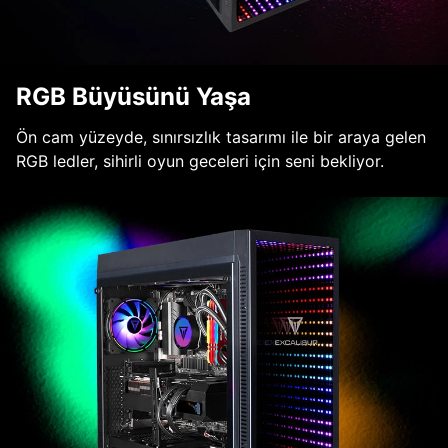
RGB Büyüsünü Yaşa
Ön cam yüzeyde, sınırsızlık tasarımı ile bir araya gelen
RGB ledler, sihirli oyun geceleri için seni bekliyor.