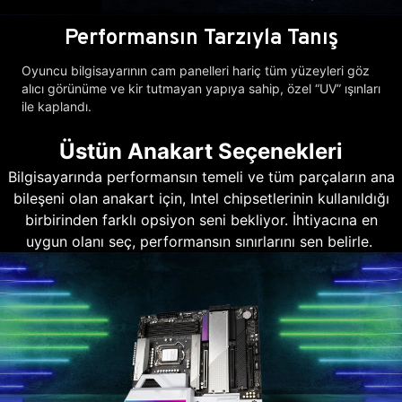
Performansın Tarzıyla Tanış
Oyuncu bilgisayarının cam panelleri hariç tüm yüzeyleri göz
alıcı görünüme ve kir tutmayan yapıya sahip, özel “UV” ışınları
ile kaplandı.
Üstün Anakart Seçenekleri
Bilgisayarında performansın temeli ve tüm parçaların ana
bileşeni olan anakart için, Intel chipsetlerinin kullanıldığı
birbirinden farklı opsiyon seni bekliyor. İhtiyacına en
uygun olanı seç, performansın sınırlarını sen belirle.