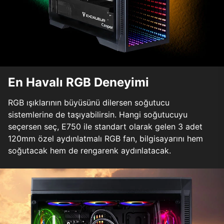
En Havalı RGB Deneyimi
RGB ışıklarının büyüsünü dilersen soğutucu
sistemlerine de taşıyabilirsin. Hangi soğutucuyu
seçersen seç, E750 ile standart olarak gelen 3 adet
120mm özel aydınlatmalı RGB fan, bilgisayarını hem
soğutacak hem de rengarenk aydınlatacak.