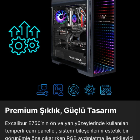
Premium Şıklık, Güçlü Tasarım
Excalibur E750’nin ön ve yan yüzeylerinde kullanılan
temperli cam paneller, sistem bileşenlerini estetik bir
görünümle öne çıkarırken RGB aydınlatma ile etkileyici