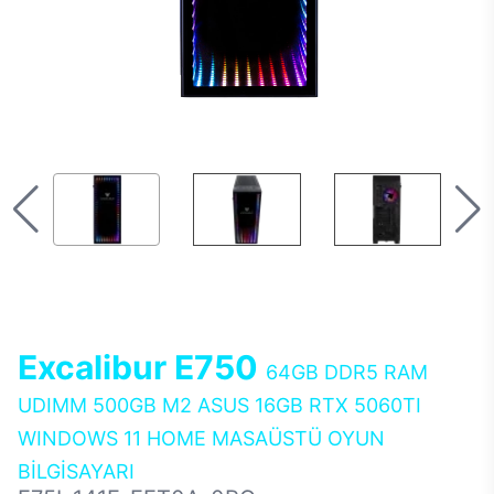
Excalibur E750
64GB DDR5 RAM
UDIMM 500GB M2 ASUS 16GB RTX 5060TI
WINDOWS 11 HOME MASAÜSTÜ OYUN
BİLGİSAYARI