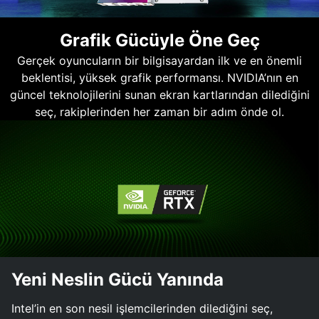
Grafik Gücüyle Öne Geç
Gerçek oyuncuların bir bilgisayardan ilk ve en önemli
beklentisi, yüksek grafik performansı. NVIDIA’nın en
güncel teknolojilerini sunan ekran kartlarından dilediğini
seç, rakiplerinden her zaman bir adım önde ol.
Yeni Neslin Gücü Yanında
Intel’in en son nesil işlemcilerinden dilediğini seç,