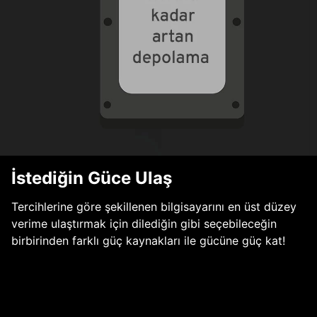
İstediğin Güce Ulaş
Tercihlerine göre şekillenen bilgisayarını en üst düzey
verime ulaştırmak için dilediğin gibi seçebileceğin
birbirinden farklı güç kaynakları ile gücüne güç kat!