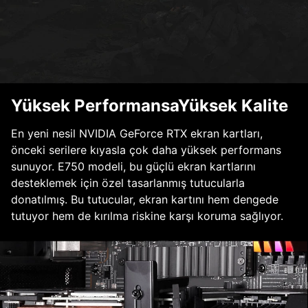
Yüksek PerformansaYüksek Kalite
En yeni nesil NVIDIA GeForce RTX ekran kartları,
önceki serilere kıyasla çok daha yüksek performans
sunuyor. E750 modeli, bu güçlü ekran kartlarını
desteklemek için özel tasarlanmış tutucularla
donatılmış. Bu tutucular, ekran kartını hem dengede
tutuyor hem de kırılma riskine karşı koruma sağlıyor.