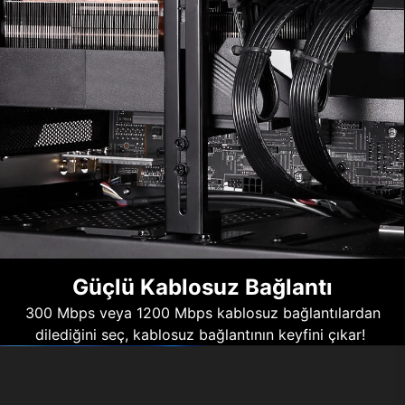
Güçlü Kablosuz Bağlantı
300 Mbps veya 1200 Mbps kablosuz bağlantılardan
dilediğini seç, kablosuz bağlantının keyfini çıkar!