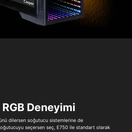
ı RGB Deneyimi
sünü dilersen soğutucu sistemlerine de
 soğutucuyu seçersen seç, E750 ile standart olarak