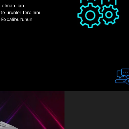
p olman için
te ürünler tercihini
n Excalibur’unun