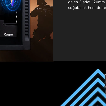
gelen 3 adet 120mm ö
soğutacak hem de re