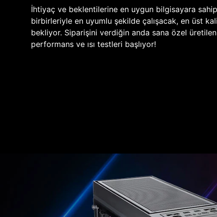
İhtiyaç ve beklentilerine en uygun bilgisayara sahi
birbirleriyle en uyumlu şekilde çalışacak, en üst kali
bekliyor. Siparişini verdiğin anda sana özel üretile
performans ve ısı testleri başlıyor!