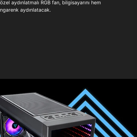
zel aydınlatmalı RGB fan, bilgisayarını hem
ngarenk aydınlatacak.