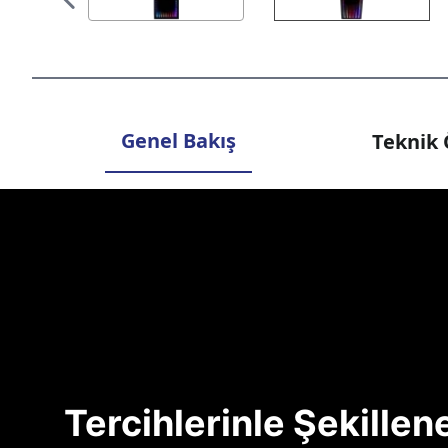
Genel Bakış
Teknik 
Tercihlerinle Şekille