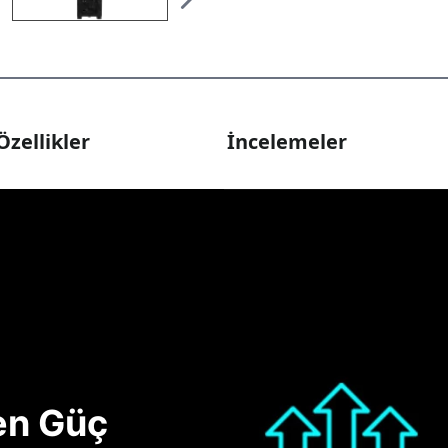
Özellikler
İncelemeler
nen Güç