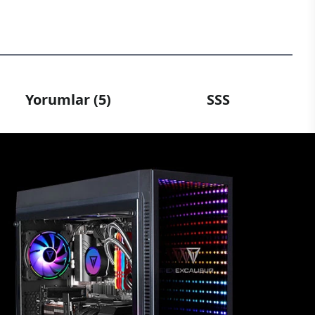
Yorumlar (5)
SSS