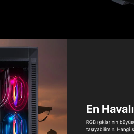
En Haval
RGB ışıklarının büyü
taşıyabilirsin. Hangi