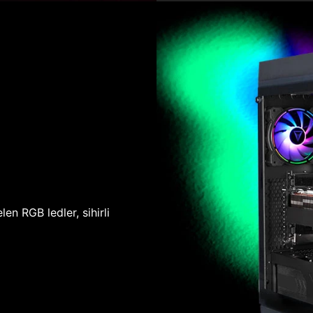
len RGB ledler, sihirli