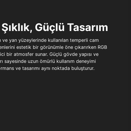
Şıklık, Güçlü Tasarım
n ve yan yüzeylerinde kullanılan temperli cam
şenlerini estetik bir görünümle öne çıkarırken RGB
yici bir atmosfer sunar. Güçlü gövde yapısı ve
ları sayesinde uzun ömürlü kullanım deneyimi
rmans ve tasarımı aynı noktada buluşturur.