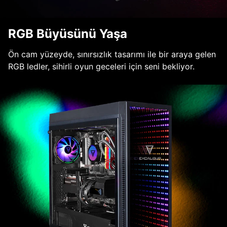
RGB Büyüsünü Yaşa
Ön cam yüzeyde, sınırsızlık tasarımı ile bir araya gelen
RGB ledler, sihirli oyun geceleri için seni bekliyor.