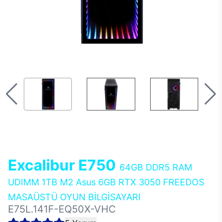
Excalibur E750
64GB DDR5 RAM
UDIMM 1TB M2 Asus 6GB RTX 3050 FREEDOS
MASAÜSTÜ OYUN BİLGİSAYARI
E75L.141F-EQ50X-VHC