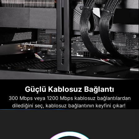
Güçlü Kablosuz Bağlantı
300 Mbps veya 1200 Mbps kablosuz bağlantılardan
dilediğini seç, kablosuz bağlantının keyfini çıkar!