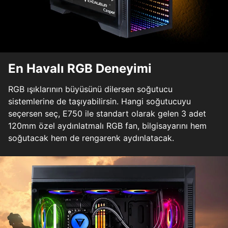
En Havalı RGB Deneyimi
RGB ışıklarının büyüsünü dilersen soğutucu
sistemlerine de taşıyabilirsin. Hangi soğutucuyu
seçersen seç, E750 ile standart olarak gelen 3 adet
120mm özel aydınlatmalı RGB fan, bilgisayarını hem
soğutacak hem de rengarenk aydınlatacak.