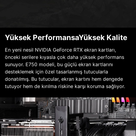
Yüksek PerformansaYüksek Kalite
En yeni nesil NVIDIA GeForce RTX ekran kartları,
önceki serilere kıyasla çok daha yüksek performans
sunuyor. E750 modeli, bu güçlü ekran kartlarını
desteklemek için özel tasarlanmış tutucularla
donatılmış. Bu tutucular, ekran kartını hem dengede
tutuyor hem de kırılma riskine karşı koruma sağlıyor.