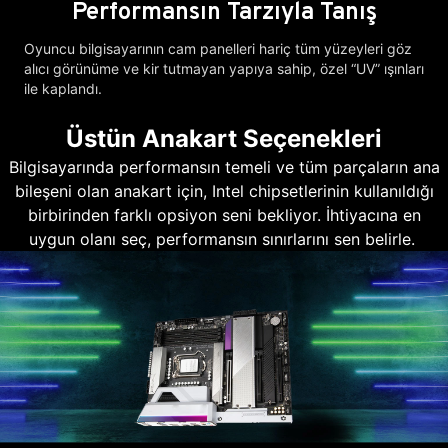
Performansın Tarzıyla Tanış
Oyuncu bilgisayarının cam panelleri hariç tüm yüzeyleri göz
alıcı görünüme ve kir tutmayan yapıya sahip, özel “UV” ışınları
ile kaplandı.
Üstün Anakart Seçenekleri
Bilgisayarında performansın temeli ve tüm parçaların ana
bileşeni olan anakart için, Intel chipsetlerinin kullanıldığı
birbirinden farklı opsiyon seni bekliyor. İhtiyacına en
uygun olanı seç, performansın sınırlarını sen belirle.