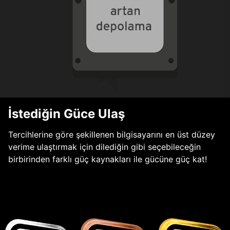
İstediğin Güce Ulaş
Tercihlerine göre şekillenen bilgisayarını en üst düzey
verime ulaştırmak için dilediğin gibi seçebileceğin
birbirinden farklı güç kaynakları ile gücüne güç kat!