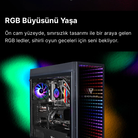
RGB Büyüsünü Yaşa
Ön cam yüzeyde, sınırsızlık tasarımı ile bir araya gelen
RGB ledler, sihirli oyun geceleri için seni bekliyor.