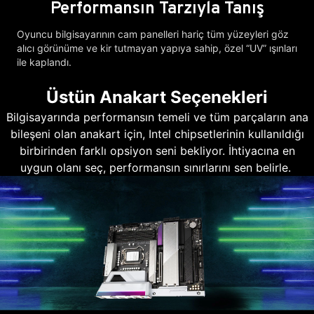
Performansın Tarzıyla Tanış
Oyuncu bilgisayarının cam panelleri hariç tüm yüzeyleri göz
alıcı görünüme ve kir tutmayan yapıya sahip, özel “UV” ışınları
ile kaplandı.
Üstün Anakart Seçenekleri
Bilgisayarında performansın temeli ve tüm parçaların ana
bileşeni olan anakart için, Intel chipsetlerinin kullanıldığı
birbirinden farklı opsiyon seni bekliyor. İhtiyacına en
uygun olanı seç, performansın sınırlarını sen belirle.