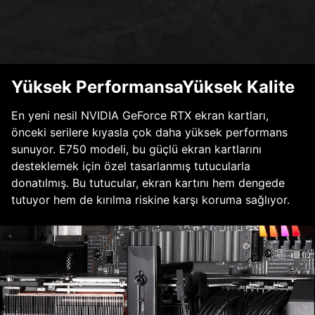
Yüksek PerformansaYüksek Kalite
En yeni nesil NVIDIA GeForce RTX ekran kartları,
önceki serilere kıyasla çok daha yüksek performans
sunuyor. E750 modeli, bu güçlü ekran kartlarını
desteklemek için özel tasarlanmış tutucularla
donatılmış. Bu tutucular, ekran kartını hem dengede
tutuyor hem de kırılma riskine karşı koruma sağlıyor.