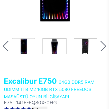
Excalibur E750
64GB DDR5 RAM
UDIMM 1TB M2 16GB RTX 5080 FREEDOS
MASAÜSTÜ OYUN BİLGİSAYARI
E75L.141F-EQ80X-0HG