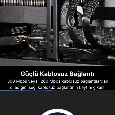
Güçlü Kablosuz Bağlantı
300 Mbps veya 1200 Mbps kablosuz bağlantılardan
dilediğini seç, kablosuz bağlantının keyfini çıkar!