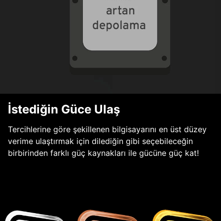
İstediğin Güce Ulaş
Tercihlerine göre şekillenen bilgisayarını en üst düzey
verime ulaştırmak için dilediğin gibi seçebileceğin
birbirinden farklı güç kaynakları ile gücüne güç kat!