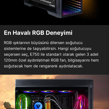
En Havalı RGB Deneyimi
RGB ışıklarının büyüsünü dilersen soğutucu
sistemlerine de taşıyabilirsin. Hangi soğutucuyu
seçersen seç, E750 ile standart olarak gelen 3 adet
120mm özel aydınlatmalı RGB fan, bilgisayarını hem
soğutacak hem de rengarenk aydınlatacak.