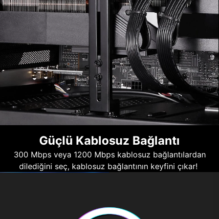
Güçlü Kablosuz Bağlantı
300 Mbps veya 1200 Mbps kablosuz bağlantılardan
dilediğini seç, kablosuz bağlantının keyfini çıkar!