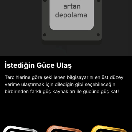
İstediğin Güce Ulaş
Tercihlerine göre şekillenen bilgisayarını en üst düzey
verime ulaştırmak için dilediğin gibi seçebileceğin
birbirinden farklı güç kaynakları ile gücüne güç kat!