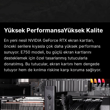
Yüksek PerformansaYüksek Kalite
En yeni nesil NVIDIA GeForce RTX ekran kartları,
önceki serilere kıyasla çok daha yüksek performans
sunuyor. E750 modeli, bu güçlü ekran kartlarını
desteklemek için özel tasarlanmış tutucularla
donatılmış. Bu tutucular, ekran kartını hem dengede
tutuyor hem de kırılma riskine karşı koruma sağlıyor.