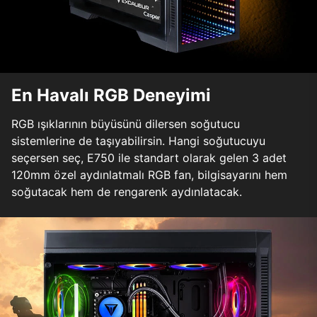
En Havalı RGB Deneyimi
RGB ışıklarının büyüsünü dilersen soğutucu
sistemlerine de taşıyabilirsin. Hangi soğutucuyu
seçersen seç, E750 ile standart olarak gelen 3 adet
120mm özel aydınlatmalı RGB fan, bilgisayarını hem
soğutacak hem de rengarenk aydınlatacak.