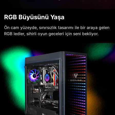
RGB Büyüsünü Yaşa
Ön cam yüzeyde, sınırsızlık tasarımı ile bir araya gelen
RGB ledler, sihirli oyun geceleri için seni bekliyor.