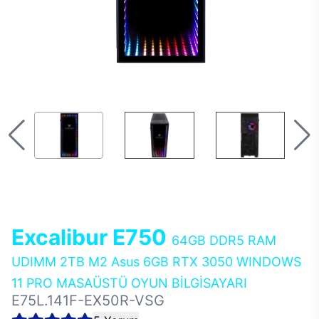
Excalibur E750
64GB DDR5 RAM
UDIMM 2TB M2 Asus 6GB RTX 3050 WINDOWS
11 PRO MASAÜSTÜ OYUN BİLGİSAYARI
E75L.141F-EX50R-VSG