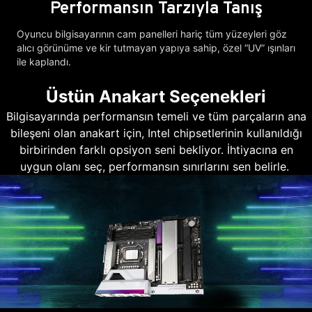
Performansın Tarzıyla Tanış
Oyuncu bilgisayarının cam panelleri hariç tüm yüzeyleri göz
alıcı görünüme ve kir tutmayan yapıya sahip, özel “UV” ışınları
ile kaplandı.
Üstün Anakart Seçenekleri
Bilgisayarında performansın temeli ve tüm parçaların ana
bileşeni olan anakart için, Intel chipsetlerinin kullanıldığı
birbirinden farklı opsiyon seni bekliyor. İhtiyacına en
uygun olanı seç, performansın sınırlarını sen belirle.