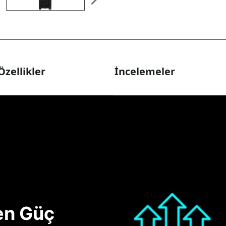
Özellikler
İncelemeler
nen Güç