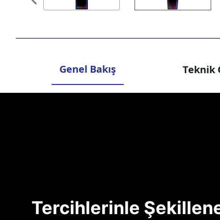
Genel Bakış
Teknik 
Tercihlerinle Şekille