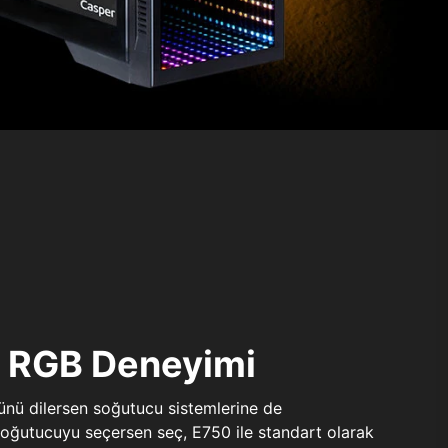
ı RGB Deneyimi
sünü dilersen soğutucu sistemlerine de
 soğutucuyu seçersen seç, E750 ile standart olarak