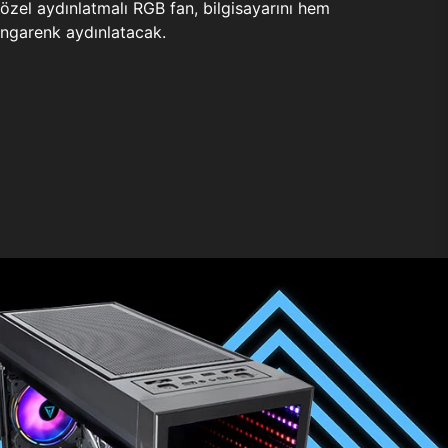
zel aydınlatmalı RGB fan, bilgisayarını hem
ngarenk aydınlatacak.