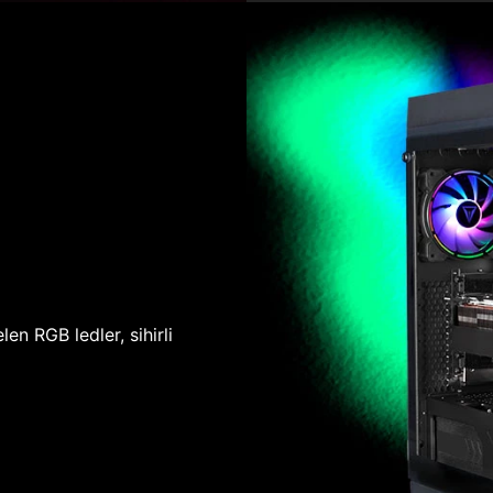
len RGB ledler, sihirli