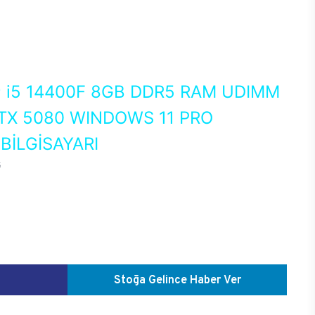
0
i5 14400F 8GB DDR5 RAM UDIMM
TX 5080 WINDOWS 11 PRO
İLGİSAYARI
G
Stoğa Gelince Haber Ver