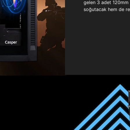
gelen 3 adet 120mm ö
soğutacak hem de re