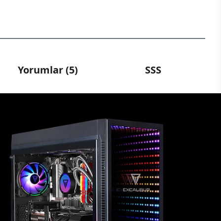
Yorumlar (5)
SSS