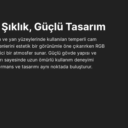
Şıklık, Güçlü Tasarım
n ve yan yüzeylerinde kullanılan temperli cam
şenlerini estetik bir görünümle öne çıkarırken RGB
yici bir atmosfer sunar. Güçlü gövde yapısı ve
ları sayesinde uzun ömürlü kullanım deneyimi
rmans ve tasarımı aynı noktada buluşturur.