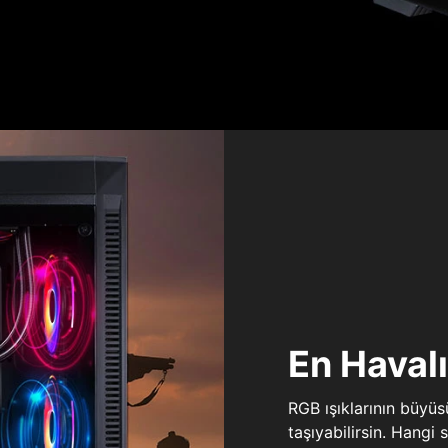
En Haval
RGB ışıklarının büyü
taşıyabilirsin. Hangi