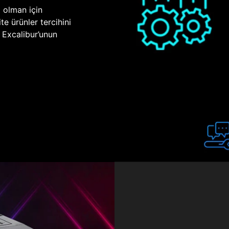
p olman için
te ürünler tercihini
n Excalibur’unun