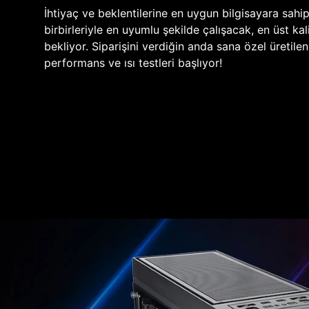
İhtiyaç ve beklentilerine en uygun bilgisayara sahi
birbirleriyle en uyumlu şekilde çalışacak, en üst kali
bekliyor. Siparişini verdiğin anda sana özel üretile
performans ve ısı testleri başlıyor!