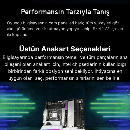
Performansın Tarzıyla Tanış
Oyuncu bilgisayarının cam panelleri hariç tüm yüzeyleri göz
alıcı görünüme ve kir tutmayan yapıya sahip, özel “UV” ışınları
ile kaplandı.
Üstün Anakart Seçenekleri
Bilgisayarında performansın temeli ve tüm parçaların ana
bileşeni olan anakart için, Intel chipsetlerinin kullanıldığı
birbirinden farklı opsiyon seni bekliyor. İhtiyacına en
uygun olanı seç, performansın sınırlarını sen belirle.