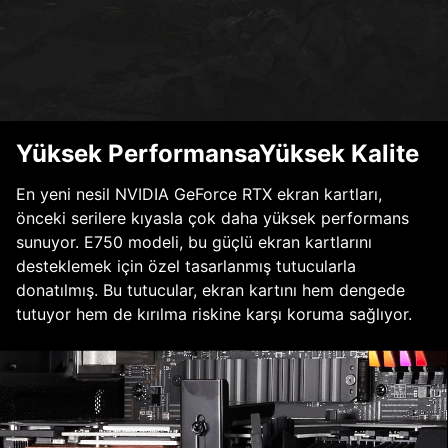
Yüksek PerformansaYüksek Kalite
En yeni nesil NVIDIA GeForce RTX ekran kartları,
önceki serilere kıyasla çok daha yüksek performans
sunuyor. E750 modeli, bu güçlü ekran kartlarını
desteklemek için özel tasarlanmış tutucularla
donatılmış. Bu tutucular, ekran kartını hem dengede
tutuyor hem de kırılma riskine karşı koruma sağlıyor.