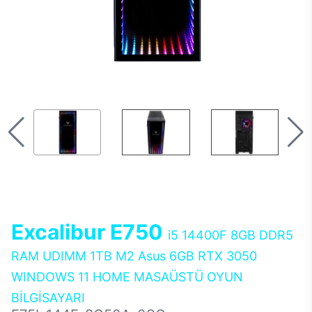
Excalibur E750
i5 14400F 8GB DDR5
RAM UDIMM 1TB M2 Asus 6GB RTX 3050
WINDOWS 11 HOME MASAÜSTÜ OYUN
BİLGİSAYARI