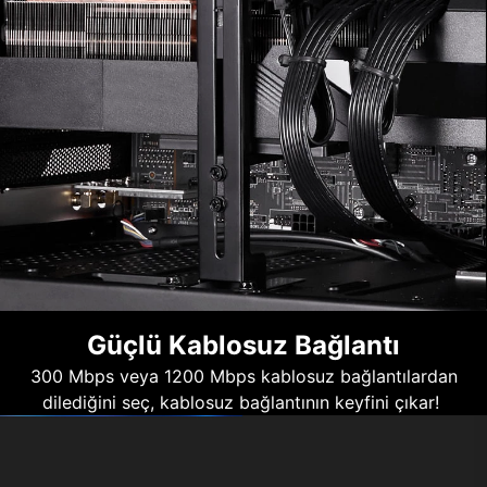
Güçlü Kablosuz Bağlantı
300 Mbps veya 1200 Mbps kablosuz bağlantılardan
dilediğini seç, kablosuz bağlantının keyfini çıkar!