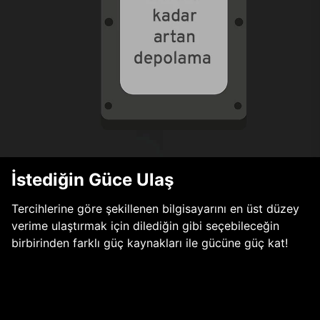
İstediğin Güce Ulaş
Tercihlerine göre şekillenen bilgisayarını en üst düzey
verime ulaştırmak için dilediğin gibi seçebileceğin
birbirinden farklı güç kaynakları ile gücüne güç kat!