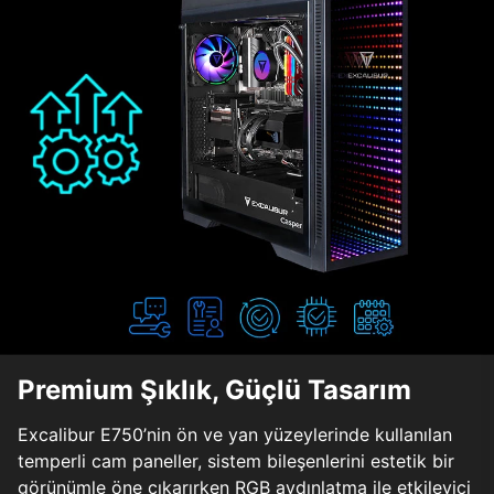
Premium Şıklık, Güçlü Tasarım
Excalibur E750’nin ön ve yan yüzeylerinde kullanılan
temperli cam paneller, sistem bileşenlerini estetik bir
görünümle öne çıkarırken RGB aydınlatma ile etkileyici