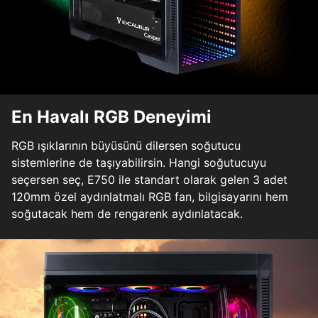
En Havalı RGB Deneyimi
RGB ışıklarının büyüsünü dilersen soğutucu
sistemlerine de taşıyabilirsin. Hangi soğutucuyu
seçersen seç, E750 ile standart olarak gelen 3 adet
120mm özel aydınlatmalı RGB fan, bilgisayarını hem
soğutacak hem de rengarenk aydınlatacak.