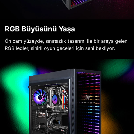
RGB Büyüsünü Yaşa
Ön cam yüzeyde, sınırsızlık tasarımı ile bir araya gelen
RGB ledler, sihirli oyun geceleri için seni bekliyor.