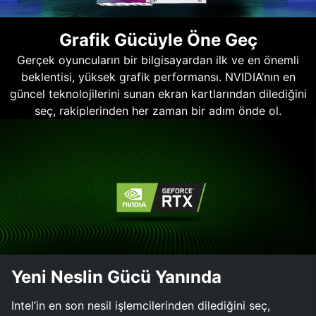
Grafik Gücüyle Öne Geç
Gerçek oyuncuların bir bilgisayardan ilk ve en önemli
beklentisi, yüksek grafik performansı. NVIDIA’nın en
güncel teknolojilerini sunan ekran kartlarından dilediğini
seç, rakiplerinden her zaman bir adım önde ol.
Yeni Neslin Gücü Yanında
Intel’in en son nesil işlemcilerinden dilediğini seç,