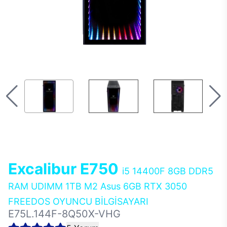
Excalibur E750
i5 14400F 8GB DDR5
RAM UDIMM 1TB M2 Asus 6GB RTX 3050
FREEDOS OYUNCU BİLGİSAYARI
E75L.144F-8Q50X-VHG