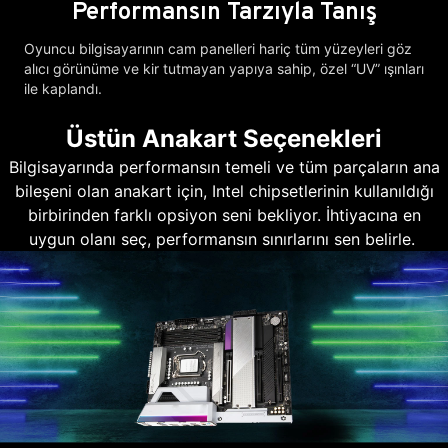
Performansın Tarzıyla Tanış
Oyuncu bilgisayarının cam panelleri hariç tüm yüzeyleri göz
alıcı görünüme ve kir tutmayan yapıya sahip, özel “UV” ışınları
ile kaplandı.
Üstün Anakart Seçenekleri
Bilgisayarında performansın temeli ve tüm parçaların ana
bileşeni olan anakart için, Intel chipsetlerinin kullanıldığı
birbirinden farklı opsiyon seni bekliyor. İhtiyacına en
uygun olanı seç, performansın sınırlarını sen belirle.