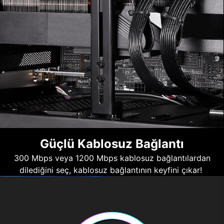
Güçlü Kablosuz Bağlantı
300 Mbps veya 1200 Mbps kablosuz bağlantılardan
dilediğini seç, kablosuz bağlantının keyfini çıkar!