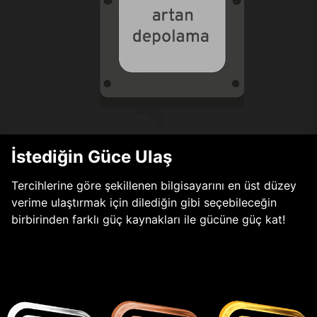
İstediğin Güce Ulaş
Tercihlerine göre şekillenen bilgisayarını en üst düzey
verime ulaştırmak için dilediğin gibi seçebileceğin
birbirinden farklı güç kaynakları ile gücüne güç kat!