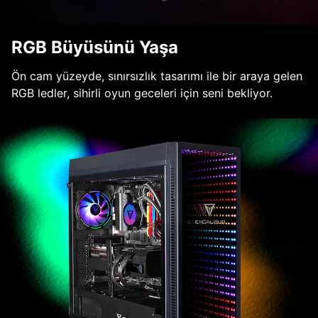
RGB Büyüsünü Yaşa
Ön cam yüzeyde, sınırsızlık tasarımı ile bir araya gelen
RGB ledler, sihirli oyun geceleri için seni bekliyor.