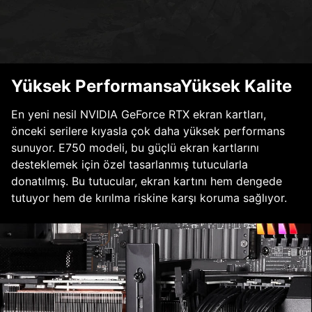
Yüksek PerformansaYüksek Kalite
En yeni nesil NVIDIA GeForce RTX ekran kartları,
önceki serilere kıyasla çok daha yüksek performans
sunuyor. E750 modeli, bu güçlü ekran kartlarını
desteklemek için özel tasarlanmış tutucularla
donatılmış. Bu tutucular, ekran kartını hem dengede
tutuyor hem de kırılma riskine karşı koruma sağlıyor.